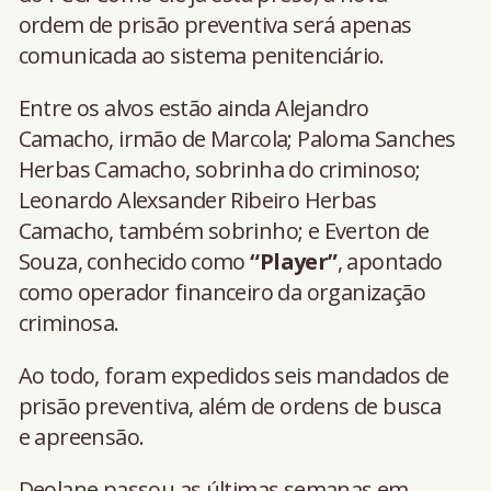
ordem de prisão preventiva será apenas
comunicada ao sistema penitenciário.
Entre os alvos estão ainda Alejandro
Camacho, irmão de Marcola; Paloma Sanches
Herbas Camacho, sobrinha do criminoso;
Leonardo Alexsander Ribeiro Herbas
Camacho, também sobrinho; e Everton de
Souza, conhecido como
“Player”
, apontado
como operador financeiro da organização
criminosa.
Ao todo, foram expedidos seis mandados de
prisão preventiva, além de ordens de busca
e apreensão.
Deolane passou as últimas semanas em