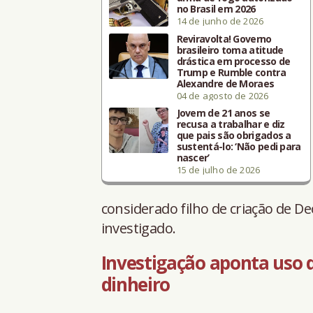
no Brasil em 2026
14 de junho de 2026
Reviravolta! Governo
brasileiro toma atitude
drástica em processo de
Trump e Rumble contra
Alexandre de Moraes
04 de agosto de 2026
Jovem de 21 anos se
recusa a trabalhar e diz
que pais são obrigados a
sustentá-lo: ‘Não pedi para
nascer’
15 de julho de 2026
considerado filho de criação de D
investigado.
Investigação aponta uso 
dinheiro