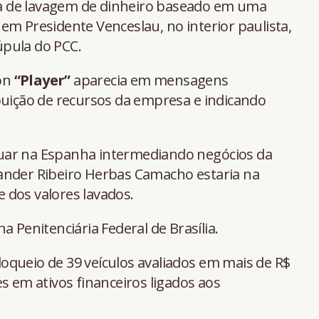
a de lavagem de dinheiro baseado em uma
em Presidente Venceslau, no interior paulista,
úpula do PCC.
ton
“Player”
aparecia em mensagens
buição de recursos da empresa e indicando
uar na Espanha intermediando negócios da
ander Ribeiro Herbas Camacho estaria na
te dos valores lavados.
a Penitenciária Federal de Brasília.
oqueio de 39 veículos avaliados em mais de R$
s em ativos financeiros ligados aos