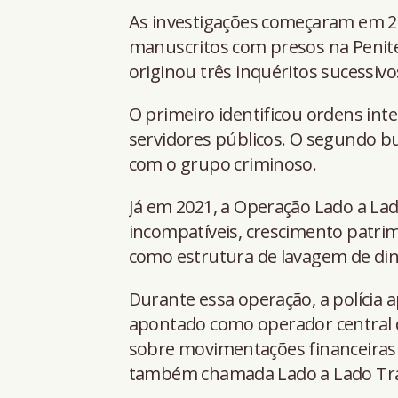
As investigações começaram em 20
manuscritos com presos na Peniten
originou três inquéritos sucessivo
O primeiro identificou ordens int
servidores públicos. O segundo b
com o grupo criminoso.
Já em 2021, a Operação Lado a L
incompatíveis, crescimento patri
como estrutura de lavagem de din
Durante essa operação, a polícia 
apontado como operador central 
sobre movimentações financeiras
também chamada Lado a Lado Tr