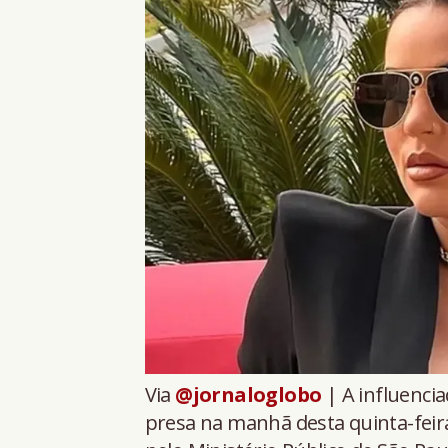
Via
@jornaloglobo
| A influencia
presa na manhã desta quinta-feira