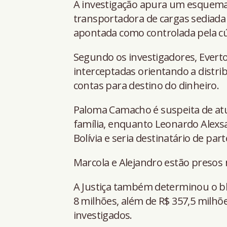
A investigação apura um esquem
transportadora de cargas sediada 
apontada como controlada pela c
Segundo os investigadores, Ever
interceptadas orientando a distri
contas para destino do dinheiro.
Paloma Camacho é suspeita de at
família, enquanto Leonardo Alexs
Bolívia e seria destinatário de par
Marcola e Alejandro estão presos n
A Justiça também determinou o bl
8 milhões, além de R$ 357,5 milhõe
investigados.