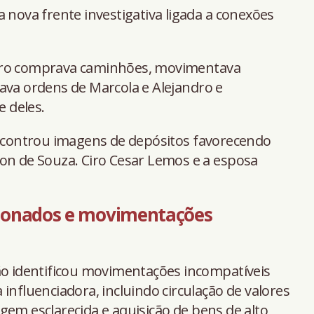
 nova frente investigativa ligada a conexões
Ciro comprava caminhões, movimentava
ava ordens de Marcola e Alejandro e
 deles.
 encontrou imagens de depósitos favorecendo
on de Souza. Ciro Cesar Lemos e a esposa
acionados e movimentações
ão identificou movimentações incompatíveis
influenciadora, incluindo circulação de valores
gem esclarecida e aquisição de bens de alto