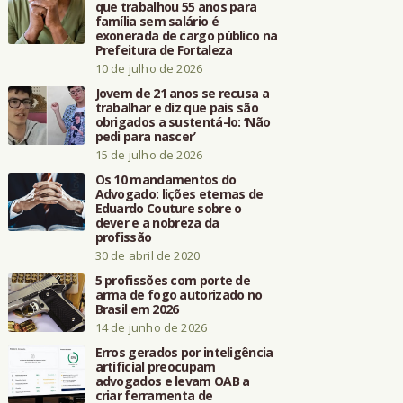
que trabalhou 55 anos para
família sem salário é
exonerada de cargo público na
Prefeitura de Fortaleza
10 de julho de 2026
Jovem de 21 anos se recusa a
trabalhar e diz que pais são
obrigados a sustentá-lo: ‘Não
pedi para nascer’
15 de julho de 2026
Os 10 mandamentos do
Advogado: lições eternas de
Eduardo Couture sobre o
dever e a nobreza da
profissão
30 de abril de 2020
5 profissões com porte de
arma de fogo autorizado no
Brasil em 2026
14 de junho de 2026
Erros gerados por inteligência
artificial preocupam
advogados e levam OAB a
criar ferramenta de