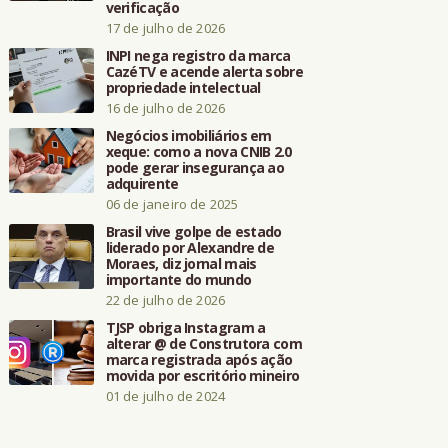
verificação
17 de julho de 2026
INPI nega registro da marca
CazéTV e acende alerta sobre
propriedade intelectual
16 de julho de 2026
Negócios imobiliários em
xeque: como a nova CNIB 2.0
pode gerar insegurança ao
adquirente
06 de janeiro de 2025
Brasil vive golpe de estado
liderado por Alexandre de
Moraes, diz jornal mais
importante do mundo
22 de julho de 2026
TJSP obriga Instagram a
alterar @ de Construtora com
marca registrada após ação
movida por escritório mineiro
01 de julho de 2024