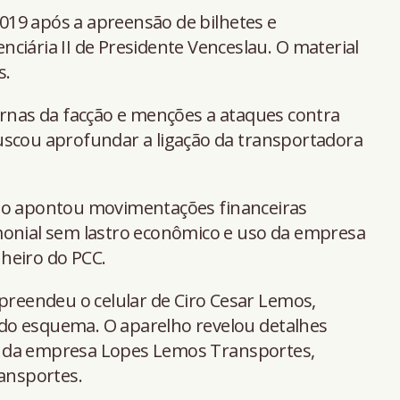
19 após a apreensão de bilhetes e
ciária II de Presidente Venceslau. O material
s.
ernas da facção e menções a ataques contra
uscou aprofundar a ligação da transportadora
ado apontou movimentações financeiras
monial sem lastro econômico e uso da empresa
heiro do PCC.
apreendeu o celular de Ciro Cesar Lemos,
do esquema. O aparelho revelou detalhes
 da empresa Lopes Lemos Transportes,
ansportes.