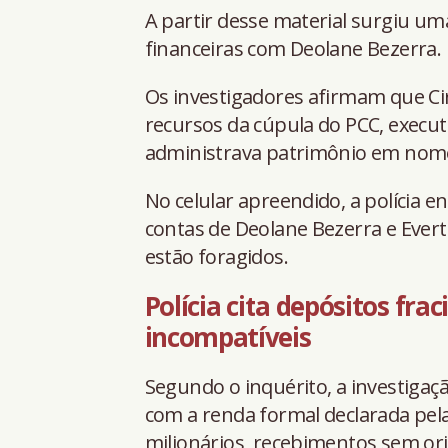
A partir desse material surgiu uma
financeiras com Deolane Bezerra.
Os investigadores afirmam que 
recursos da cúpula do PCC, execut
administrava patrimônio em nome
No celular apreendido, a polícia
contas de Deolane Bezerra e Evert
estão foragidos.
Polícia cita depósitos fr
incompatíveis
Segundo o inquérito, a investigaç
com a renda formal declarada pela 
milionários, recebimentos sem ori