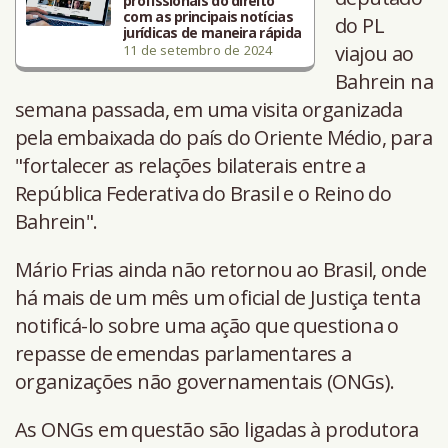
profissionais do direito
com as principais notícias
do PL
jurídicas de maneira rápida
viajou ao
11 de setembro de 2024
Bahrein na
semana passada, em uma visita organizada
pela embaixada do país do Oriente Médio, para
"fortalecer as relações bilaterais entre a
República Federativa do Brasil e o Reino do
Bahrein".
Mário Frias ainda não retornou ao Brasil, onde
há mais de um mês um oficial de Justiça tenta
notificá-lo sobre uma ação que questiona o
repasse de emendas parlamentares a
organizações não governamentais (ONGs).
As ONGs em questão são ligadas à produtora