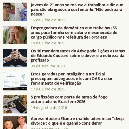
Jovem de 21 anos se recusa a trabalhar e diz que
pais são obrigados a sustentá-lo: ‘Não pedi para
nascer’
15 de julho de 2026
Empregadora de doméstica que trabalhou 55
anos para família sem salário é exonerada de
cargo público na Prefeitura de Fortaleza
10 de julho de 2026
Os 10 mandamentos do Advogado: lições eternas
de Eduardo Couture sobre o dever e a nobreza da
profissão
30 de abril de 2020
Erros gerados por inteligência artificial
preocupam advogados e levam OAB a criar
ferramenta de verificação
17 de julho de 2026
5 profissões com porte de arma de fogo
autorizado no Brasil em 2026
14 de junho de 2026
Apresentadora Eliana e marido aderem ao “sleep
divorce”: o que é e quando considerar