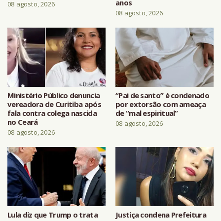
anos
08 agosto, 2026
08 agosto, 2026
Ministério Público denuncia
“Pai de santo” é condenado
vereadora de Curitiba após
por extorsão com ameaça
fala contra colega nascida
de “mal espiritual”
no Ceará
08 agosto, 2026
08 agosto, 2026
Lula diz que Trump o trata
Justiça condena Prefeitura