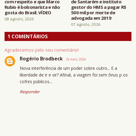
com respeito e que Marco
de Santarém e instituto
Rubio é bolsonarista e não
gestor do HMS a pagar R$
gosta do Brasil. VÍDEO
500 mil por morte de
advogada em 2019
08 agosto, 2026
07 agosto, 2026
1 COMENTÁRIOS
Agradecemos pelo seu comentário!
Rogério Brodbeck
21 maio, 2026
Nova interferência de um poder sobre outro... E a
liberdade de ir e vir? Afinal, a viagem foi sem ônus p os
cofres públicos...
Responder