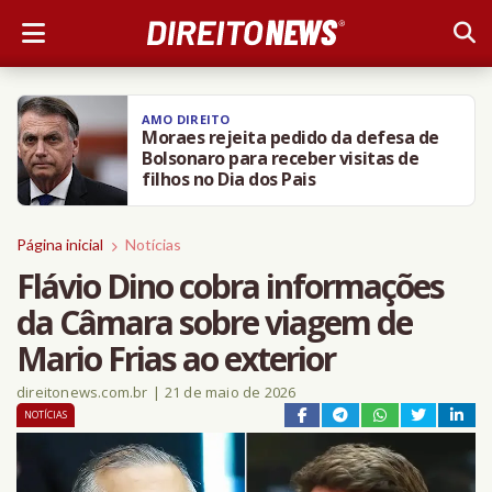
AMO DIREITO
Moraes rejeita pedido da defesa de
Bolsonaro para receber visitas de
filhos no Dia dos Pais
Página inicial
Notícias
Flávio Dino cobra informações
da Câmara sobre viagem de
Mario Frias ao exterior
direitonews.com.br
|
21 de maio de 2026
NOTÍCIAS