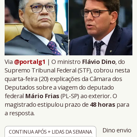
Via
@portalg1
| O ministro
Flávio Dino
, do
Supremo Tribunal Federal (STF), cobrou nesta
quarta-feira (20) explicações da Câmara dos
Deputados sobre a viagem do deputado
federal
Mário Frias
(PL-SP) ao exterior. O
magistrado estipulou prazo de
48 horas
para
a resposta.
Dino envio
CONTINUA APÓS + LIDAS DA SEMANA