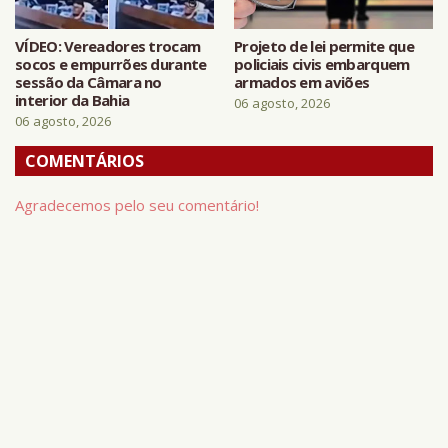
VÍDEO: Vereadores trocam
Projeto de lei permite que
socos e empurrões durante
policiais civis embarquem
sessão da Câmara no
armados em aviões
interior da Bahia
06 agosto, 2026
06 agosto, 2026
COMENTÁRIOS
Agradecemos pelo seu comentário!