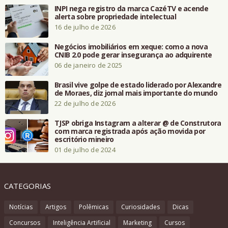
INPI nega registro da marca CazéTV e acende
alerta sobre propriedade intelectual
16 de julho de 2026
Negócios imobiliários em xeque: como a nova
CNIB 2.0 pode gerar insegurança ao adquirente
06 de janeiro de 2025
Brasil vive golpe de estado liderado por Alexandre
de Moraes, diz jornal mais importante do mundo
22 de julho de 2026
TJSP obriga Instagram a alterar @ de Construtora
com marca registrada após ação movida por
escritório mineiro
01 de julho de 2024
CATEGORIAS
Notícias
Artigos
Polêmicas
Curiosidades
Dicas
Concursos
Inteligência Artificial
Marketing
Cursos