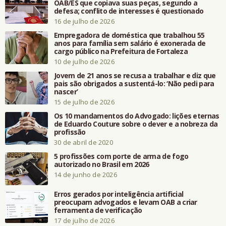
OAB/ES que copiava suas peças, segundo a
defesa; conflito de interesses é questionado
16 de julho de 2026
Empregadora de doméstica que trabalhou 55
anos para família sem salário é exonerada de
cargo público na Prefeitura de Fortaleza
10 de julho de 2026
Jovem de 21 anos se recusa a trabalhar e diz que
pais são obrigados a sustentá-lo: ‘Não pedi para
nascer’
15 de julho de 2026
Os 10 mandamentos do Advogado: lições eternas
de Eduardo Couture sobre o dever e a nobreza da
profissão
30 de abril de 2020
5 profissões com porte de arma de fogo
autorizado no Brasil em 2026
14 de junho de 2026
Erros gerados por inteligência artificial
preocupam advogados e levam OAB a criar
ferramenta de verificação
17 de julho de 2026