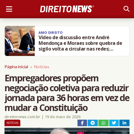
AMO DIREITO
Vídeo de discussão entre André
Mendonça e Moraes sobre quebra de
sigilo volta a circular nas redes;
entenda
Página inicial
Notícias
Empregadores propõem
negociação coletiva para reduzir
jornada para 36 horas em vez de
mudar a Constituição
direitonews.com.br
|
19 de maio de 2026
NOTÍCIAS