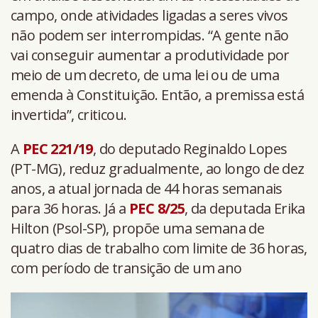
campo, onde atividades ligadas a seres vivos
não podem ser interrompidas. “A gente não
vai conseguir aumentar a produtividade por
meio de um decreto, de uma lei ou de uma
emenda à Constituição. Então, a premissa está
invertida”, criticou.
A
PEC 221/19
, do deputado Reginaldo Lopes
(PT-MG), reduz gradualmente, ao longo de dez
anos, a atual jornada de 44 horas semanais
para 36 horas. Já a
PEC 8/25
, da deputada Erika
Hilton (Psol-SP), propõe uma semana de
quatro dias de trabalho com limite de 36 horas,
com período de transição de um ano