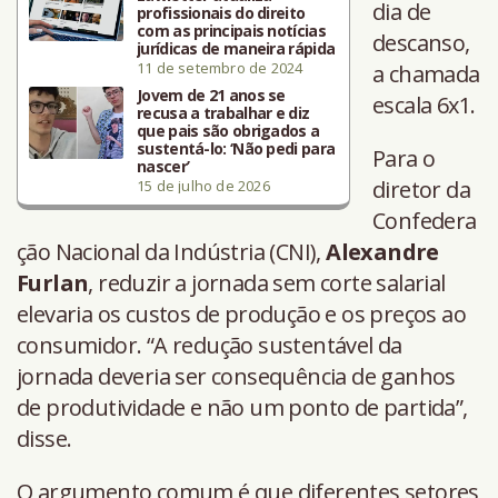
dia de
profissionais do direito
com as principais notícias
descanso,
jurídicas de maneira rápida
11 de setembro de 2024
a chamada
Jovem de 21 anos se
escala 6x1.
recusa a trabalhar e diz
que pais são obrigados a
sustentá-lo: ‘Não pedi para
Para o
nascer’
diretor da
15 de julho de 2026
Confedera
ção Nacional da Indústria (CNI),
Alexandre
Furlan
, reduzir a jornada sem corte salarial
elevaria os custos de produção e os preços ao
consumidor. “A redução sustentável da
jornada deveria ser consequência de ganhos
de produtividade e não um ponto de partida”,
disse.
O argumento comum é que diferentes setores