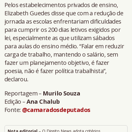
Pelos estabelecimentos privados de ensino,
Elizabeth Guedes disse que com a redução de
jornada as escolas enfrentariam dificuldades
para cumprir os 200 dias letivos exigidos por
lei, especialmente as que utilizam sábados
para aulas do ensino médio. “Falar em reduzir
carga de trabalho, mantendo o salário, sem
fazer um planejamento objetivo, é fazer
poesia, não é fazer política trabalhista”,
declarou.
Reportagem –
Murilo Souza
Edição –
Ana Chalub
Fonte:
@camaradosdeputados
Nota editorial
– O Direito News adota critérios