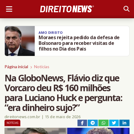
AMO DIREITO
Moraes rejeita pedido da defesa de
Bolsonaro para receber visitas de
filhos no Dia dos Pais
Página inicial
Notícias
Na GloboNews, Flávio diz que
Vorcaro deu R$ 160 milhões
para Luciano Huck e pergunta:
“era dinheiro sujo?”
direitonews.com.br
|
15 de maio de 2026
NOTÍCIAS