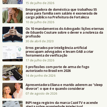
15 de julho de 2026
Empregadora de doméstica que trabalhou 55
anos para família sem salário é exonerada de
cargo público na Prefeitura de Fortaleza
10 de julho de 2026
Os 10 mandamentos do Advogado: lições eternas
de Eduardo Couture sobre o dever e a nobreza da
profissão
30 de abril de 2020
Erros gerados por inteligência artificial
preocupam advogados e levam OAB a criar
ferramenta de verificação
17 de julho de 2026
5 profissões com porte de arma de fogo
autorizado no Brasil em 2026
14 de junho de 2026
Apresentadora Eliana e marido aderem ao “sleep
divorce”: o que é e quando considerar
07 de agosto de 2026
INPI nega registro da marca CazéTV e acende
alerta sobre propriedade intelectual