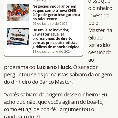
disse que
Negócios imobiliários em
o dinheiro
xeque: como a nova CNIB
investido
2.0 pode gerar insegurança
ao adquirente
pelo
06 de janeiro de 2025
Master na
De um jeito inovador,
Lawletter atualiza
Globo
profissionais do direito
com as principais notícias
teria sido
jurídicas de maneira rápida
destinado
11 de setembro de 2024
ao
programa do
Luciano Huck
. O senador
perguntou se os jornalistas sabiam da origem
do dinheiro do Banco Master.
“Vocês sabiam da origem desse dinheiro? Eu
acho que não, que vocês agiram de boa-fé,
como eu agi de boa-fé”, argumentou o
candidato do PL.