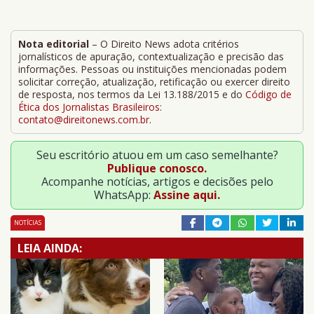
Nota editorial
– O Direito News adota critérios
jornalísticos de apuração, contextualização e precisão das
informações. Pessoas ou instituições mencionadas podem
solicitar correção, atualização, retificação ou exercer direito
de resposta, nos termos da Lei 13.188/2015 e do
Código de
Ética dos Jornalistas Brasileiros
:
contato@direitonews.com.br
.
Seu escritório atuou em um caso semelhante?
Publique conosco.
Acompanhe notícias, artigos e decisões pelo
WhatsApp:
Assine aqui.
NOTÍCIAS
LEIA AINDA: