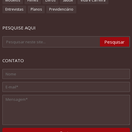
Modelos
Filmes
Livros
Saúde
Vida e Carreira
Entrevistas
Planos
Previdenciário
PESQUISE AQUI
CONTATO