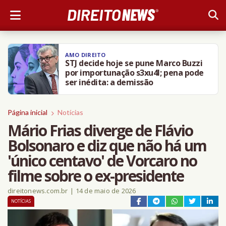
AMO DIREITO
STJ decide hoje se pune Marco Buzzi
por importunação s3xu4l; pena pode
ser inédita: a demissão
Página inicial
Notícias
Mário Frias diverge de Flávio
Bolsonaro e diz que não há um
'único centavo' de Vorcaro no
filme sobre o ex-presidente
direitonews.com.br
|
14 de maio de 2026
NOTÍCIAS