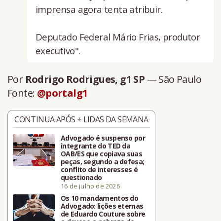
imprensa agora tenta atribuir.
Deputado Federal Mário Frias, produtor
executivo".
Por
Rodrigo Rodrigues, g1 SP
— São Paulo
Fonte:
@portalg1
CONTINUA APÓS + LIDAS DA SEMANA
Advogado é suspenso por
integrante do TED da
OAB/ES que copiava suas
peças, segundo a defesa;
conflito de interesses é
questionado
16 de julho de 2026
Os 10 mandamentos do
Advogado: lições eternas
de Eduardo Couture sobre