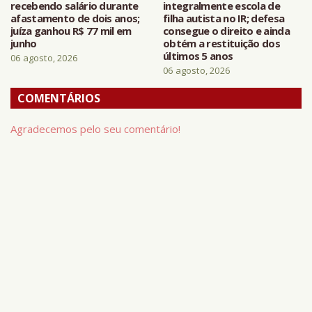
recebendo salário durante
integralmente escola de
afastamento de dois anos;
filha autista no IR; defesa
juíza ganhou R$ 77 mil em
consegue o direito e ainda
junho
obtém a restituição dos
últimos 5 anos
06 agosto, 2026
06 agosto, 2026
COMENTÁRIOS
Agradecemos pelo seu comentário!