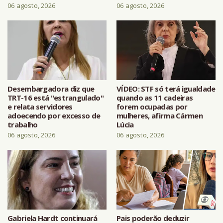
06 agosto, 2026
06 agosto, 2026
Desembargadora diz que
VÍDEO: STF só terá igualdade
TRT-16 está "estrangulado"
quando as 11 cadeiras
e relata servidores
forem ocupadas por
adoecendo por excesso de
mulheres, afirma Cármen
trabalho
Lúcia
06 agosto, 2026
06 agosto, 2026
Gabriela Hardt continuará
Pais poderão deduzir