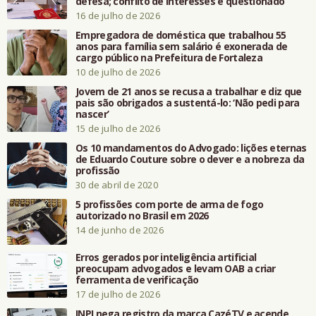
defesa; conflito de interesses é questionado
16 de julho de 2026
Empregadora de doméstica que trabalhou 55
anos para família sem salário é exonerada de
cargo público na Prefeitura de Fortaleza
10 de julho de 2026
Jovem de 21 anos se recusa a trabalhar e diz que
pais são obrigados a sustentá-lo: ‘Não pedi para
nascer’
15 de julho de 2026
Os 10 mandamentos do Advogado: lições eternas
de Eduardo Couture sobre o dever e a nobreza da
profissão
30 de abril de 2020
5 profissões com porte de arma de fogo
autorizado no Brasil em 2026
14 de junho de 2026
Erros gerados por inteligência artificial
preocupam advogados e levam OAB a criar
ferramenta de verificação
17 de julho de 2026
INPI nega registro da marca CazéTV e acende