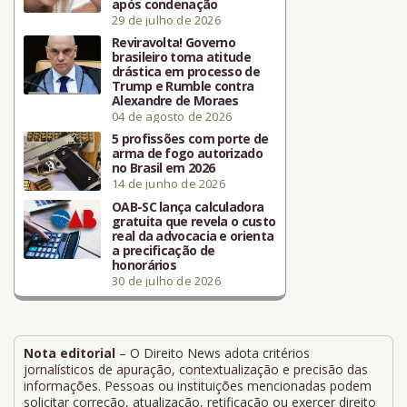
após condenação
29 de julho de 2026
Reviravolta! Governo
brasileiro toma atitude
drástica em processo de
Trump e Rumble contra
Alexandre de Moraes
04 de agosto de 2026
5 profissões com porte de
arma de fogo autorizado
no Brasil em 2026
14 de junho de 2026
OAB-SC lança calculadora
gratuita que revela o custo
real da advocacia e orienta
a precificação de
honorários
30 de julho de 2026
Nota editorial
– O Direito News adota critérios
jornalísticos de apuração, contextualização e precisão das
informações. Pessoas ou instituições mencionadas podem
solicitar correção, atualização, retificação ou exercer direito