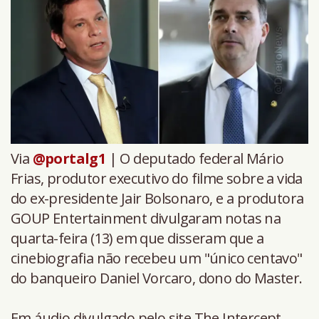
Via
@portalg1
| O deputado federal Mário
Frias, produtor executivo do filme sobre a vida
do ex-presidente Jair Bolsonaro, e a produtora
GOUP Entertainment divulgaram notas na
quarta-feira (13) em que disseram que a
cinebiografia não recebeu um "único centavo"
do banqueiro Daniel Vorcaro, dono do Master.
Em áudio divulgado pelo site The Intercept