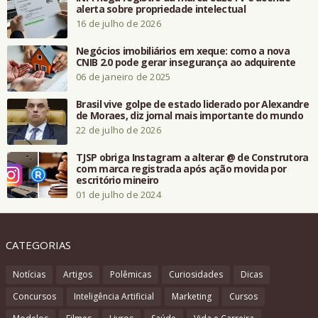
alerta sobre propriedade intelectual
16 de julho de 2026
Negócios imobiliários em xeque: como a nova
CNIB 2.0 pode gerar insegurança ao adquirente
06 de janeiro de 2025
Brasil vive golpe de estado liderado por Alexandre
de Moraes, diz jornal mais importante do mundo
22 de julho de 2026
TJSP obriga Instagram a alterar @ de Construtora
com marca registrada após ação movida por
escritório mineiro
01 de julho de 2024
CATEGORIAS
Notícias
Artigos
Polêmicas
Curiosidades
Dicas
Concursos
Inteligência Artificial
Marketing
Cursos