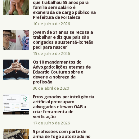
que trabalhou 55 anos para
família sem salário é
exonerada de cargo público na
Prefeitura de Fortaleza
10 de julho de 2026
Jovem de 21 anos se recusa a
trabalhar e diz que pais são
obrigados a sustentá-lo: ‘Não
pedi para nascer’
15 de julho de 2026
Os 10 mandamentos do
Advogado: lições eternas de
Eduardo Couture sobre o
dever e a nobreza da
profissão
30 de abril de 2020
Erros gerados por inteligência
artificial preocupam
advogados e levam OAB a
criar ferramenta de
verificação
17 de julho de 2026
5 profissões com porte de
arma de fogo autorizado no