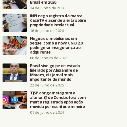
Brasil em 2026
14 de junho de 2026
INPI nega registro da marca
CazéTV e acende alerta sobre
propriedade intelectual
16 de julho de 2026
Negócios imobiliários em
xeque: como a nova CNIB 2.0
pode gerar insegurança ao
adquirente
06 de janeiro de 2025
Brasil vive golpe de estado
liderado por Alexandre de
Moraes, diz jornal mais
importante do mundo
22 de julho de 2026
TJSP obriga Instagram a
alterar @ de Construtora com
marca registrada após ação
movida por escritório mineiro
01 de julho de 2024