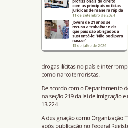
profissionais do direito
com as principais notícias
jurídicas de maneira rápida
11 de setembro de 2024
Jovem de 21 anos se
recusa a trabalhar e diz
que pais são obrigados a
sustentá-lo: ‘Não pedi para
nascer’
15 de julho de 2026
drogas ilícitas no país e interromp
como narcoterroristas.
De acordo com o Departamento d
na seção 219 da lei de imigração 
13.224.
A designação como Organização Te
após publicação no Federal Registe