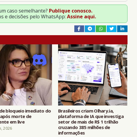
 um caso semelhante?
Publique conosco.
os e decisões pelo WhatsApp:
Assine aqui.
ede bloqueio imediato do
Brasileiros criam Olhary.ia,
 após morte de
plataforma de IA que investiga
ente em live
setor de mais de R$ 1 trilhão
cruzando 385 milhões de
o, 2026
informações