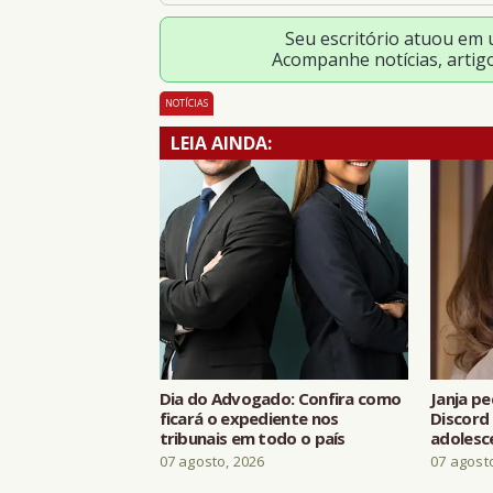
Seu escritório atuou em
Acompanhe notícias, artig
NOTÍCIAS
LEIA AINDA:
Dia do Advogado: Confira como
Janja p
ficará o expediente nos
Discord
tribunais em todo o país
adolesc
07 agosto, 2026
07 agost