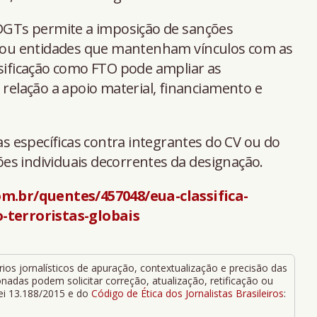
SDGTs permite a imposição de sanções
as ou entidades que mantenham vínculos com as
ssificação como FTO pode ampliar as
 relação a apoio material, financiamento e
 específicas contra integrantes do CV ou do
es individuais decorrentes da designação.
m.br/quentes/457048/eua-classifica-
terroristas-globais
ios jornalísticos de apuração, contextualização e precisão das
adas podem solicitar correção, atualização, retificação ou
Lei 13.188/2015 e do
Código de Ética dos Jornalistas Brasileiros
: