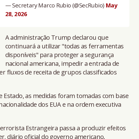
— Secretary Marco Rubio (@SecRubio)
May
28, 2026
A administração Trump declarou que
continuará a utilizar "todas as ferramentas
disponíveis" para proteger a segurança
nacional americana, impedir a entrada de
er fluxos de receita de grupos classificados
e Estado, as medidas foram tomadas com base
e nacionalidade dos EUA e na ordem executiva
rrorista Estrangeira passa a produzir efeitos
r, diário oficial do governo americano.