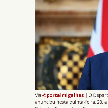
Via
@portalmigalhas
| O Depart
anunciou nesta quinta-feira, 28,