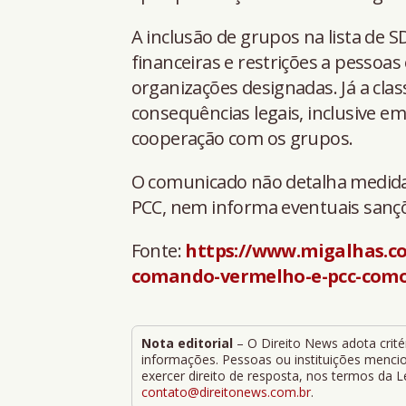
A inclusão de grupos na lista de 
financeiras e restrições a pesso
organizações designadas. Já a cla
consequências legais, inclusive em
cooperação com os grupos.
O comunicado não detalha medidas
PCC, nem informa eventuais sançõ
Fonte:
https://www.migalhas.co
comando-vermelho-e-pcc-como-
Nota editorial
– O Direito News adota critér
informações. Pessoas ou instituições mencion
exercer direito de resposta, nos termos da 
contato@direitonews.com.br
.