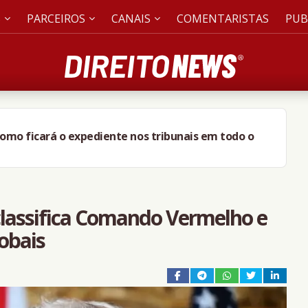
S
PARCEIROS
CANAIS
COMENTARISTAS
PUB
omo ficará o expediente nos tribunais em todo o
classifica Comando Vermelho e
obais