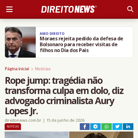
AMO DIREITO
Moraes rejeita pedido da defesa de
Bolsonaro para receber visitas de
filhos no Dia dos Pais
Página inicial
Notícias
Rope jump: tragédia não
transforma culpa em dolo, diz
advogado criminalista Aury
Lopes Jr.
direitonews.com.br
|
15 de junho de 2026
NOTÍCIAS