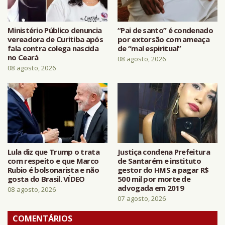
Ministério Público denuncia
“Pai de santo” é condenado
vereadora de Curitiba após
por extorsão com ameaça
fala contra colega nascida
de “mal espiritual”
no Ceará
08 agosto, 2026
08 agosto, 2026
Lula diz que Trump o trata
Justiça condena Prefeitura
com respeito e que Marco
de Santarém e instituto
Rubio é bolsonarista e não
gestor do HMS a pagar R$
gosta do Brasil. VÍDEO
500 mil por morte de
advogada em 2019
08 agosto, 2026
07 agosto, 2026
COMENTÁRIOS