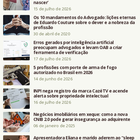
nascer’
15 de julho de 2026
Os 10 mandamentos do Advogado: lições eternas
de Eduardo Couture sobre o dever e a nobreza da
profissão
30 de abril de 2020
Erros gerados por inteligência artificial
preocupam advogados e levam OAB a criar
ferramenta de verificação
17 de julho de 2026
5 profissões com porte de arma de fogo
autorizado no Brasil em 2026
14 de junho de 2026
INPI nega registro da marca CazéTV e acende
alerta sobre propriedade intelectual
16 de julho de 2026
Negócios imobiliários em xeque: como a nova
CNIB 2.0 pode gerar insegurança ao adquirente
06 de janeiro de 2025
Apresentadora Eliana e marido aderem ao “sleep