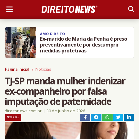
AMO DIREITO
Ex-marido de Maria da Penha é preso
preventivamente por descumprir
medidas protetivas
Página inicial
Notícias
TJ-SP manda mulher indenizar
ex-companheiro por falsa
imputação de paternidade
direitonews.com.br
|
30 de junho de 2026
NOTÍCIAS