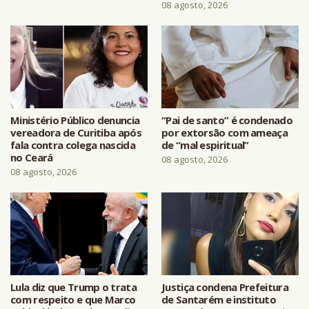
08 agosto, 2026
Ministério Público denuncia
“Pai de santo” é condenado
vereadora de Curitiba após
por extorsão com ameaça
fala contra colega nascida
de “mal espiritual”
no Ceará
08 agosto, 2026
08 agosto, 2026
Lula diz que Trump o trata
Justiça condena Prefeitura
com respeito e que Marco
de Santarém e instituto