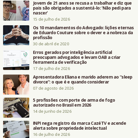
Jovem de 21 anos se recusa a trabalhar e diz que
pais são obrigados a sustentá-lo: ‘Não pedi para
nascer’
15 de julho de 2026
Os 10 mandamentos do Advogado: lições eternas
de Eduardo Couture sobre o dever e a nobreza da
profissão
30 de abril de 2020
Erros gerados por inteligência artificial
preocupam advogados e levam OAB a criar
ferramenta de verificação
17 de julho de 2026
Apresentadora Eliana e marido aderem ao “sleep
divorce”: o que é e quando considerar
07 de agosto de 2026
5 profissões com porte de arma de fogo
autorizado no Brasil em 2026
14 de junho de 2026
INPI nega registro da marca CazéTV e acende
alerta sobre propriedade intelectual
16 de julho de 2026