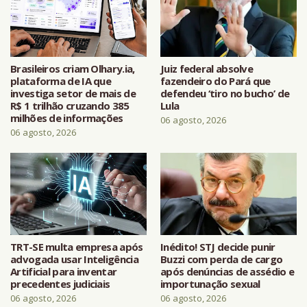
Brasileiros criam Olhary.ia,
Juiz federal absolve
plataforma de IA que
fazendeiro do Pará que
investiga setor de mais de
defendeu ‘tiro no bucho’ de
R$ 1 trilhão cruzando 385
Lula
milhões de informações
06 agosto, 2026
06 agosto, 2026
TRT-SE multa empresa após
Inédito! STJ decide punir
advogada usar Inteligência
Buzzi com perda de cargo
Artificial para inventar
após denúncias de assédio e
precedentes judiciais
importunação sexual
06 agosto, 2026
06 agosto, 2026