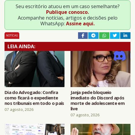
Seu escritório atuou em um caso semelhante?
Publique conosco.
Acompanhe notícias, artigos e decisões pelo
WhatsApp:
Assine aqui.
NOTÍCIAS
LEIA AINDA:
Dia do Advogado: Confira
Janja pede bloqueio
como ficará o expediente
imediato do Discord após
nos tribunais em todo o país
morte de adolescente em
live
07 agosto, 2026
07 agosto, 2026