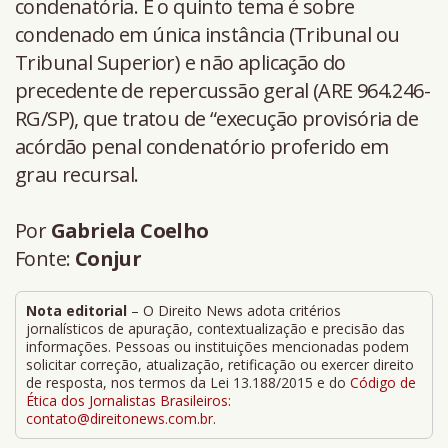
condenatória. E o quinto tema é sobre
condenado em única instância (Tribunal ou
Tribunal Superior) e não aplicação do
precedente de repercussão geral (ARE 964.246-
RG/SP), que tratou de “execução provisória de
acórdão penal condenatório proferido em
grau recursal.
Por
Gabriela Coelho
Fonte:
Conjur
Nota editorial
– O Direito News adota critérios
jornalísticos de apuração, contextualização e precisão das
informações. Pessoas ou instituições mencionadas podem
solicitar correção, atualização, retificação ou exercer direito
de resposta, nos termos da Lei 13.188/2015 e do
Código de
Ética dos Jornalistas Brasileiros
:
contato@direitonews.com.br
.