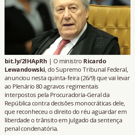
bit.ly/2lHApRh
| O ministro
Ricardo
Lewandowski
, do Supremo Tribunal Federal,
anunciou nesta quinta-feira (26/9) que vai levar
ao Plenário 80 agravos regimentais
interpostos pela Procuradoria-Geral da
República contra decisões monocráticas dele,
que reconheceu o direito do réu aguardar em
liberdade o trânsito em julgado da sentença
penal condenatória.