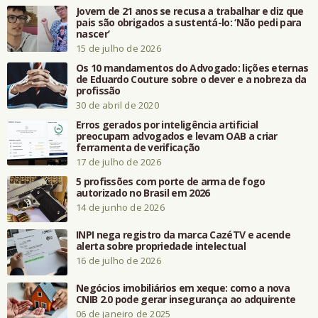
Jovem de 21 anos se recusa a trabalhar e diz que
pais são obrigados a sustentá-lo: ‘Não pedi para
nascer’
15 de julho de 2026
Os 10 mandamentos do Advogado: lições eternas
de Eduardo Couture sobre o dever e a nobreza da
profissão
30 de abril de 2020
Erros gerados por inteligência artificial
preocupam advogados e levam OAB a criar
ferramenta de verificação
17 de julho de 2026
5 profissões com porte de arma de fogo
autorizado no Brasil em 2026
14 de junho de 2026
INPI nega registro da marca CazéTV e acende
alerta sobre propriedade intelectual
16 de julho de 2026
Negócios imobiliários em xeque: como a nova
CNIB 2.0 pode gerar insegurança ao adquirente
06 de janeiro de 2025