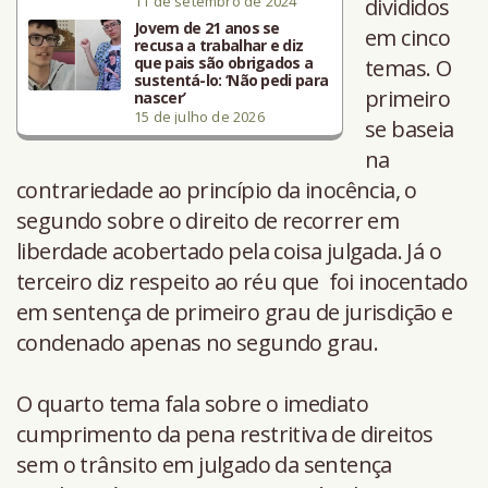
11 de setembro de 2024
divididos
Jovem de 21 anos se
em cinco
recusa a trabalhar e diz
que pais são obrigados a
temas. O
sustentá-lo: ‘Não pedi para
primeiro
nascer’
15 de julho de 2026
se baseia
na
contrariedade ao princípio da inocência, o
segundo sobre o direito de recorrer em
liberdade acobertado pela coisa julgada. Já o
terceiro diz respeito ao réu que foi inocentado
em sentença de primeiro grau de jurisdição e
condenado apenas no segundo grau.
O quarto tema fala sobre o imediato
cumprimento da pena restritiva de direitos
sem o trânsito em julgado da sentença