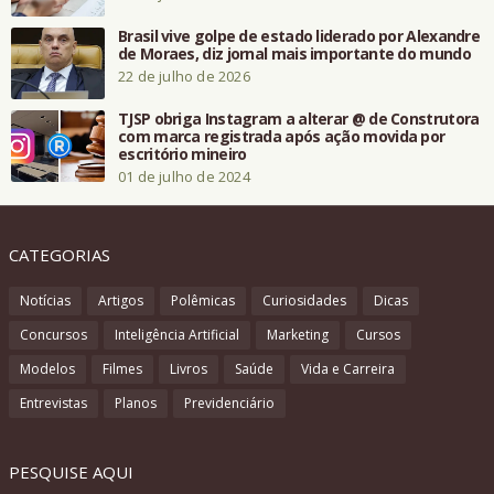
Brasil vive golpe de estado liderado por Alexandre
de Moraes, diz jornal mais importante do mundo
22 de julho de 2026
TJSP obriga Instagram a alterar @ de Construtora
com marca registrada após ação movida por
escritório mineiro
01 de julho de 2024
CATEGORIAS
Notícias
Artigos
Polêmicas
Curiosidades
Dicas
Concursos
Inteligência Artificial
Marketing
Cursos
Modelos
Filmes
Livros
Saúde
Vida e Carreira
Entrevistas
Planos
Previdenciário
PESQUISE AQUI