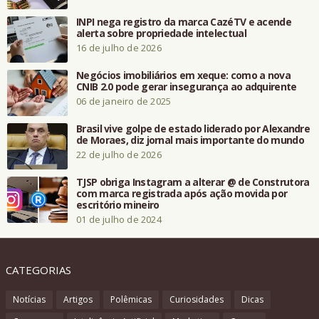
INPI nega registro da marca CazéTV e acende
alerta sobre propriedade intelectual
16 de julho de 2026
Negócios imobiliários em xeque: como a nova
CNIB 2.0 pode gerar insegurança ao adquirente
06 de janeiro de 2025
Brasil vive golpe de estado liderado por Alexandre
de Moraes, diz jornal mais importante do mundo
22 de julho de 2026
TJSP obriga Instagram a alterar @ de Construtora
com marca registrada após ação movida por
escritório mineiro
01 de julho de 2024
CATEGORIAS
Notícias
Artigos
Polêmicas
Curiosidades
Dicas