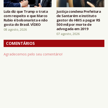
Lula diz que Trump o trata
Justiça condena Prefeitura
com respeito e que Marco
de Santarém e instituto
Rubio é bolsonarista e não
gestor do HMS a pagar R$
gosta do Brasil. VÍDEO
500 mil por morte de
advogada em 2019
08 agosto, 2026
07 agosto, 2026
COMENTÁRIOS
Agradecemos pelo seu comentário!