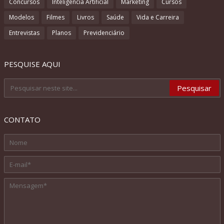
Concursos
Inteligência Artificial
Marketing
Cursos
Modelos
Filmes
Livros
Saúde
Vida e Carreira
Entrevistas
Planos
Previdenciário
PESQUISE AQUI
CONTATO