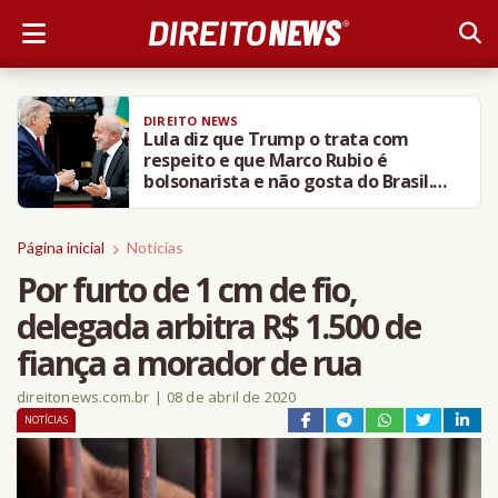
DIREITO NEWS
Lula diz que Trump o trata com
respeito e que Marco Rubio é
bolsonarista e não gosta do Brasil.
VÍDEO
Página inicial
Notícias
Por furto de 1 cm de fio,
delegada arbitra R$ 1.500 de
fiança a morador de rua
direitonews.com.br
|
08 de abril de 2020
NOTÍCIAS