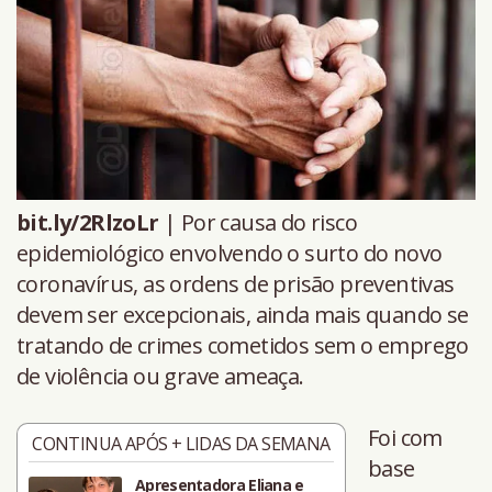
bit.ly/2RlzoLr
| Por causa do risco
epidemiológico envolvendo o surto do novo
coronavírus, as ordens de prisão preventivas
devem ser excepcionais, ainda mais quando se
tratando de crimes cometidos sem o emprego
de violência ou grave ameaça.
Foi com
CONTINUA APÓS + LIDAS DA SEMANA
base
Apresentadora Eliana e