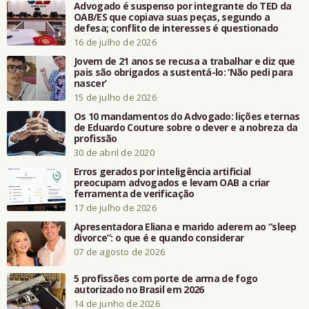
Advogado é suspenso por integrante do TED da
OAB/ES que copiava suas peças, segundo a
defesa; conflito de interesses é questionado
16 de julho de 2026
Jovem de 21 anos se recusa a trabalhar e diz que
pais são obrigados a sustentá-lo: ‘Não pedi para
nascer’
15 de julho de 2026
Os 10 mandamentos do Advogado: lições eternas
de Eduardo Couture sobre o dever e a nobreza da
profissão
30 de abril de 2020
Erros gerados por inteligência artificial
preocupam advogados e levam OAB a criar
ferramenta de verificação
17 de julho de 2026
Apresentadora Eliana e marido aderem ao “sleep
divorce”: o que é e quando considerar
07 de agosto de 2026
5 profissões com porte de arma de fogo
autorizado no Brasil em 2026
14 de junho de 2026