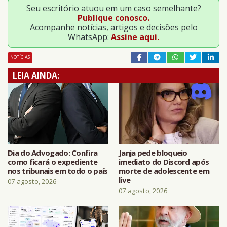
Seu escritório atuou em um caso semelhante?
Publique conosco.
Acompanhe notícias, artigos e decisões pelo
WhatsApp:
Assine aqui.
NOTÍCIAS
LEIA AINDA:
Dia do Advogado: Confira
Janja pede bloqueio
como ficará o expediente
imediato do Discord após
nos tribunais em todo o país
morte de adolescente em
live
07 agosto, 2026
07 agosto, 2026