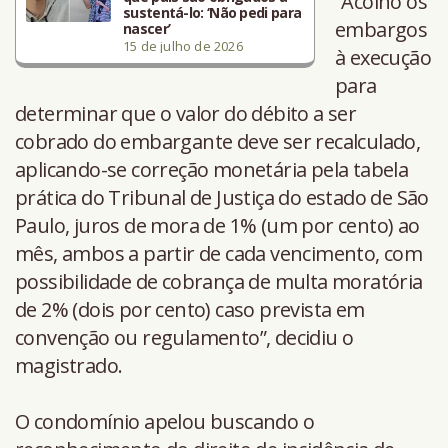
“Acolho os
sustentá-lo: ‘Não pedi para
embargos
nascer’
15 de julho de 2026
à execução
para
determinar que o valor do débito a ser
cobrado do embargante deve ser recalculado,
aplicando-se correção monetária pela tabela
prática do Tribunal de Justiça do estado de São
Paulo, juros de mora de 1% (um por cento) ao
mês, ambos a partir de cada vencimento, com
possibilidade de cobrança de multa moratória
de 2% (dois por cento) caso prevista em
convenção ou regulamento”, decidiu o
magistrado.
O condomínio apelou buscando o