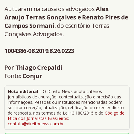
Autuaram na causa os advogados
Alex
Araujo Terras Gonçalves e Renato Pires de
Campos Sormani
, do escritório Terras
Gonçalves Advogados.
1004386-08.2019.8.26.0223
Por
Thiago Crepaldi
Fonte:
Conjur
Nota editorial
– O Direito News adota critérios
jornalísticos de apuração, contextualização e precisão das
informações. Pessoas ou instituições mencionadas podem
solicitar correção, atualização, retificação ou exercer direito
de resposta, nos termos da Lei 13.188/2015 e do
Código de
Ética dos Jornalistas Brasileiros
:
contato@direitonews.com.br
.