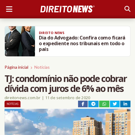
DIREITO NEWS
Dia do Advogado: Confira como ficará
o expediente nos tribunais em todo o
país
Página inicial
Notícias
TJ: condomínio não pode cobrar
dívida com juros de 6% ao mês
direitonews.com.br
|
11 de setembro de 2020
NOTÍCIAS