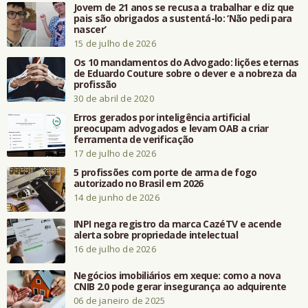
Jovem de 21 anos se recusa a trabalhar e diz que
pais são obrigados a sustentá-lo: ‘Não pedi para
nascer’
15 de julho de 2026
Os 10 mandamentos do Advogado: lições eternas
de Eduardo Couture sobre o dever e a nobreza da
profissão
30 de abril de 2020
Erros gerados por inteligência artificial
preocupam advogados e levam OAB a criar
ferramenta de verificação
17 de julho de 2026
5 profissões com porte de arma de fogo
autorizado no Brasil em 2026
14 de junho de 2026
INPI nega registro da marca CazéTV e acende
alerta sobre propriedade intelectual
16 de julho de 2026
Negócios imobiliários em xeque: como a nova
CNIB 2.0 pode gerar insegurança ao adquirente
06 de janeiro de 2025