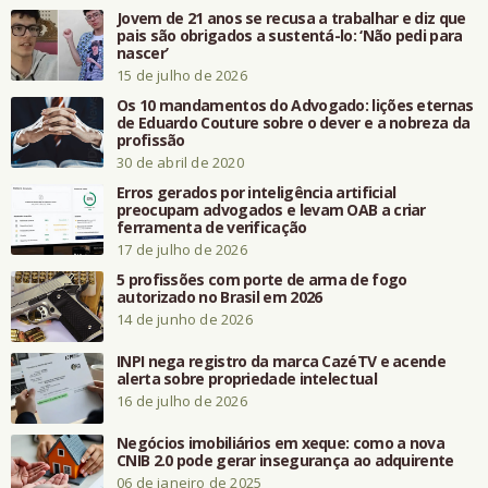
Jovem de 21 anos se recusa a trabalhar e diz que
pais são obrigados a sustentá-lo: ‘Não pedi para
nascer’
15 de julho de 2026
Os 10 mandamentos do Advogado: lições eternas
de Eduardo Couture sobre o dever e a nobreza da
profissão
30 de abril de 2020
Erros gerados por inteligência artificial
preocupam advogados e levam OAB a criar
ferramenta de verificação
17 de julho de 2026
5 profissões com porte de arma de fogo
autorizado no Brasil em 2026
14 de junho de 2026
INPI nega registro da marca CazéTV e acende
alerta sobre propriedade intelectual
16 de julho de 2026
Negócios imobiliários em xeque: como a nova
CNIB 2.0 pode gerar insegurança ao adquirente
06 de janeiro de 2025