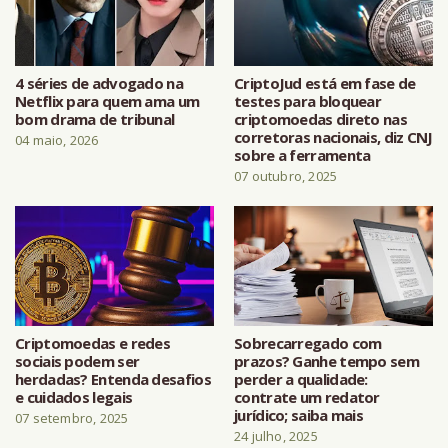
4 séries de advogado na
CriptoJud está em fase de
Netflix para quem ama um
testes para bloquear
bom drama de tribunal
criptomoedas direto nas
corretoras nacionais, diz CNJ
04 maio, 2026
sobre a ferramenta
07 outubro, 2025
Criptomoedas e redes
Sobrecarregado com
sociais podem ser
prazos? Ganhe tempo sem
herdadas? Entenda desafios
perder a qualidade:
e cuidados legais
contrate um redator
jurídico; saiba mais
07 setembro, 2025
24 julho, 2025