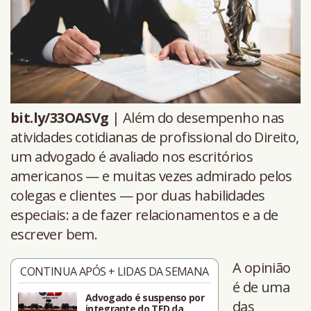
bit.ly/33OASVg
| Além do desempenho nas
atividades cotidianas de profissional do Direito,
um advogado é avaliado nos escritórios
americanos — e muitas vezes admirado pelos
colegas e clientes — por duas habilidades
especiais: a de fazer relacionamentos e a de
escrever bem.
A opinião
CONTINUA APÓS + LIDAS DA SEMANA
é de uma
Advogado é suspenso por
das
integrante do TED da