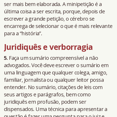
ser mais bem elaborada. A minipetição é a
última coisa a ser escrita, porque, depois de
escrever a grande petição, o cérebro se
encarrega de selecionar o que é mais relevante
para a “história”.
Juridiquês e verborragia
5.
Faça um sumário compreensível a não
advogados. Você deve escrever o sumário em
uma linguagem que qualquer colega, amigo,
familiar, jornalista ou qualquer leitor possa
entender. No sumário, citações de leis com
seus artigos e parágrafos, bem como
juridiquês em profusão, podem ser
dispensados. Uma técnica para apresentar a
questão é fazer uma pergunta para o juiz e