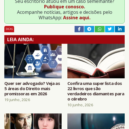
Seu escritório atuou em um caso semelhante?
Publique conosco.
Acompanhe notícias, artigos e decisões pelo
WhatsApp:
Assine aqui.
DICAS
LEIA AINDA:
Quer ser advogado? Veja as
Confira uma super lista dos
5 áreas do Direito mais
22 livros que são
promissoras em 2026
verdadeiros diamantes para
o cérebro
19 junho, 2026
10 junho, 2026