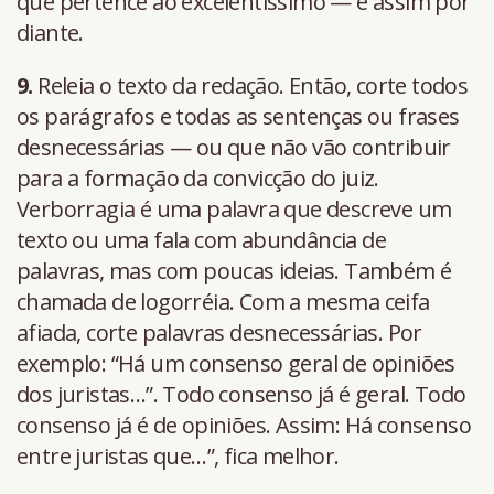
que pertence ao excelentíssimo — e assim por
diante.
9.
Releia o texto da redação. Então, corte todos
os parágrafos e todas as sentenças ou frases
desnecessárias — ou que não vão contribuir
para a formação da convicção do juiz.
Verborragia é uma palavra que descreve um
texto ou uma fala com abundância de
palavras, mas com poucas ideias. Também é
chamada de logorréia. Com a mesma ceifa
afiada, corte palavras desnecessárias. Por
exemplo: “Há um consenso geral de opiniões
dos juristas…”. Todo consenso já é geral. Todo
consenso já é de opiniões. Assim: Há consenso
entre juristas que…”, fica melhor.