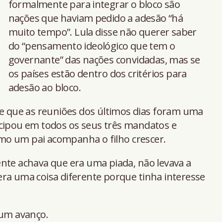
formalmente para integrar o bloco são
nações que haviam pedido a adesão “há
muito tempo”. Lula disse não querer saber
do “pensamento ideológico que tem o
governante” das nações convidadas, mas se
os países estão dentro dos critérios para
adesão ao bloco.
se que as reuniões dos últimos dias foram uma
icipou em todos os seus três mandatos e
mo um pai acompanha o filho crescer.
nte achava que era uma piada, não levava a
s era uma coisa diferente porque tinha interesse
 um avanço.