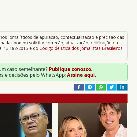
ios jornalísticos de apuração, contextualização e precisão das
adas podem solicitar correção, atualização, retificação ou
Lei 13.188/2015 e do
Código de Ética dos Jornalistas Brasileiros
:
 um caso semelhante?
Publique conosco.
os e decisões pelo WhatsApp:
Assine aqui.