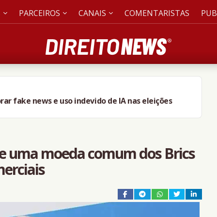
S
PARCEIROS
CANAIS
COMENTARISTAS
PUB
rar fake news e uso indevido de IA nas eleições
 de uma moeda comum dos Brics
merciais