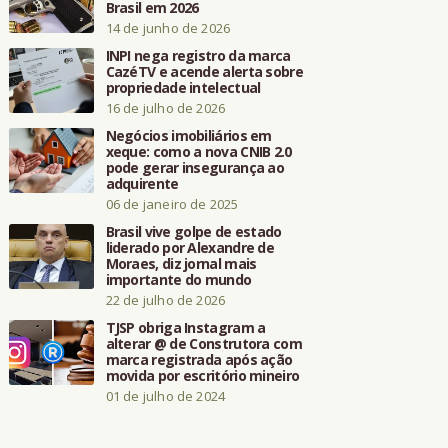
Brasil em 2026
14 de junho de 2026
INPI nega registro da marca
CazéTV e acende alerta sobre
propriedade intelectual
16 de julho de 2026
Negócios imobiliários em
xeque: como a nova CNIB 2.0
pode gerar insegurança ao
adquirente
06 de janeiro de 2025
Brasil vive golpe de estado
liderado por Alexandre de
Moraes, diz jornal mais
importante do mundo
22 de julho de 2026
TJSP obriga Instagram a
alterar @ de Construtora com
marca registrada após ação
movida por escritório mineiro
01 de julho de 2024