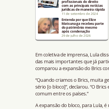
profissionais do direito
com as principais notícias
jurídicas de maneira rápida
11 de setembro de 2024
Entenda por que Elize
Matsunaga recebeu parte
do patrimônio mesmo
após condenação
29 de julho de 2026
Em coletiva de imprensa, Lula dis
das mais importantes que já part
comparou a expansão do Brics co
“Quando criamos o Brics, muita ge
sério [o bloco]”, declarou. “O Bric
comum entre os países.”
A expansão do bloco, para Lula, é