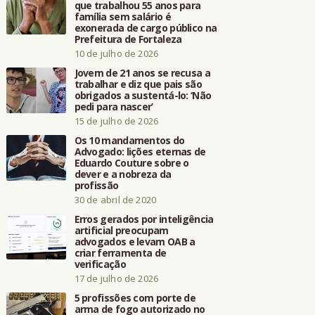
que trabalhou 55 anos para
família sem salário é
exonerada de cargo público na
Prefeitura de Fortaleza
10 de julho de 2026
Jovem de 21 anos se recusa a
trabalhar e diz que pais são
obrigados a sustentá-lo: ‘Não
pedi para nascer’
15 de julho de 2026
Os 10 mandamentos do
Advogado: lições eternas de
Eduardo Couture sobre o
dever e a nobreza da
profissão
30 de abril de 2020
Erros gerados por inteligência
artificial preocupam
advogados e levam OAB a
criar ferramenta de
verificação
17 de julho de 2026
5 profissões com porte de
arma de fogo autorizado no