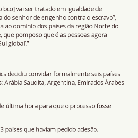
loco] vai ser tratado em igualdade de
a do senhor de engenho contra o escravo”,
cia ao domínio dos países da região Norte do
e, que pomposo que é as pessoas agora
l global’.”
ics decidiu convidar formalmente seis países
 Arábia Saudita, Argentina, Emirados Árabes
 de última hora para que o processo fosse
3 países que haviam pedido adesão.