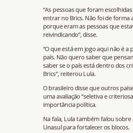
“As pessoas que foram escolhida
entrar no Brics. Não foi de forma 
porque eram as pessoas que esta
reivindicando”, disse.
“O que está em jogo aqui não é a p
país. Não quero saber que pensa
saber se o país está dentro dos c
Brics”, reiterou Lula.
O brasileiro disse que outros país
uma avaliação “seletiva e criterio
importância política.
Na fala, Lula também falou sobre 
Unasul para fortalecer os blocos.