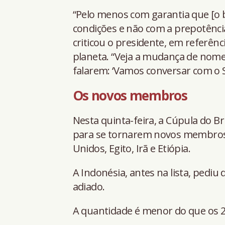
“Pelo menos com garantia que [o b
condições e não com a prepotênci
criticou o presidente, em referên
planeta. “Veja a mudança de nom
falarem: ‘Vamos conversar com o Su
Os novos membros
Nesta quinta-feira, a Cúpula do Br
para se tornarem novos membros:
Unidos, Egito, Irã e Etiópia.
A Indonésia, antes na lista, pediu
adiado.
A quantidade é menor do que os 2