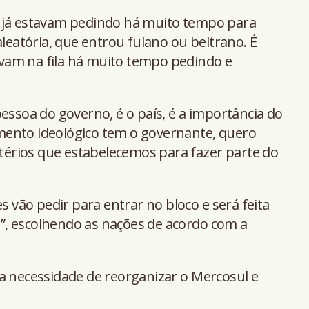
s já estavam pedindo há muito tempo para
aleatória, que entrou fulano ou beltrano. É
vam na fila há muito tempo pedindo e
essoa do governo, é o país, é a importância do
mento ideológico tem o governante, quero
ritérios que estabelecemos para fazer parte do
es vão pedir para entrar no bloco e será feita
sa”, escolhendo as nações de acordo com a
a necessidade de reorganizar o Mercosul e