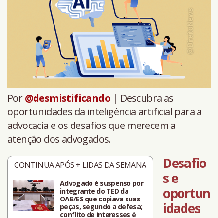
Por
@desmistificando
| Descubra as
oportunidades da inteligência artificial para a
advocacia e os desafios que merecem a
atenção dos advogados.
Desafio
CONTINUA APÓS + LIDAS DA SEMANA
s e
Advogado é suspenso por
oportun
integrante do TED da
OAB/ES que copiava suas
idades
peças, segundo a defesa;
conflito de interesses é