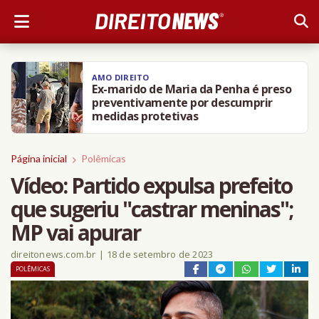
AMO DIREITO
Ex-marido de Maria da Penha é preso
preventivamente por descumprir
medidas protetivas
Página inicial
Polêmicas
Vídeo: Partido expulsa prefeito
que sugeriu "castrar meninas";
MP vai apurar
direitonews.com.br
|
18 de setembro de 2023
POLÊMICAS