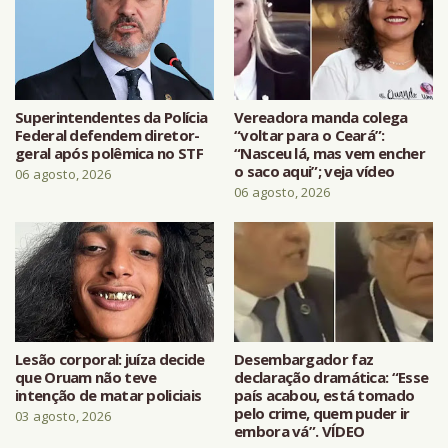
Superintendentes da Polícia
Vereadora manda colega
Federal defendem diretor-
“voltar para o Ceará”:
geral após polêmica no STF
“Nasceu lá, mas vem encher
o saco aqui”; veja vídeo
06 agosto, 2026
06 agosto, 2026
Lesão corporal: juíza decide
Desembargador faz
que Oruam não teve
declaração dramática: “Esse
intenção de matar policiais
país acabou, está tomado
pelo crime, quem puder ir
03 agosto, 2026
embora vá”. VÍDEO