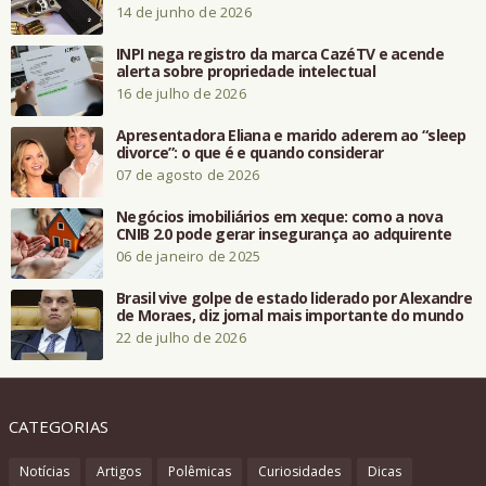
14 de junho de 2026
INPI nega registro da marca CazéTV e acende
alerta sobre propriedade intelectual
16 de julho de 2026
Apresentadora Eliana e marido aderem ao “sleep
divorce”: o que é e quando considerar
07 de agosto de 2026
Negócios imobiliários em xeque: como a nova
CNIB 2.0 pode gerar insegurança ao adquirente
06 de janeiro de 2025
Brasil vive golpe de estado liderado por Alexandre
de Moraes, diz jornal mais importante do mundo
22 de julho de 2026
CATEGORIAS
Notícias
Artigos
Polêmicas
Curiosidades
Dicas