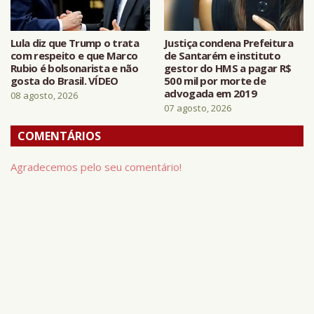
Lula diz que Trump o trata
Justiça condena Prefeitura
com respeito e que Marco
de Santarém e instituto
Rubio é bolsonarista e não
gestor do HMS a pagar R$
gosta do Brasil. VÍDEO
500 mil por morte de
advogada em 2019
08 agosto, 2026
07 agosto, 2026
COMENTÁRIOS
Agradecemos pelo seu comentário!