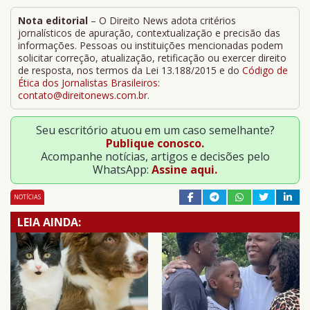
Nota editorial
– O Direito News adota critérios
jornalísticos de apuração, contextualização e precisão das
informações. Pessoas ou instituições mencionadas podem
solicitar correção, atualização, retificação ou exercer direito
de resposta, nos termos da Lei 13.188/2015 e do
Código de
Ética dos Jornalistas Brasileiros
:
contato@direitonews.com.br
.
Seu escritório atuou em um caso semelhante?
Publique conosco.
Acompanhe notícias, artigos e decisões pelo
WhatsApp:
Assine aqui.
NOTÍCIAS
LEIA AINDA: