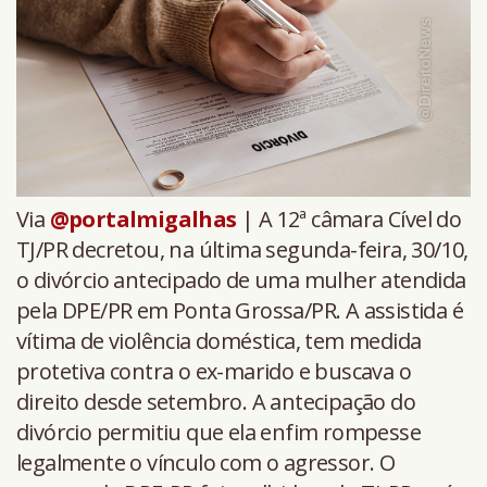
Via
@portalmigalhas
| A 12ª câmara Cível do
TJ/PR decretou, na última segunda-feira, 30/10,
o divórcio antecipado de uma mulher atendida
pela DPE/PR em Ponta Grossa/PR. A assistida é
vítima de violência doméstica, tem medida
protetiva contra o ex-marido e buscava o
direito desde setembro. A antecipação do
divórcio permitiu que ela enfim rompesse
legalmente o vínculo com o agressor. O