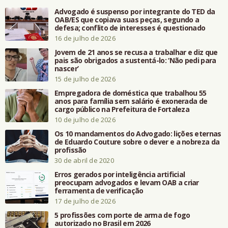
Advogado é suspenso por integrante do TED da
OAB/ES que copiava suas peças, segundo a
defesa; conflito de interesses é questionado
16 de julho de 2026
Jovem de 21 anos se recusa a trabalhar e diz que
pais são obrigados a sustentá-lo: ‘Não pedi para
nascer’
15 de julho de 2026
Empregadora de doméstica que trabalhou 55
anos para família sem salário é exonerada de
cargo público na Prefeitura de Fortaleza
10 de julho de 2026
Os 10 mandamentos do Advogado: lições eternas
de Eduardo Couture sobre o dever e a nobreza da
profissão
30 de abril de 2020
Erros gerados por inteligência artificial
preocupam advogados e levam OAB a criar
ferramenta de verificação
17 de julho de 2026
5 profissões com porte de arma de fogo
autorizado no Brasil em 2026