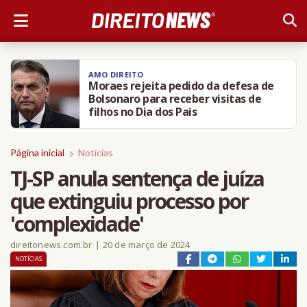
AMO DIREITO
Moraes rejeita pedido da defesa de
Bolsonaro para receber visitas de
filhos no Dia dos Pais
Página inicial
Notícias
TJ-SP anula sentença de juíza
que extinguiu processo por
'complexidade'
direitonews.com.br
|
20 de março de 2024
NOTÍCIAS