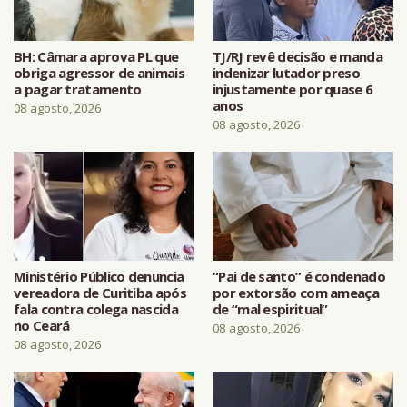
BH: Câmara aprova PL que
TJ/RJ revê decisão e manda
obriga agressor de animais
indenizar lutador preso
a pagar tratamento
injustamente por quase 6
anos
08 agosto, 2026
08 agosto, 2026
Ministério Público denuncia
“Pai de santo” é condenado
vereadora de Curitiba após
por extorsão com ameaça
fala contra colega nascida
de “mal espiritual”
no Ceará
08 agosto, 2026
08 agosto, 2026