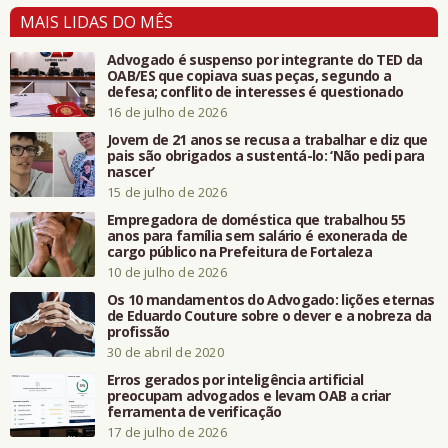
MAIS LIDAS DO MÊS
Advogado é suspenso por integrante do TED da
OAB/ES que copiava suas peças, segundo a
defesa; conflito de interesses é questionado
16 de julho de 2026
Jovem de 21 anos se recusa a trabalhar e diz que
pais são obrigados a sustentá-lo: ‘Não pedi para
nascer’
15 de julho de 2026
Empregadora de doméstica que trabalhou 55
anos para família sem salário é exonerada de
cargo público na Prefeitura de Fortaleza
10 de julho de 2026
Os 10 mandamentos do Advogado: lições eternas
de Eduardo Couture sobre o dever e a nobreza da
profissão
30 de abril de 2020
Erros gerados por inteligência artificial
preocupam advogados e levam OAB a criar
ferramenta de verificação
17 de julho de 2026