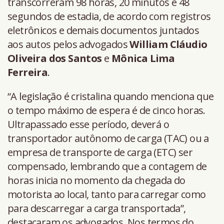
transcorreram 98 horas, 20 minutos e 48
segundos de estadia, de acordo com registros
eletrônicos e demais documentos juntados
aos autos pelos advogados
William Cláudio
Oliveira dos Santos
e
Mônica Lima
Ferreira
.
“A legislação é cristalina quando menciona que
o tempo máximo de espera é de cinco horas.
Ultrapassado esse período, deverá o
transportador autônomo de carga (TAC) ou a
empresa de transporte de carga (ETC) ser
compensado, lembrando que a contagem de
horas inicia no momento da chegada do
motorista ao local, tanto para carregar como
para descarregar a carga transportada”,
destacaram os advogados. Nos termos do