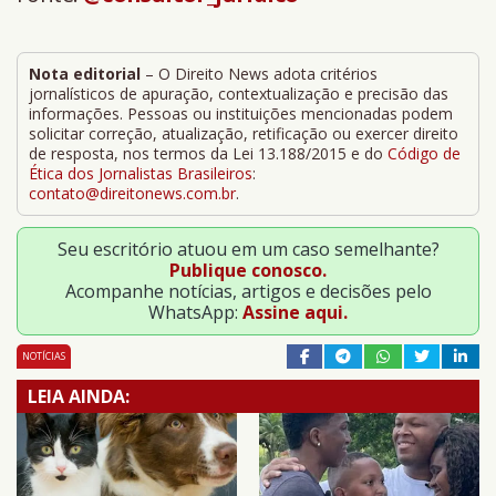
Nota editorial
– O Direito News adota critérios
jornalísticos de apuração, contextualização e precisão das
informações. Pessoas ou instituições mencionadas podem
solicitar correção, atualização, retificação ou exercer direito
de resposta, nos termos da Lei 13.188/2015 e do
Código de
Ética dos Jornalistas Brasileiros
:
contato@direitonews.com.br
.
Seu escritório atuou em um caso semelhante?
Publique conosco.
Acompanhe notícias, artigos e decisões pelo
WhatsApp:
Assine aqui.
NOTÍCIAS
LEIA AINDA: