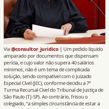
Via
@consultor_juridico
| Um pedido líquido
amparado por documentos que dispensam
perícia, e cujo valor não supera 40 salários
mínimos, não é um tema de complicada
solução, sendo compatível com o Juizado
Especial Cível (JEC), conforme decidiu a 7ª
Turma Recursal Cível do Tribunal de Justiça de
São Paulo (TJ-SP). Ao contrário, frisou o
colegiado, “a simples circunstância de estar a