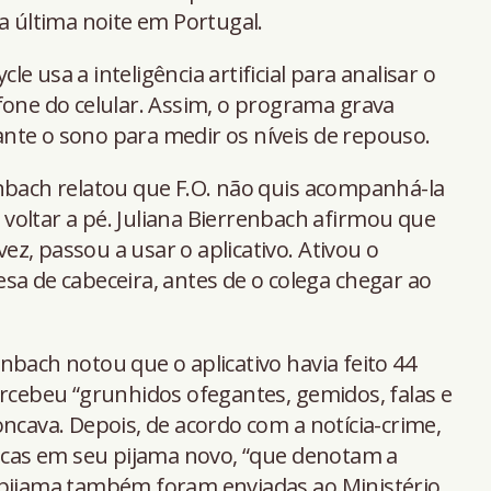
a última noite em Portugal.
 usa a inteligência artificial para analisar o
fone do celular. Assim, o programa grava
nte o sono para medir os níveis de repouso.
enbach relatou que F.O. não quis acompanhá-la
u voltar a pé. Juliana Bierrenbach afirmou que
z, passou a usar o aplicativo. Ativou o
sa de cabeceira, antes de o colega chegar ao
nbach notou que o aplicativo havia feito 44
ercebeu “grunhidos ofegantes, gemidos, falas e
oncava. Depois, de acordo com a notícia-crime,
cas em seu pijama novo, “que denotam a
 pijama também foram enviadas ao Ministério