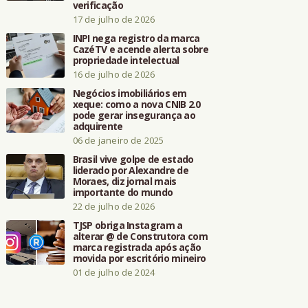
verificação
17 de julho de 2026
INPI nega registro da marca
CazéTV e acende alerta sobre
propriedade intelectual
16 de julho de 2026
Negócios imobiliários em
xeque: como a nova CNIB 2.0
pode gerar insegurança ao
adquirente
06 de janeiro de 2025
Brasil vive golpe de estado
liderado por Alexandre de
Moraes, diz jornal mais
importante do mundo
22 de julho de 2026
TJSP obriga Instagram a
alterar @ de Construtora com
marca registrada após ação
movida por escritório mineiro
01 de julho de 2024