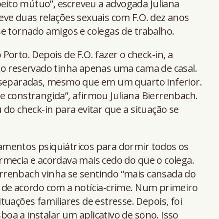
speito mútuo”, escreveu a advogada Juliana
eve duas relações sexuais com F.O. dez anos
e tornado amigos e colegas de trabalho.
orto. Depois de F.O. fazer o check-in, a
to reservado tinha apenas uma cama de casal.
 separadas, mesmo que em um quarto inferior.
 constrangida”, afirmou Juliana Bierrenbach.
do check-in para evitar que a situação se
mentos psiquiátricos para dormir todos os
rmecia e acordava mais cedo do que o colega.
rrenbach vinha se sentindo “mais cansada do
 de acordo com a notícia-crime. Num primeiro
uações familiares de estresse. Depois, foi
a a instalar um aplicativo de sono. Isso