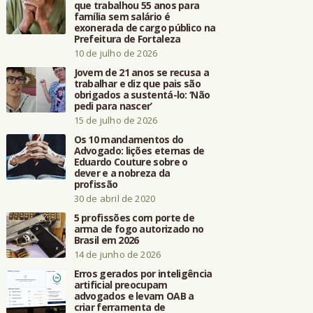
que trabalhou 55 anos para
família sem salário é
exonerada de cargo público na
Prefeitura de Fortaleza
10 de julho de 2026
Jovem de 21 anos se recusa a
trabalhar e diz que pais são
obrigados a sustentá-lo: ‘Não
pedi para nascer’
15 de julho de 2026
Os 10 mandamentos do
Advogado: lições eternas de
Eduardo Couture sobre o
dever e a nobreza da
profissão
30 de abril de 2020
5 profissões com porte de
arma de fogo autorizado no
Brasil em 2026
14 de junho de 2026
Erros gerados por inteligência
artificial preocupam
advogados e levam OAB a
criar ferramenta de