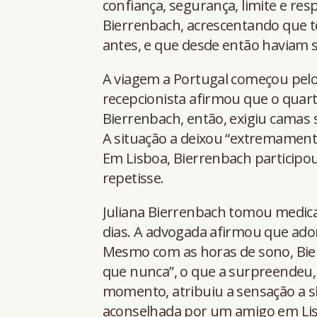
confiança, segurança, limite e re
Bierrenbach, acrescentando que t
antes, e que desde então haviam s
A viagem a Portugal começou pelo P
recepcionista afirmou que o quar
Bierrenbach, então, exigiu camas
A situação a deixou “extremamente
Em Lisboa, Bierrenbach participou 
repetisse.
Juliana Bierrenbach tomou medica
dias. A advogada afirmou que ado
Mesmo com as horas de sono, Bie
que nunca”, o que a surpreendeu,
momento, atribuiu a sensação a sit
aconselhada por um amigo em Lisbo