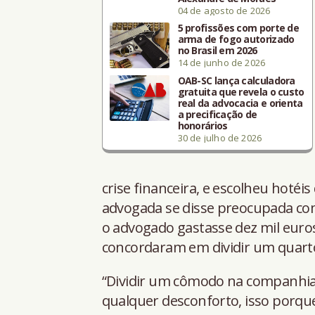
04 de agosto de 2026
5 profissões com porte de
arma de fogo autorizado
no Brasil em 2026
14 de junho de 2026
OAB-SC lança calculadora
gratuita que revela o custo
real da advocacia e orienta
a precificação de
honorários
30 de julho de 2026
crise financeira, e escolheu hotéi
advogada se disse preocupada com
o advogado gastasse dez mil euros
concordaram em dividir um quart
“Dividir um cômodo na companhia 
qualquer desconforto, isso porqu