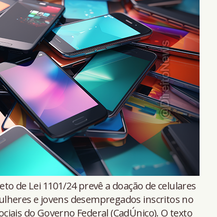
eto de Lei 1101/24 prevê a doação de celulares
ulheres e jovens desempregados inscritos no
ciais do Governo Federal (CadÚnico). O texto