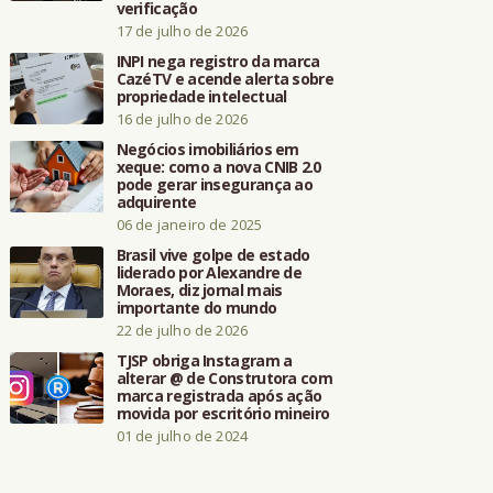
verificação
17 de julho de 2026
INPI nega registro da marca
CazéTV e acende alerta sobre
propriedade intelectual
16 de julho de 2026
Negócios imobiliários em
xeque: como a nova CNIB 2.0
pode gerar insegurança ao
adquirente
06 de janeiro de 2025
Brasil vive golpe de estado
liderado por Alexandre de
Moraes, diz jornal mais
importante do mundo
22 de julho de 2026
TJSP obriga Instagram a
alterar @ de Construtora com
marca registrada após ação
movida por escritório mineiro
01 de julho de 2024