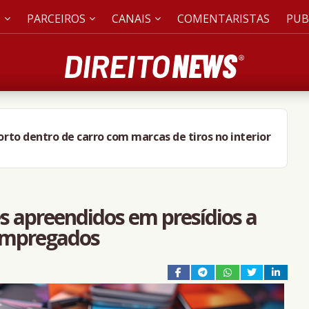
S
PARCEIROS
CANAIS
COMENTARISTAS
PUB
to dentro de carro com marcas de tiros no interior
es apreendidos em presídios a
empregados