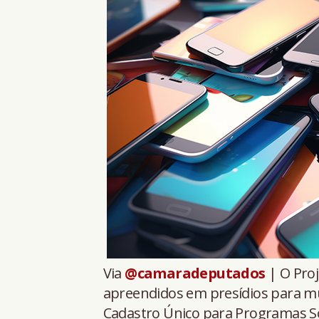
Via
@camaradeputados
| O Proj
apreendidos em presídios para m
Cadastro Único para Programas So