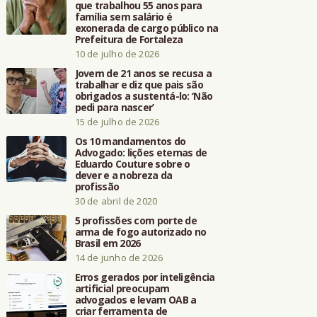
que trabalhou 55 anos para
família sem salário é
exonerada de cargo público na
Prefeitura de Fortaleza
10 de julho de 2026
Jovem de 21 anos se recusa a
trabalhar e diz que pais são
obrigados a sustentá-lo: ‘Não
pedi para nascer’
15 de julho de 2026
Os 10 mandamentos do
Advogado: lições eternas de
Eduardo Couture sobre o
dever e a nobreza da
profissão
30 de abril de 2020
5 profissões com porte de
arma de fogo autorizado no
Brasil em 2026
14 de junho de 2026
Erros gerados por inteligência
artificial preocupam
advogados e levam OAB a
criar ferramenta de