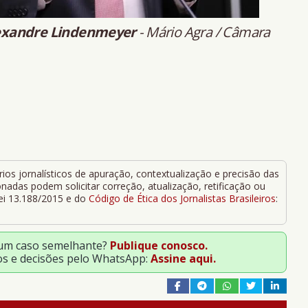
exandre Lindenmeyer
- Mário Agra / Câmara
ios jornalísticos de apuração, contextualização e precisão das
adas podem solicitar correção, atualização, retificação ou
Lei 13.188/2015 e do
Código de Ética dos Jornalistas Brasileiros
:
 um caso semelhante?
Publique conosco.
os e decisões pelo WhatsApp:
Assine aqui.