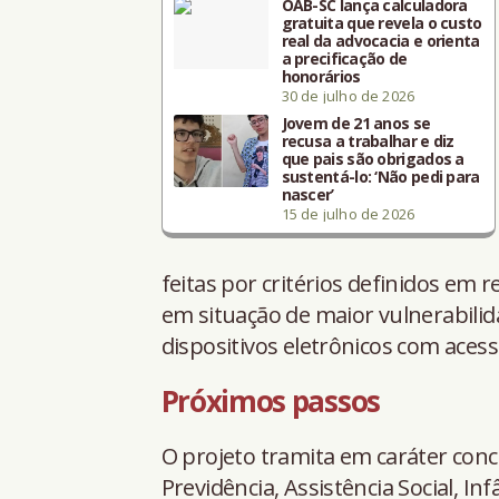
OAB-SC lança calculadora
gratuita que revela o custo
real da advocacia e orienta
a precificação de
honorários
30 de julho de 2026
Jovem de 21 anos se
recusa a trabalhar e diz
que pais são obrigados a
sustentá-lo: ‘Não pedi para
nascer’
15 de julho de 2026
feitas por critérios definidos em
em situação de maior vulnerabili
dispositivos eletrônicos com acess
Próximos passos
O projeto tramita em caráter conc
Previdência, Assistência Social, In