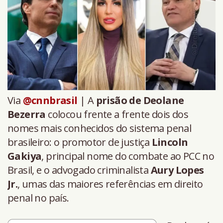
Via
@cnnbrasil
| A
prisão de
Deolane
Bezerra
colocou frente a frente dois dos
nomes mais conhecidos do sistema penal
brasileiro: o promotor de justiça
Lincoln
Gakiya
, principal nome do combate ao PCC no
Brasil, e o advogado criminalista
Aury Lopes
Jr.
, umas das maiores referências em direito
penal no país.