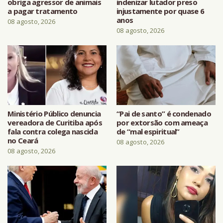
obriga agressor de animais
indenizar lutador preso
a pagar tratamento
injustamente por quase 6
anos
08 agosto, 2026
08 agosto, 2026
Ministério Público denuncia
“Pai de santo” é condenado
vereadora de Curitiba após
por extorsão com ameaça
fala contra colega nascida
de “mal espiritual”
no Ceará
08 agosto, 2026
08 agosto, 2026