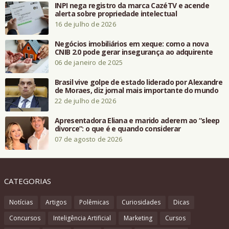
INPI nega registro da marca CazéTV e acende
alerta sobre propriedade intelectual
16 de julho de 2026
Negócios imobiliários em xeque: como a nova
CNIB 2.0 pode gerar insegurança ao adquirente
06 de janeiro de 2025
Brasil vive golpe de estado liderado por Alexandre
de Moraes, diz jornal mais importante do mundo
22 de julho de 2026
Apresentadora Eliana e marido aderem ao “sleep
divorce”: o que é e quando considerar
07 de agosto de 2026
CATEGORIAS
Notícias
Artigos
Polêmicas
Curiosidades
Dicas
Concursos
Inteligência Artificial
Marketing
Cursos