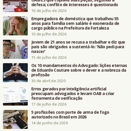
defesa; conflito de interesses é questionado
16 de julho de 2026
Empregadora de doméstica que trabalhou 55
anos para família sem salário é exonerada de
cargo público na Prefeitura de Fortaleza
10 de julho de 2026
Jovem de 21 anos se recusa a trabalhar e diz que
pais são obrigados a sustentá-lo: ‘Não pedi para
nascer’
15 de julho de 2026
Os 10 mandamentos do Advogado: lições eternas
de Eduardo Couture sobre o dever e a nobreza da
profissão
30 de abril de 2020
Erros gerados por inteligência artificial
preocupam advogados e levam OAB a criar
ferramenta de verificação
17 de julho de 2026
5 profissões com porte de arma de fogo
autorizado no Brasil em 2026
14 de junho de 2026