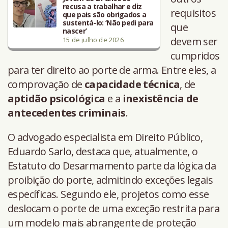
recusa a trabalhar e diz
requisitos
que pais são obrigados a
sustentá-lo: ‘Não pedi para
que
nascer’
devem ser
15 de julho de 2026
cumpridos
para ter direito ao porte de arma. Entre eles, a
comprovação de
capacidade técnica
, de
aptidão psicológica
e a
inexistência de
antecedentes criminais
.
O advogado especialista em Direito Público,
Eduardo Sarlo, destaca que, atualmente, o
Estatuto do Desarmamento parte da lógica da
proibição do porte, admitindo exceções legais
específicas. Segundo ele, projetos como esse
deslocam o porte de uma exceção restrita para
um modelo mais abrangente de proteção