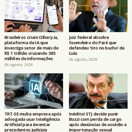
Brasileiros criam Olhary.ia,
Juiz federal absolve
plataforma de IA que
fazendeiro do Pará que
investiga setor de mais de
defendeu ‘tiro no bucho’ de
R$ 1 trilhão cruzando 385
Lula
milhões de informações
06 agosto, 2026
06 agosto, 2026
TRT-SE multa empresa após
Inédito! STJ decide punir
advogada usar Inteligência
Buzzi com perda de cargo
Artificial para inventar
após denúncias de assédio e
precedentes judiciais
importunação sexual