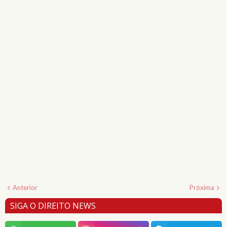
Anterior
Próxima
SIGA O DIREITO NEWS