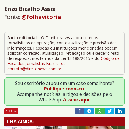
Enzo Bicalho Assis
Fonte:
@folhavitoria
Nota editorial
– O Direito News adota critérios
jornalísticos de apuração, contextualização e precisão das
informações. Pessoas ou instituições mencionadas podem
solicitar correção, atualização, retificação ou exercer direito
de resposta, nos termos da Lei 13.188/2015 e do
Código de
Ética dos Jornalistas Brasileiros
:
contato@direitonews.com.br
.
Seu escritório atuou em um caso semelhante?
Publique conosco.
Acompanhe notícias, artigos e decisões pelo
WhatsApp:
Assine aqui.
NOTÍCIAS
LEIA AINDA: