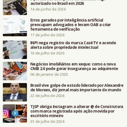
autorizado no Brasil em 2026
14 de junho de 2026
Erros gerados por inteligência artificial
preocupam advogados e levam OAB a criar
ferramenta de verificação
17 de julho de 2026
INPI nega registro da marca CazéTV e acende
alerta sobre propriedade intelectual
16 de julho de 2026
Negócios imobiliários em xeque: como a nova
CNIB 2.0 pode gerar insegurança ao adquirente
06 de janeiro de 2025
Brasil vive golpe de estado liderado por Alexandre
de Moraes, diz jornal mais importante do mundo
22 de julho de 2026
TJSP obriga Instagram a alterar @ de Construtora
com marca registrada após ação movida por
escritório mineiro
01 de julho de 2024