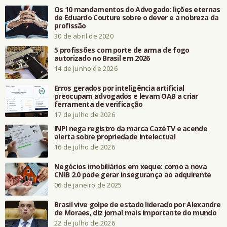
Os 10 mandamentos do Advogado: lições eternas
de Eduardo Couture sobre o dever e a nobreza da
profissão
30 de abril de 2020
5 profissões com porte de arma de fogo
autorizado no Brasil em 2026
14 de junho de 2026
Erros gerados por inteligência artificial
preocupam advogados e levam OAB a criar
ferramenta de verificação
17 de julho de 2026
INPI nega registro da marca CazéTV e acende
alerta sobre propriedade intelectual
16 de julho de 2026
Negócios imobiliários em xeque: como a nova
CNIB 2.0 pode gerar insegurança ao adquirente
06 de janeiro de 2025
Brasil vive golpe de estado liderado por Alexandre
de Moraes, diz jornal mais importante do mundo
22 de julho de 2026