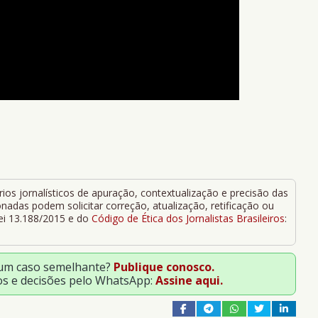
ios jornalísticos de apuração, contextualização e precisão das
adas podem solicitar correção, atualização, retificação ou
Lei 13.188/2015 e do
Código de Ética dos Jornalistas Brasileiros
:
 um caso semelhante?
Publique conosco.
os e decisões pelo WhatsApp:
Assine aqui.