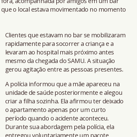
a fora, acompanhada por amigos em um bar
 que o local estava movimentado no momento
Clientes que estavam no bar se mobilizaram
rapidamente para socorrer a criança e a
levaram ao hospital mais próximo antes
mesmo da chegada do SAMU. A situação
gerou agitação entre as pessoas presentes.
A polícia informou que a mãe apareceu na
unidade de saúde posteriormente e alegou
criar a filha sozinha. Ela afirmou ter deixado
o apartamento apenas por um curto
período quando o acidente aconteceu.
Durante sua abordagem pela polícia, ela
entregou voluntariamente um pacote