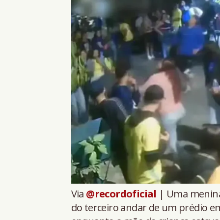
Via
@recordoficial
| Uma menina 
do terceiro andar de um prédio e