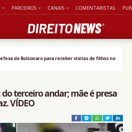
S
PARCEIROS
CANAIS
COMENTARISTAS
PUB
efesa de Bolsonaro para receber visitas de filhos no
i do terceiro andar; mãe é presa
az. VÍDEO