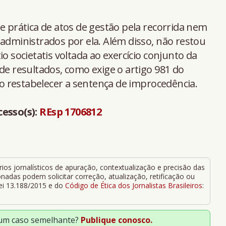
e prática de atos de gestão pela recorrida nem
 administrados por ela. Além disso, não restou
io societatis voltada ao exercício conjunto da
de resultados, como exige o artigo 981 do
 ao restabelecer a sentença de improcedência.
cesso(s):
REsp 1706812
ios jornalísticos de apuração, contextualização e precisão das
adas podem solicitar correção, atualização, retificação ou
Lei 13.188/2015 e do
Código de Ética dos Jornalistas Brasileiros
:
 um caso semelhante?
Publique conosco.