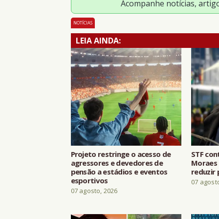
Acompanhe notícias, artig
NOTÍCIAS
LEIA AINDA:
Projeto restringe o acesso de
STF con
agressores e devedores de
Moraes 
pensão a estádios e eventos
reduzir 
esportivos
07 agost
07 agosto, 2026