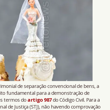
imonial de separação convencional de bens, a
isito fundamental para a demonstração de
nos termos do
artigo 987
do Código Civil. Para a
nal de Justiça (STJ), não havendo comprovação