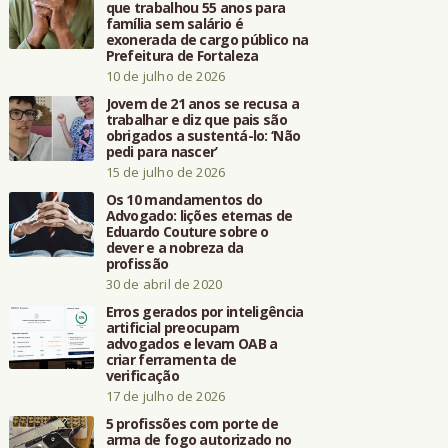
que trabalhou 55 anos para
família sem salário é
exonerada de cargo público na
Prefeitura de Fortaleza
10 de julho de 2026
Jovem de 21 anos se recusa a
trabalhar e diz que pais são
obrigados a sustentá-lo: ‘Não
pedi para nascer’
15 de julho de 2026
Os 10 mandamentos do
Advogado: lições eternas de
Eduardo Couture sobre o
dever e a nobreza da
profissão
30 de abril de 2020
Erros gerados por inteligência
artificial preocupam
advogados e levam OAB a
criar ferramenta de
verificação
17 de julho de 2026
5 profissões com porte de
arma de fogo autorizado no