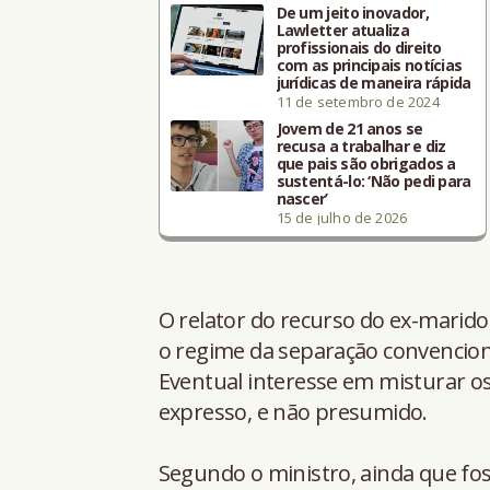
De um jeito inovador,
Lawletter atualiza
profissionais do direito
com as principais notícias
jurídicas de maneira rápida
11 de setembro de 2024
Jovem de 21 anos se
recusa a trabalhar e diz
que pais são obrigados a
sustentá-lo: ‘Não pedi para
nascer’
15 de julho de 2026
O relator do recurso do ex-marido,
o regime da separação convencio
Eventual interesse em misturar os
expresso, e não presumido.
Segundo o ministro, ainda que fos