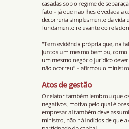
casadas sob o regime de separaçã
fato – já que não lhes é vedada a 
decorreria simplesmente da vida
fundamento relevante do relacio
"Tem evidência própria que, na f
juntos um mesmo bem ou, como no
um mesmo negócio jurídico deveria
não ocorreu" – afirmou o ministro
Atos de ges​​tão
O relator também lembrou que os 
negativos, motivo pelo qual é pr
empresarial também deve assumir 
ministro, não há indícios de que 
participado do capital.