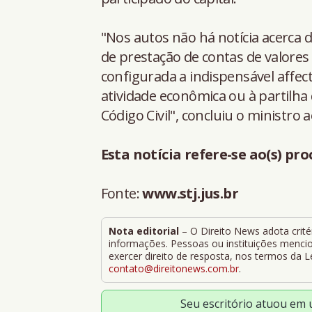
"Nos autos não há notícia acerca d
de prestação de contas de valores
configurada a indispensável affect
atividade econômica ou à partilha 
Código Civil", concluiu o ministro
Esta notícia refere-se ao(s) pro
Fonte:
www.stj.jus.br
Nota editorial
– O Direito News adota critér
informações. Pessoas ou instituições mencion
exercer direito de resposta, nos termos da 
contato@direitonews.com.br
.
Seu escritório atuou em