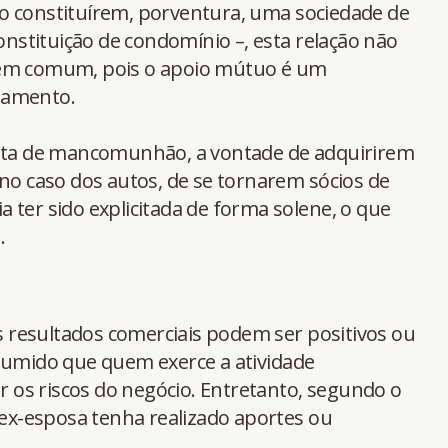
o constituírem, porventura, uma sociedade de
constituição de condomínio –, esta relação não
 em comum, pois o apoio mútuo é um
namento.
alta de mancomunhão, a vontade de adquirirem
 caso dos autos, de se tornarem sócios de
 ter sido explicitada de forma solene, o que
.
resultados comerciais podem ser positivos ou
esumido que quem exerce a atividade
os riscos do negócio. Entretanto, segundo o
a ex-esposa tenha realizado aportes ou