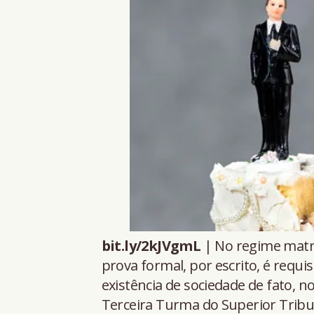
bit.ly/2kJVgmL
| No regime matr
prova formal, por escrito, é requ
existência de sociedade de fato, 
Terceira Turma do Superior Tribu