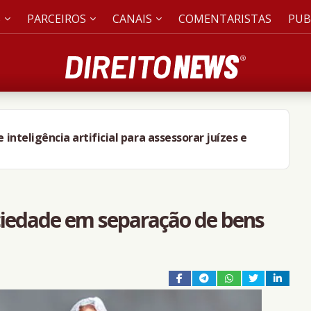
S
PARCEIROS
CANAIS
COMENTARISTAS
PUB
nteligência artificial para assessorar juízes e
iedade em separação de bens