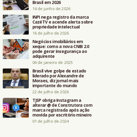
Brasil em 2026
14 de junho de 2026
INPI nega registro da marca
CazéTV e acende alerta sobre
propriedade intelectual
16 de julho de 2026
Negócios imobiliários em
xeque: como a nova CNIB 2.0
pode gerar insegurança ao
adquirente
06 de janeiro de 2025
Brasil vive golpe de estado
liderado por Alexandre de
Moraes, diz jornal mais
importante do mundo
22 de julho de 2026
TJSP obriga Instagram a
alterar @ de Construtora com
marca registrada após ação
movida por escritório mineiro
01 de julho de 2024