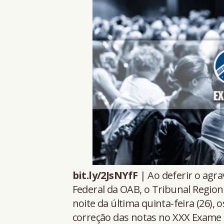
bit.ly/2JsNYfF
| Ao deferir o agr
Federal da OAB, o Tribunal Region
noite da última quinta-feira (26), 
correção das notas no XXX Exame 