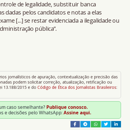
ntrole de legalidade, substituir banca
s dadas pelos candidatos e notas a elas
xame [...] se restar evidenciada a ilegalidade ou
dministração pública”.
ios jornalísticos de apuração, contextualização e precisão das
adas podem solicitar correção, atualização, retificação ou
Lei 13.188/2015 e do
Código de Ética dos Jornalistas Brasileiros
:
 um caso semelhante?
Publique conosco.
os e decisões pelo WhatsApp:
Assine aqui.