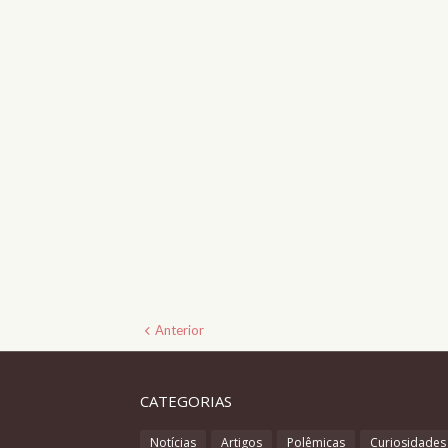
Anterior
CATEGORIAS
Notícias
Artigos
Polêmicas
Curiosidades