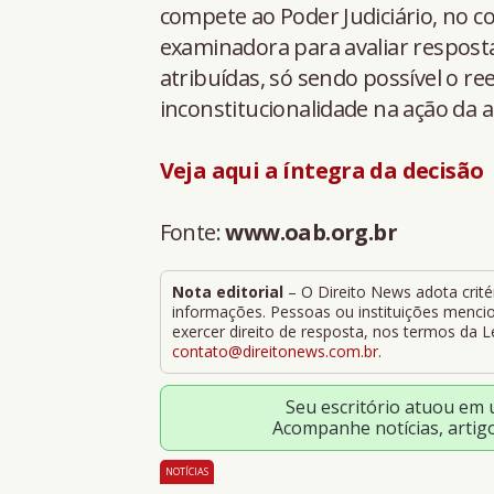
compete ao Poder Judiciário, no co
examinadora para avaliar resposta
atribuídas, só sendo possível o ree
inconstitucionalidade na ação da a
Veja aqui a íntegra da decisão
Fonte:
www.oab.org.br
Nota editorial
– O Direito News adota critér
informações. Pessoas ou instituições mencion
exercer direito de resposta, nos termos da 
contato@direitonews.com.br
.
Seu escritório atuou em
Acompanhe notícias, artig
NOTÍCIAS