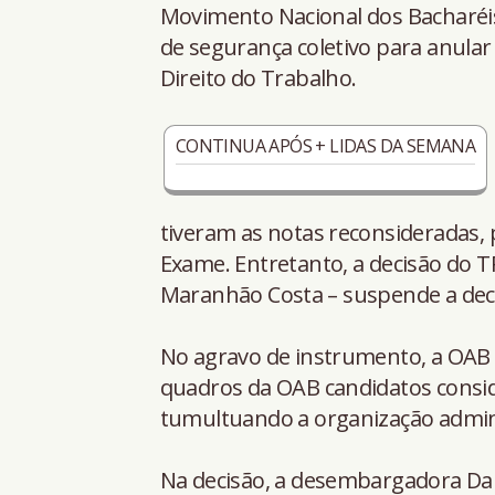
Movimento Nacional dos Bacharéi
de segurança coletivo para anular
Direito do Trabalho.
CONTINUA APÓS + LIDAS DA SEMANA
tiveram as notas reconsideradas,
Exame. Entretanto, a decisão do 
Maranhão Costa – suspende a deci
No agravo de instrumento, a OAB 
quadros da OAB candidatos consi
tumultuando a organização adminis
Na decisão, a desembargadora Da