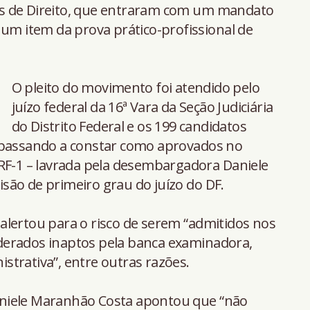
s de Direito, que entraram com um mandato
 um item da prova prático-profissional de
O pleito do movimento foi atendido pelo
juízo federal da 16ª Vara da Seção Judiciária
do Distrito Federal e os 199 candidatos
 passando a constar como aprovados no
TRF-1 – lavrada pela desembargadora Daniele
são de primeiro grau do juízo do DF.
alertou para o risco de serem “admitidos nos
derados inaptos pela banca examinadora,
trativa”, entre outras razões.
niele Maranhão Costa apontou que “não