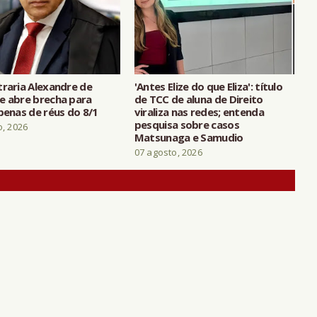
traria Alexandre de
'Antes Elize do que Eliza': título
e abre brecha para
de TCC de aluna de Direito
penas de réus do 8/1
viraliza nas redes; entenda
pesquisa sobre casos
o, 2026
Matsunaga e Samudio
07 agosto, 2026