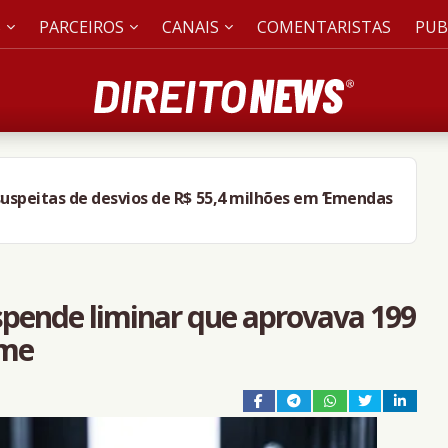
S
PARCEIROS
CANAIS
COMENTARISTAS
PUB
uspeitas de desvios de R$ 55,4 milhões em ‘Emendas
spende liminar que aprovava 199
ame