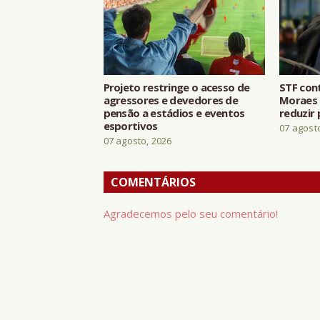
Projeto restringe o acesso de
STF con
agressores e devedores de
Moraes 
pensão a estádios e eventos
reduzir 
esportivos
07 agost
07 agosto, 2026
COMENTÁRIOS
Agradecemos pelo seu comentário!