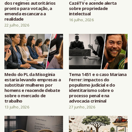
dos regimes autoritários
CazéTV e acende alerta
pronto para votação, a
sobre propriedade
emenda escancara a
intelectual
realidade
16 julho, 2026
22 julho, 2026
Medo do PL da Misoginia
Tema 1451 e o caso Mariana
estaria levando empresas a
Ferrer: impactos do
substituir mulheres por
populismo judicial e do
homens e reacende debate
identitarismo sobre o
sobre o mercado de
processo penal e na
trabalho
advocacia criminal
13 julho, 2026
27 junho, 2026