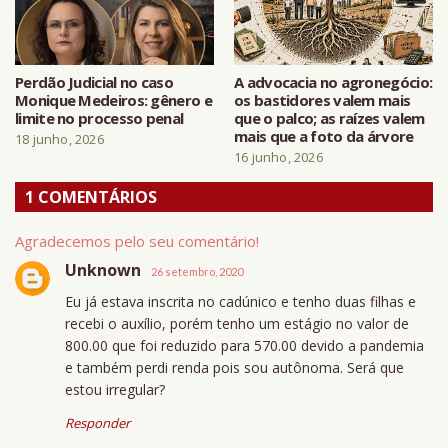
Perdão Judicial no caso
A advocacia no agronegócio:
Monique Medeiros: gênero e
os bastidores valem mais
limite no processo penal
que o palco; as raízes valem
mais que a foto da árvore
18 junho, 2026
16 junho, 2026
1 COMENTÁRIOS
Agradecemos pelo seu comentário!
Unknown
26 setembro, 2020
Eu já estava inscrita no cadúnico e tenho duas filhas e
recebi o auxílio, porém tenho um estágio no valor de
800.00 que foi reduzido para 570.00 devido a pandemia
e também perdi renda pois sou autônoma. Será que
estou irregular?
Responder