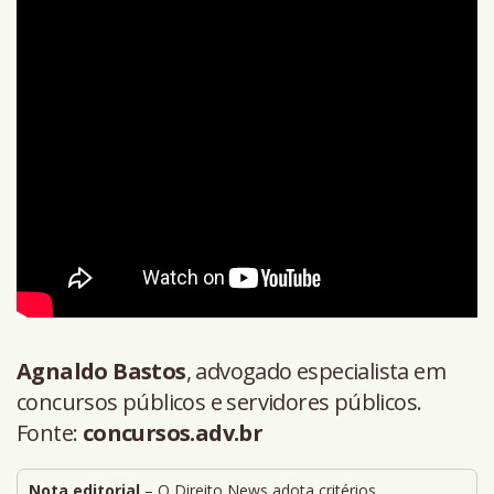
Agnaldo Bastos
, advogado especialista em
concursos públicos e servidores públicos.
Fonte:
concursos.adv.br
Nota editorial
– O Direito News adota critérios