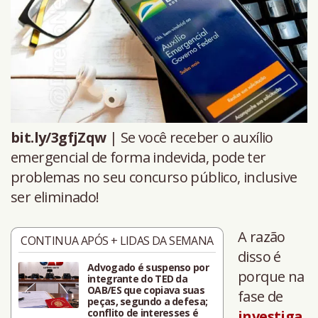
bit.ly/3gfjZqw
| Se você receber o auxílio
emergencial de forma indevida, pode ter
problemas no seu concurso público, inclusive
ser eliminado!
A razão
CONTINUA APÓS + LIDAS DA SEMANA
disso é
Advogado é suspenso por
porque na
integrante do TED da
OAB/ES que copiava suas
fase de
peças, segundo a defesa;
conflito de interesses é
investiga