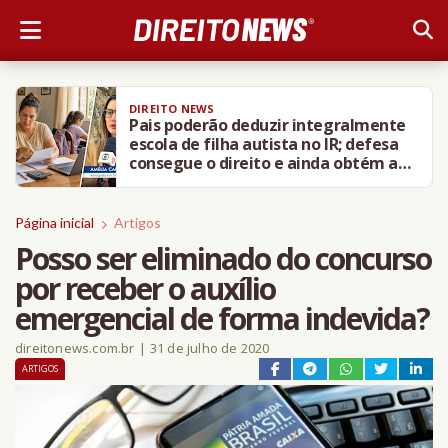
DIREITO NEWS
Pais poderão deduzir integralmente
escola de filha autista no IR; defesa
consegue o direito e ainda obtém a
restituição dos últimos 5 anos
Página inicial
Artigos
Posso ser eliminado do concurso
por receber o auxílio
emergencial de forma indevida?
direitonews.com.br
|
31 de julho de 2020
ARTIGOS