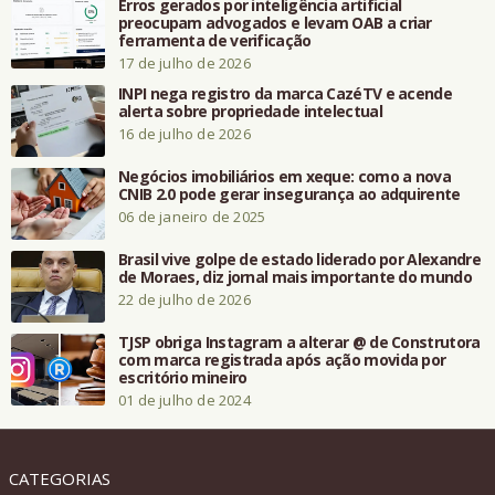
Erros gerados por inteligência artificial
preocupam advogados e levam OAB a criar
ferramenta de verificação
17 de julho de 2026
INPI nega registro da marca CazéTV e acende
alerta sobre propriedade intelectual
16 de julho de 2026
Negócios imobiliários em xeque: como a nova
CNIB 2.0 pode gerar insegurança ao adquirente
06 de janeiro de 2025
Brasil vive golpe de estado liderado por Alexandre
de Moraes, diz jornal mais importante do mundo
22 de julho de 2026
TJSP obriga Instagram a alterar @ de Construtora
com marca registrada após ação movida por
escritório mineiro
01 de julho de 2024
CATEGORIAS