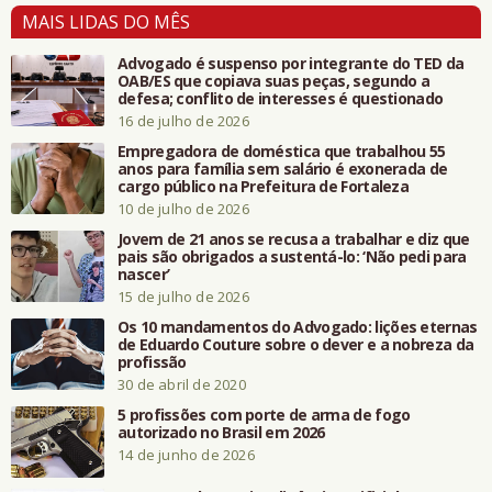
MAIS LIDAS DO MÊS
Advogado é suspenso por integrante do TED da
OAB/ES que copiava suas peças, segundo a
defesa; conflito de interesses é questionado
16 de julho de 2026
Empregadora de doméstica que trabalhou 55
anos para família sem salário é exonerada de
cargo público na Prefeitura de Fortaleza
10 de julho de 2026
Jovem de 21 anos se recusa a trabalhar e diz que
pais são obrigados a sustentá-lo: ‘Não pedi para
nascer’
15 de julho de 2026
Os 10 mandamentos do Advogado: lições eternas
de Eduardo Couture sobre o dever e a nobreza da
profissão
30 de abril de 2020
5 profissões com porte de arma de fogo
autorizado no Brasil em 2026
14 de junho de 2026