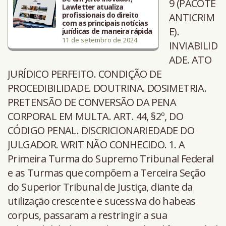
9 (PACOTE
Lawletter atualiza
profissionais do direito
ANTICRIM
com as principais notícias
E).
jurídicas de maneira rápida
11 de setembro de 2024
INVIABILID
ADE. ATO
JURÍDICO PERFEITO. CONDIÇÃO DE
PROCEDIBILIDADE. DOUTRINA. DOSIMETRIA.
PRETENSÃO DE CONVERSÃO DA PENA
CORPORAL EM MULTA. ART. 44, §2º, DO
CÓDIGO PENAL. DISCRICIONARIEDADE DO
JULGADOR. WRIT NÃO CONHECIDO. 1. A
Primeira Turma do Supremo Tribunal Federal
e as Turmas que compõem a Terceira Seção
do Superior Tribunal de Justiça, diante da
utilização crescente e sucessiva do habeas
corpus, passaram a restringir a sua