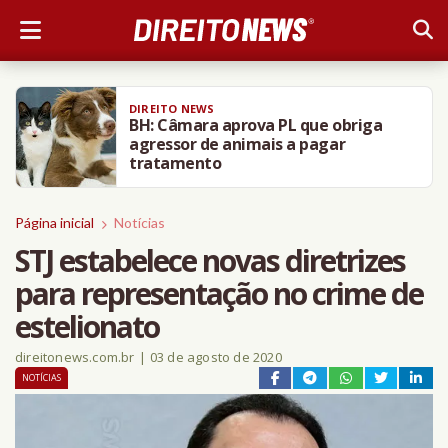
DIREITO NEWS
BH: Câmara aprova PL que obriga
agressor de animais a pagar
tratamento
Página inicial
Notícias
STJ estabelece novas diretrizes
para representação no crime de
estelionato
direitonews.com.br
|
03 de agosto de 2020
NOTÍCIAS