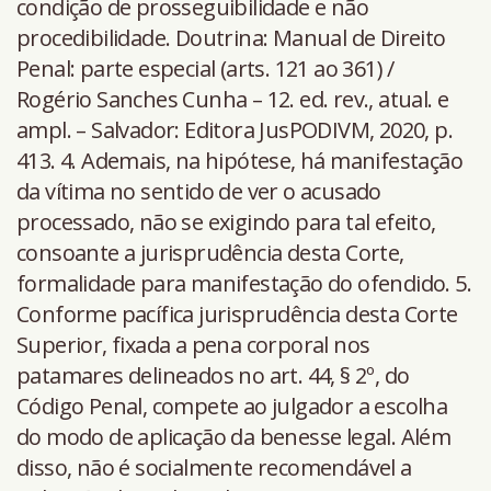
condição de prosseguibilidade e não
procedibilidade. Doutrina: Manual de Direito
Penal: parte especial (arts. 121 ao 361) /
Rogério Sanches Cunha – 12. ed. rev., atual. e
ampl. – Salvador: Editora JusPODIVM, 2020, p.
413. 4. Ademais, na hipótese, há manifestação
da vítima no sentido de ver o acusado
processado, não se exigindo para tal efeito,
consoante a jurisprudência desta Corte,
formalidade para manifestação do ofendido. 5.
Conforme pacífica jurisprudência desta Corte
Superior, fixada a pena corporal nos
patamares delineados no art. 44, § 2º, do
Código Penal, compete ao julgador a escolha
do modo de aplicação da benesse legal. Além
disso, não é socialmente recomendável a