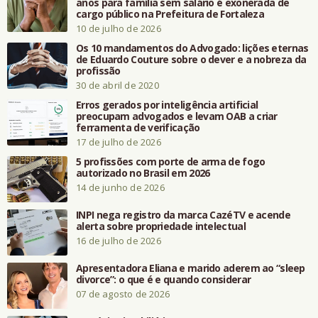
anos para família sem salário é exonerada de
cargo público na Prefeitura de Fortaleza
10 de julho de 2026
Os 10 mandamentos do Advogado: lições eternas
de Eduardo Couture sobre o dever e a nobreza da
profissão
30 de abril de 2020
Erros gerados por inteligência artificial
preocupam advogados e levam OAB a criar
ferramenta de verificação
17 de julho de 2026
5 profissões com porte de arma de fogo
autorizado no Brasil em 2026
14 de junho de 2026
INPI nega registro da marca CazéTV e acende
alerta sobre propriedade intelectual
16 de julho de 2026
Apresentadora Eliana e marido aderem ao “sleep
divorce”: o que é e quando considerar
07 de agosto de 2026