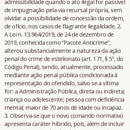
admissibilidade quando o ato ilegal for passível
de impugnação pela via recursal própria, sem
olvidar a possibilidade de concessão da ordem,
de ofício, nos casos de flagrante ilegalidade. 2.
A Lei n. 13.964/2019, de 24 de dezembro de
2019, conhecida como “Pacote Anticrime”,
alterou substancialmente a natureza da ação
penal do crime de estelionato (art. 171, § 5º, do
Código Penal), sendo, atualmente, processado
mediante ação penal pública condicionada à
representação do ofendido, salvo se a vítima
for: a Administração Pública, direta ou indireta;
criança ou adolescente; pessoa com deficiência
mental; maior de 70 anos de idade ou incapaz.
3. Observa-se que o novo comando normativo
apresenta caráter híbrido, pois, além de incluir