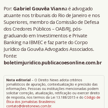
Por:
Gabriel Gouvêa Viann
a é advogado
atuante nos tribunais do Rio de Janeiro e nos
Superiores, membro da Comissão de Defesa
dos Credores Públicos – OAB/RJ, pós-
graduando em Investimentos e Private
Banking na IBMEC e faz parte do Corpo
Jurídico da Gouvêa Advogados Associados.
Fonte:
boletimjuridico.publicacoesonline.com.br
Nota editorial
– O Direito News adota critérios
jornalísticos de apuração, contextualização e precisão das
informações. Pessoas ou instituições mencionadas podem
solicitar correção, atualização, retificação ou exercer direito
de resposta, nos termos da Lei 13.188/2015 e do
Código de
Ética dos Jornalistas Brasileiros
:
contato@direitonews.com.br
.