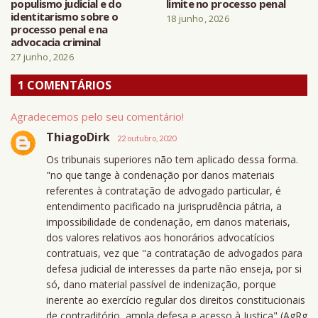
populismo judicial e do
limite no processo penal
identitarismo sobre o
18 junho, 2026
processo penal e na
advocacia criminal
27 junho, 2026
1 COMENTÁRIOS
Agradecemos pelo seu comentário!
ThiagoDirk
22 outubro, 2020
Os tribunais superiores não tem aplicado dessa forma.
"no que tange à condenação por danos materiais
referentes à contratação de advogado particular, é
entendimento pacificado na jurisprudência pátria, a
impossibilidade de condenação, em danos materiais,
dos valores relativos aos honorários advocatícios
contratuais, vez que "a contratação de advogados para
defesa judicial de interesses da parte não enseja, por si
só, dano material passível de indenização, porque
inerente ao exercício regular dos direitos constitucionais
de contraditório, ampla defesa e acesso à Justiça" (AgRg