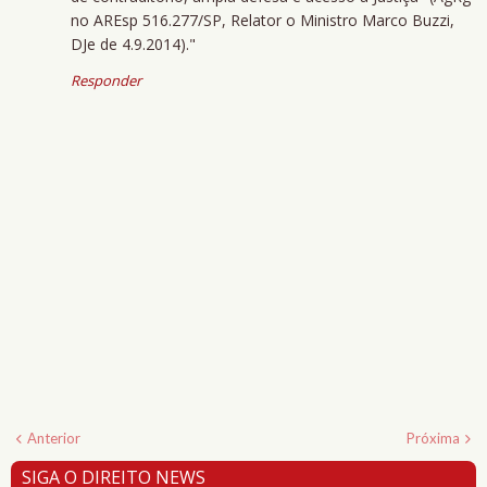
no AREsp 516.277/SP, Relator o Ministro Marco Buzzi,
DJe de 4.9.2014)."
Responder
Anterior
Próxima
SIGA O DIREITO NEWS