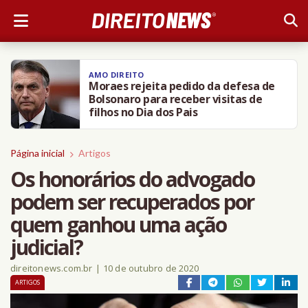
AMO DIREITO
Moraes rejeita pedido da defesa de
Bolsonaro para receber visitas de
filhos no Dia dos Pais
Página inicial
Artigos
Os honorários do advogado
podem ser recuperados por
quem ganhou uma ação
judicial?
direitonews.com.br
|
10 de outubro de 2020
ARTIGOS