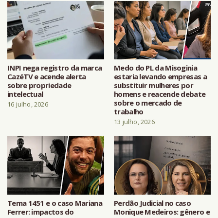
INPI nega registro da marca
Medo do PL da Misoginia
CazéTV e acende alerta
estaria levando empresas a
sobre propriedade
substituir mulheres por
intelectual
homens e reacende debate
sobre o mercado de
16 julho, 2026
trabalho
13 julho, 2026
Tema 1451 e o caso Mariana
Perdão Judicial no caso
Ferrer: impactos do
Monique Medeiros: gênero e