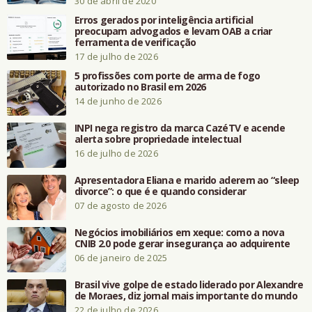
30 de abril de 2020
Erros gerados por inteligência artificial
preocupam advogados e levam OAB a criar
ferramenta de verificação
17 de julho de 2026
5 profissões com porte de arma de fogo
autorizado no Brasil em 2026
14 de junho de 2026
INPI nega registro da marca CazéTV e acende
alerta sobre propriedade intelectual
16 de julho de 2026
Apresentadora Eliana e marido aderem ao “sleep
divorce”: o que é e quando considerar
07 de agosto de 2026
Negócios imobiliários em xeque: como a nova
CNIB 2.0 pode gerar insegurança ao adquirente
06 de janeiro de 2025
Brasil vive golpe de estado liderado por Alexandre
de Moraes, diz jornal mais importante do mundo
22 de julho de 2026