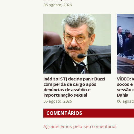
06 agosto, 2026
Inédito! STJ decide punir Buzzi
VÍDEO: 
com perda de cargo após
socos e
denúncias de assédio e
sessão 
importunação sexual
Bahia
06 agosto, 2026
06 agost
COMENTÁRIOS
Agradecemos pelo seu comentário!