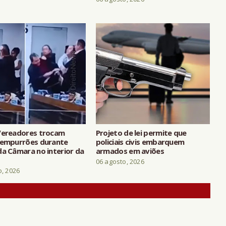
Vereadores trocam
Projeto de lei permite que
 empurrões durante
policiais civis embarquem
da Câmara no interior da
armados em aviões
06 agosto, 2026
o, 2026