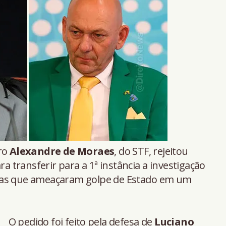
ro
Alexandre de Moraes
, do STF, rejeitou
ra transferir para a 1ª instância a investigação
tas que ameaçaram golpe de Estado em um
O pedido foi feito pela defesa de
Luciano