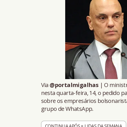
Via
@portalmigalhas
| O minist
nesta quarta-feira, 14, o pedido pa
sobre os empresários bolsonaris
grupo de WhatsApp.
CONTINUA APÓS + LIDAS DA SEMANA