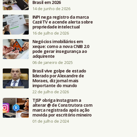
Brasil em 2026
14 de junho de 2026
INPI nega registro da marca
CazéTV e acende alerta sobre
propriedade intelectual
16 de julho de 2026
Negócios imobiliários em
xeque: como a nova CNIB 2.0
pode gerar insegurança ao
adquirente
06 de janeiro de 2025
Brasil vive golpe de estado
liderado por Alexandre de
Moraes, diz jornal mais
importante do mundo
22 de julho de 2026
TJSP obriga Instagram a
alterar @ de Construtora com
marca registrada após ação
movida por escritório mineiro
01 de julho de 2024