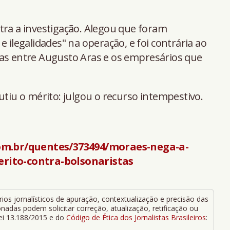
tra a investigação. Alegou que foram
e ilegalidades" na operação, e foi contrária ao
sas entre Augusto Aras e os empresários que
utiu o mérito: julgou o recurso intempestivo.
om.br/quentes/373494/moraes-nega-a-
erito-contra-bolsonaristas
ios jornalísticos de apuração, contextualização e precisão das
adas podem solicitar correção, atualização, retificação ou
Lei 13.188/2015 e do
Código de Ética dos Jornalistas Brasileiros
: