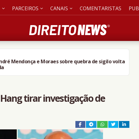
S
PARCEIROS
CANAIS
COMENTARISTAS
PUB
André Mendonça e Moraes sobre quebra de sigilo volta
da
Hang tirar investigação de