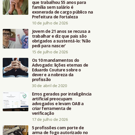
que trabalhou 55 anos para
família sem salário é
exonerada de cargo público na
Prefeitura de Fortaleza
10 de julho de 2026
Jovem de 21 anos se recusa a
trabalhar e diz que pais são
obrigados a sustentá-lo: ‘Não
pedi para nascer’
15 de julho de 2026
Os 10 mandamentos do
Advogado: lições eternas de
Eduardo Couture sobre o
dever e a nobreza da
profissão
30 de abril de 2020
Erros gerados por inteligência
artificial preocupam
advogados e levam OAB a
criar ferramenta de
verificação
17 de julho de 2026
5 profissões com porte de
arma de fogo autorizado no