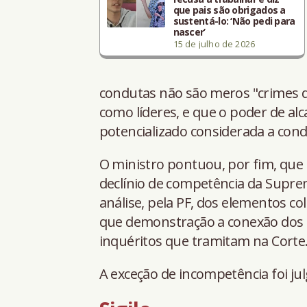
que pais são obrigados a
sustentá-lo: ‘Não pedi para
nascer’
15 de julho de 2026
condutas não são meros "crimes d
como líderes, e que o poder de a
potencializado considerada a cond
O ministro pontuou, por fim, que
declínio de competência da Supr
análise, pela PF, dos elementos col
que demonstração a conexão dos 
inquéritos que tramitam na Corte
A exceção de incompetência foi jul