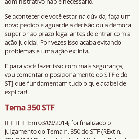
administrativo não é necessário.
Se acontecer de você estar na dúvida, faça um
novo pedido e aguarde a decisão ou a demora
superior ao prazo legal antes de entrar com a
ação judicial. Por vezes isso acaba evitando
problemas e uma ação extinta.
E para você fazer isso com mais segurança,
vou comentar o posicionamento do STF e do
STJ que fundamentam tudo o que acabei de
explicar!
Tema 350 STF
👩🏻‍⚖️👨🏻‍⚖️ Em 03/09/2014, foi finalizado o
julgamento do Tema n. 350 do STF (RExt n.