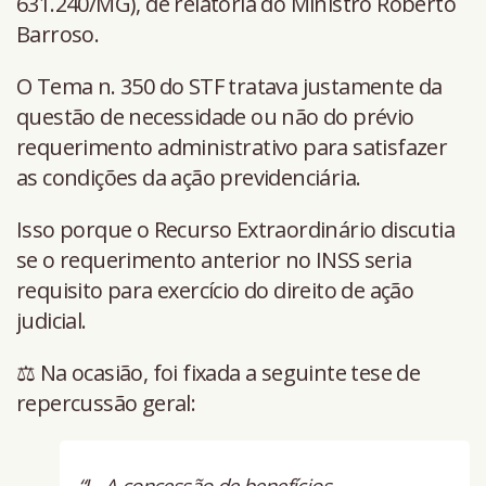
631.240/MG), de relatoria do Ministro Roberto
Barroso.
O Tema n. 350 do STF tratava justamente da
questão de necessidade ou não do prévio
requerimento administrativo para satisfazer
as condições da ação previdenciária.
Isso porque o Recurso Extraordinário discutia
se o requerimento anterior no INSS seria
requisito para exercício do direito de ação
judicial.
⚖️ Na ocasião, foi fixada a seguinte tese de
repercussão geral:
“I - A concessão de benefícios