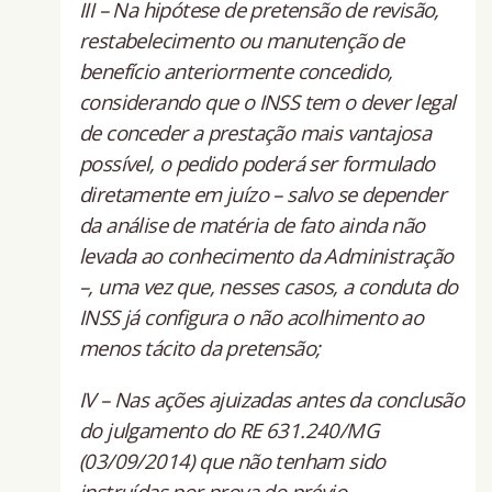
III – Na hipótese de pretensão de revisão,
restabelecimento ou manutenção de
benefício anteriormente concedido,
considerando que o INSS tem o dever legal
de conceder a prestação mais vantajosa
possível, o pedido poderá ser formulado
diretamente em juízo – salvo se depender
da análise de matéria de fato ainda não
levada ao conhecimento da Administração
–, uma vez que, nesses casos, a conduta do
INSS já configura o não acolhimento ao
menos tácito da pretensão;
IV – Nas ações ajuizadas antes da conclusão
do julgamento do RE 631.240/MG
(03/09/2014) que não tenham sido
instruídas por prova do prévio