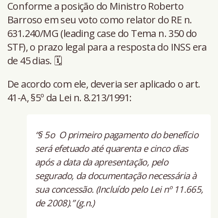
Conforme a posição do Ministro Roberto
Barroso em seu voto como relator do RE n.
631.240/MG (leading case do Tema n. 350 do
STF), o prazo legal para a resposta do INSS era
de 45 dias. 🗓️
De acordo com ele, deveria ser aplicado o art.
41-A, §5º da Lei n. 8.213/1991:
“§ 5o O primeiro pagamento do benefício
será efetuado até quarenta e cinco dias
após a data da apresentação, pelo
segurado, da documentação necessária à
sua concessão. (Incluído pelo Lei nº 11.665,
de 2008).” (g.n.)