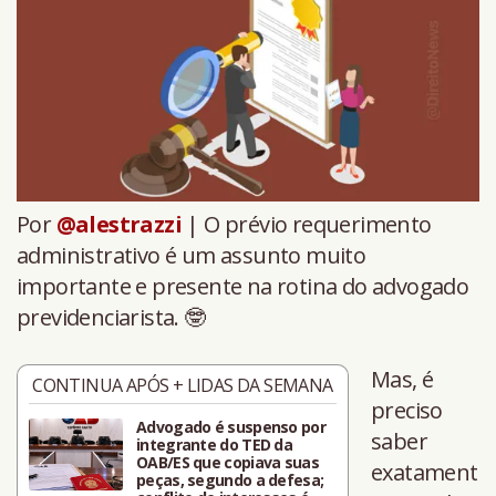
Por
@alestrazzi
| O prévio requerimento
administrativo é um assunto muito
importante e presente na rotina do advogado
previdenciarista. 🤓
Mas, é
CONTINUA APÓS + LIDAS DA SEMANA
preciso
Advogado é suspenso por
saber
integrante do TED da
OAB/ES que copiava suas
exatament
peças, segundo a defesa;