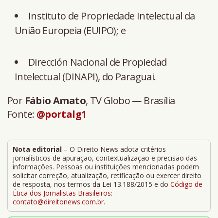
Instituto de Propriedade Intelectual da
União Europeia (EUIPO); e
Dirección Nacional de Propiedad
Intelectual (DINAPI), do Paraguai.
Por
Fábio Amato
, TV Globo — Brasília
Fonte:
@portalg1
Nota editorial
– O Direito News adota critérios
jornalísticos de apuração, contextualização e precisão das
informações. Pessoas ou instituições mencionadas podem
solicitar correção, atualização, retificação ou exercer direito
de resposta, nos termos da Lei 13.188/2015 e do
Código de
Ética dos Jornalistas Brasileiros
:
contato@direitonews.com.br
.