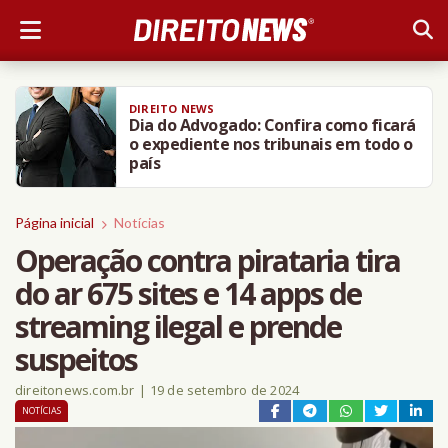
DIREITO NEWS
Dia do Advogado: Confira como ficará
o expediente nos tribunais em todo o
país
Página inicial
Notícias
Operação contra pirataria tira
do ar 675 sites e 14 apps de
streaming ilegal e prende
suspeitos
direitonews.com.br
|
19 de setembro de 2024
NOTÍCIAS