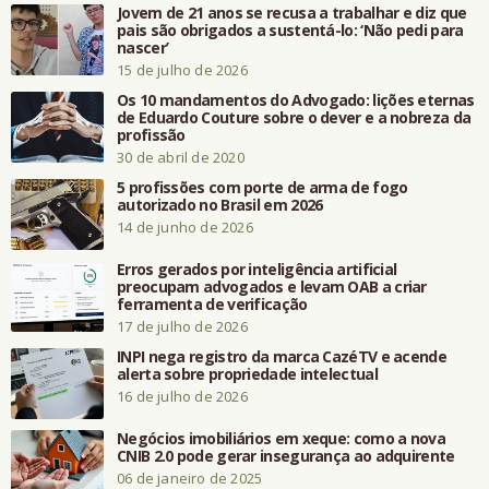
Jovem de 21 anos se recusa a trabalhar e diz que
pais são obrigados a sustentá-lo: ‘Não pedi para
nascer’
15 de julho de 2026
Os 10 mandamentos do Advogado: lições eternas
de Eduardo Couture sobre o dever e a nobreza da
profissão
30 de abril de 2020
5 profissões com porte de arma de fogo
autorizado no Brasil em 2026
14 de junho de 2026
Erros gerados por inteligência artificial
preocupam advogados e levam OAB a criar
ferramenta de verificação
17 de julho de 2026
INPI nega registro da marca CazéTV e acende
alerta sobre propriedade intelectual
16 de julho de 2026
Negócios imobiliários em xeque: como a nova
CNIB 2.0 pode gerar insegurança ao adquirente
06 de janeiro de 2025