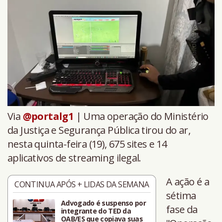
Via
@portalg1
| Uma operação do Ministério
da Justiça e Segurança Pública tirou do ar,
nesta quinta-feira (19), 675 sites e 14
aplicativos de streaming ilegal.
A ação é a
CONTINUA APÓS + LIDAS DA SEMANA
sétima
Advogado é suspenso por
fase da
integrante do TED da
OAB/ES que copiava suas