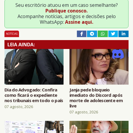
Seu escritório atuou em um caso semelhante?
Publique conosco.
Acompanhe notícias, artigos e decisões pelo
WhatsApp:
Assine aqui.
NOTÍCIAS
LEIA AINDA:
Dia do Advogado: Confira
Janja pede bloqueio
como ficará o expediente
imediato do Discord após
nos tribunais em todo o país
morte de adolescente em
live
07 agosto, 2026
07 agosto, 2026