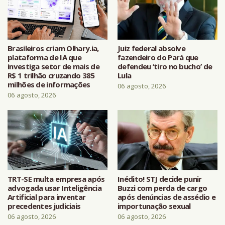
Brasileiros criam Olhary.ia,
Juiz federal absolve
plataforma de IA que
fazendeiro do Pará que
investiga setor de mais de
defendeu ‘tiro no bucho’ de
R$ 1 trilhão cruzando 385
Lula
milhões de informações
06 agosto, 2026
06 agosto, 2026
TRT-SE multa empresa após
Inédito! STJ decide punir
advogada usar Inteligência
Buzzi com perda de cargo
Artificial para inventar
após denúncias de assédio e
precedentes judiciais
importunação sexual
06 agosto, 2026
06 agosto, 2026