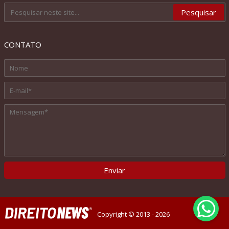
CONTATO
Copyright © 2013 - 2026