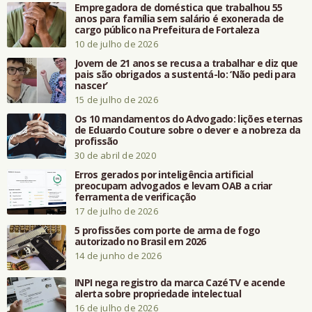
Empregadora de doméstica que trabalhou 55
anos para família sem salário é exonerada de
cargo público na Prefeitura de Fortaleza
10 de julho de 2026
Jovem de 21 anos se recusa a trabalhar e diz que
pais são obrigados a sustentá-lo: ‘Não pedi para
nascer’
15 de julho de 2026
Os 10 mandamentos do Advogado: lições eternas
de Eduardo Couture sobre o dever e a nobreza da
profissão
30 de abril de 2020
Erros gerados por inteligência artificial
preocupam advogados e levam OAB a criar
ferramenta de verificação
17 de julho de 2026
5 profissões com porte de arma de fogo
autorizado no Brasil em 2026
14 de junho de 2026
INPI nega registro da marca CazéTV e acende
alerta sobre propriedade intelectual
16 de julho de 2026