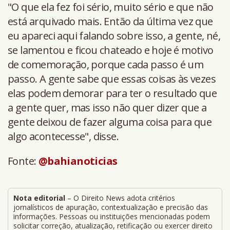
"O que ela fez foi sério, muito sério e que não
está arquivado mais. Então da última vez que
eu apareci aqui falando sobre isso, a gente, né,
se lamentou e ficou chateado e hoje é motivo
de comemoração, porque cada passo é um
passo. A gente sabe que essas coisas às vezes
elas podem demorar para ter o resultado que
a gente quer, mas isso não quer dizer que a
gente deixou de fazer alguma coisa para que
algo acontecesse", disse.
Fonte:
@bahianoticias
Nota editorial
– O Direito News adota critérios
jornalísticos de apuração, contextualização e precisão das
informações. Pessoas ou instituições mencionadas podem
solicitar correção, atualização, retificação ou exercer direito