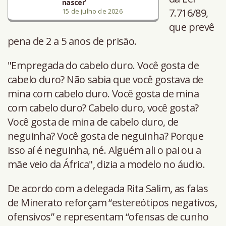
nascer’
7.716/89,
15 de julho de 2026
que prevê
pena de 2 a 5 anos de prisão.
"Empregada do cabelo duro. Você gosta de
cabelo duro? Não sabia que você gostava de
mina com cabelo duro. Você gosta de mina
com cabelo duro? Cabelo duro, você gosta?
Você gosta de mina de cabelo duro, de
neguinha? Você gosta de neguinha? Porque
isso aí é neguinha, né. Alguém ali o pai ou a
mãe veio da África", dizia a modelo no áudio.
De acordo com a delegada Rita Salim, as falas
de Minerato reforçam “estereótipos negativos,
ofensivos” e representam “ofensas de cunho