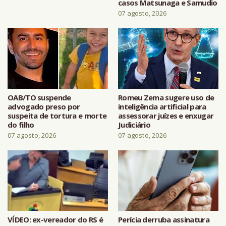
casos Matsunaga e Samudio
07 agosto, 2026
OAB/TO suspende
Romeu Zema sugere uso de
advogado preso por
inteligência artificial para
suspeita de tortura e morte
assessorar juízes e enxugar
do filho
Judiciário
07 agosto, 2026
07 agosto, 2026
VÍDEO: ex-vereador do RS é
Perícia derruba assinatura