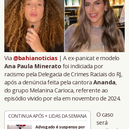
Via
@bahianoticias
| A ex-panicat e modelo
Ana Paula Minerato
foi indiciada por
racismo pela Delegacia de Crimes Raciais do RJ,
após a denúncia feita pela cantora
Ananda
,
do grupo Melanina Carioca, referente ao
episódio vivido por ela em novembro de 2024.
O caso
CONTINUA APÓS + LIDAS DA SEMANA
será
Advogado é suspenso por