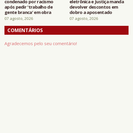
condenado por racismo
eletrônica e Justiça manda
após pedir 'trabalho de
devolver descontos em
gente branca' em obra
dobro a aposentado
07 agosto, 2026
07 agosto, 2026
COMENTÁRIOS
Agradecemos pelo seu comentário!