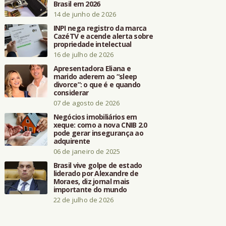
Brasil em 2026
14 de junho de 2026
INPI nega registro da marca
CazéTV e acende alerta sobre
propriedade intelectual
16 de julho de 2026
Apresentadora Eliana e
marido aderem ao “sleep
divorce”: o que é e quando
considerar
07 de agosto de 2026
Negócios imobiliários em
xeque: como a nova CNIB 2.0
pode gerar insegurança ao
adquirente
06 de janeiro de 2025
Brasil vive golpe de estado
liderado por Alexandre de
Moraes, diz jornal mais
importante do mundo
22 de julho de 2026