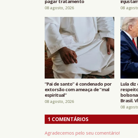
pagar tratamento
injusta
08 agosto, 2026
08 agost
“Pai de santo” é condenado por
Lula di
extorsão com ameaça de “mal
respeit
espiritual”
bolsona
Brasil. 
08 agosto, 2026
08 agost
1 COMENTÁRIOS
Agradecemos pelo seu comentário!