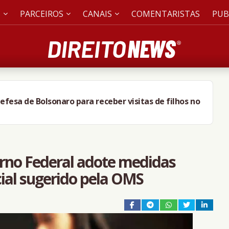
S
PARCEIROS
CANAIS
COMENTARISTAS
PUB
efesa de Bolsonaro para receber visitas de filhos no
erno Federal adote medidas
cial sugerido pela OMS