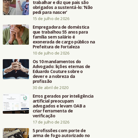
trabalhar e diz que pais são
obrigados a sustentá-lo: ‘Não
pedi para nascer’
15 de julho de 2026
Empregadora de doméstica
que trabalhou 55 anos para
família sem salário é
exonerada de cargo público na
Prefeitura de Fortaleza
10 de julho de 2026
Os 10 mandamentos do
Advogado: lições eternas de
Eduardo Couture sobre o
dever e a nobreza da
profissão
30 de abril de 2020
Erros gerados por inteligência
artificial preocupam
advogados e levam OAB a
criar ferramenta de
verificação
17 de julho de 2026
5 profissões com porte de
arma de fogo autorizado no