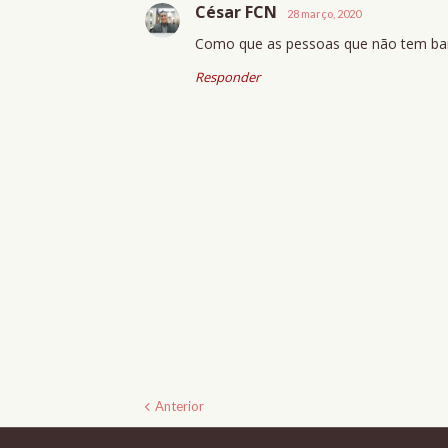
César FCN
28 março, 2020
Como que as pessoas que não tem banc
Responder
Anterior