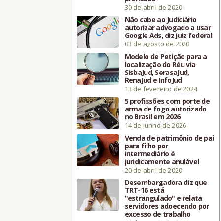
30 de abril de 2020
Não cabe ao Judiciário
autorizar advogado a usar
Google Ads, diz juiz federal
03 de agosto de 2020
Modelo de Petição para a
localização do Réu via
SisbaJud, SerasaJud,
RenaJud e InfoJud
13 de fevereiro de 2024
5 profissões com porte de
arma de fogo autorizado
no Brasil em 2026
14 de junho de 2026
Venda de patrimônio de pai
para filho por
intermediário é
juridicamente anulável
20 de abril de 2020
Desembargadora diz que
TRT-16 está
"estrangulado" e relata
servidores adoecendo por
excesso de trabalho