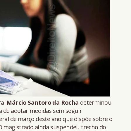
ral
Márcio Santoro da Rocha
determinou
a de adotar medidas sem seguir
eral de março deste ano que dispõe sobre o
 O magistrado ainda suspendeu trecho do