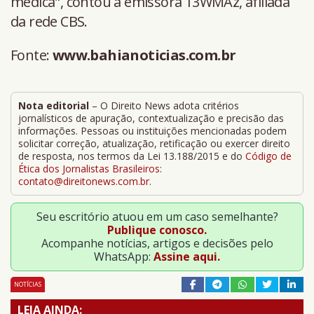
médica", contou a emissora 13WMAz, afiliada
da rede CBS.
Fonte:
www.bahianoticias.com.br
Nota editorial
– O Direito News adota critérios
jornalísticos de apuração, contextualização e precisão das
informações. Pessoas ou instituições mencionadas podem
solicitar correção, atualização, retificação ou exercer direito
de resposta, nos termos da Lei 13.188/2015 e do
Código de
Ética dos Jornalistas Brasileiros
:
contato@direitonews.com.br
.
Seu escritório atuou em um caso semelhante?
Publique conosco.
Acompanhe notícias, artigos e decisões pelo
WhatsApp:
Assine aqui.
NOTÍCIAS
LEIA AINDA: