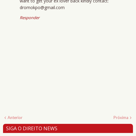
want to get your ex lover back kindly contact:
dromokpo@gmail.com
Responder
Anterior
Próxima
SIGA O DIREITO NEWS