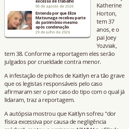
excesso de trabalho
Katherine
06 de agosto de 2026
Horton,
Entenda por que Elize
Matsunaga recebeu parte
tem 37
do patrimônio mesmo
após condenação
anos, e o
29 de julho de 2026
pai Joey
Yozviak,
tem 38. Conforme a reportagem eles serão
julgados por crueldade contra menor.
A infestação de piolhos de Kaitlyn era tão grave
que os legistas responsáveis pelo caso
afirmaram ser o pior caso do tipo com o qual já
lidaram, traz a reportagem.
A autópsia mostrou que Kaitlyn sofreu "dor
física excessiva por causa de negligência