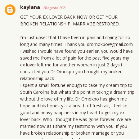
kaylana
28 agosto, 2021
GET YOUR EX LOVER BACK NOW OR GET YOUR
BROKEN RELATIONSHIP, MARRIAGE RESTORED.
I’m just upset that I have been in pain and crying for so
long and many times. Thank you dromokpo@gmail.com
I wished I would have found you earlier, you would have
saved me from a lot of pain for the past five years my
ex lover left me for another woman in just 2 days i
contacted you Dr Omokpo you brought my broken
relationship back
I spent a small fortune enough to take my dream trip to
South Carolina but what’s the point in taking a dream trip
without the love of my life. Dr Omokpo has given me
hope and his honesty is a breath of fresh air, I feel so
good and heavy happiness in my heart to get my ex
lover back. Who I thought he was gone forever. We are
married now as I share my testimony with you. If you
have broken relationship or broken marriage or you