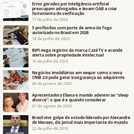
Erros gerados por inteligência artificial
preocupam advogados e levam OAB a criar
ferramenta de verificação
17 de julho de 2026
5 profissões com porte de arma de fogo
autorizado no Brasil em 2026
14 de junho de 2026
INPI nega registro da marca CazéTV e acende
alerta sobre propriedade intelectual
16 de julho de 2026
Negócios imobiliários em xeque: como a nova
CNIB 2.0 pode gerar insegurança ao adquirente
06 de janeiro de 2025
Apresentadora Eliana e marido aderem ao “sleep
divorce”: o que é e quando considerar
07 de agosto de 2026
Brasil vive golpe de estado liderado por Alexandre
de Moraes, diz jornal mais importante do mundo
22 de julho de 2026