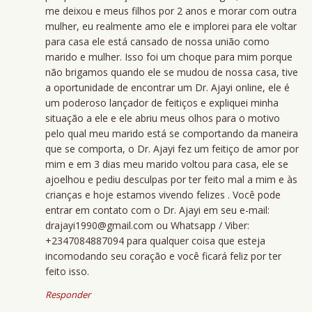
me deixou e meus filhos por 2 anos e morar com outra
mulher, eu realmente amo ele e implorei para ele voltar
para casa ele está cansado de nossa união como
marido e mulher. Isso foi um choque para mim porque
não brigamos quando ele se mudou de nossa casa, tive
a oportunidade de encontrar um Dr. Ajayi online, ele é
um poderoso lançador de feitiços e expliquei minha
situação a ele e ele abriu meus olhos para o motivo
pelo qual meu marido está se comportando da maneira
que se comporta, o Dr. Ajayi fez um feitiço de amor por
mim e em 3 dias meu marido voltou para casa, ele se
ajoelhou e pediu desculpas por ter feito mal a mim e às
crianças e hoje estamos vivendo felizes . Você pode
entrar em contato com o Dr. Ajayi em seu e-mail:
drajayi1990@gmail.com ou Whatsapp / Viber:
+2347084887094 para qualquer coisa que esteja
incomodando seu coração e você ficará feliz por ter
feito isso.
Responder