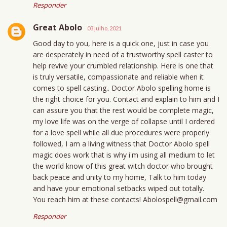
Responder
Great Abolo
03 julho, 2021
Good day to you, here is a quick one, just in case you
are desperately in need of a trustworthy spell caster to
help revive your crumbled relationship. Here is one that
is truly versatile, compassionate and reliable when it
comes to spell casting.. Doctor Abolo spelling home is
the right choice for you. Contact and explain to him and I
can assure you that the rest would be complete magic,
my love life was on the verge of collapse until I ordered
for a love spell while all due procedures were properly
followed, I am a living witness that Doctor Abolo spell
magic does work that is why i'm using all medium to let
the world know of this great witch doctor who brought
back peace and unity to my home, Talk to him today
and have your emotional setbacks wiped out totally.
You reach him at these contacts! Abolospell@gmail.com
Responder