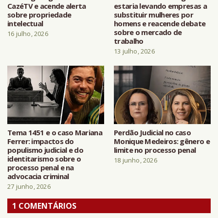
CazéTV e acende alerta
estaria levando empresas a
sobre propriedade
substituir mulheres por
intelectual
homens e reacende debate
sobre o mercado de
16 julho, 2026
trabalho
13 julho, 2026
Tema 1451 e o caso Mariana
Perdão Judicial no caso
Ferrer: impactos do
Monique Medeiros: gênero e
populismo judicial e do
limite no processo penal
identitarismo sobre o
18 junho, 2026
processo penal e na
advocacia criminal
27 junho, 2026
1 COMENTÁRIOS