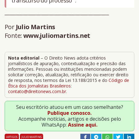
transcurso do processo” .
________________________________________
Por
Julio Martins
Fonte:
www.juliomartins.net
Nota editorial
– O Direito News adota critérios
jornalísticos de apuração, contextualização e precisão das
informações. Pessoas ou instituições mencionadas podem
solicitar correção, atualização, retificação ou exercer direito
de resposta, nos termos da Lei 13.188/2015 e do
Código de
Ética dos Jornalistas Brasileiros
:
contato@direitonews.com.br
.
Seu escritório atuou em um caso semelhante?
Publique conosco.
Acompanhe notícias, artigos e decisões pelo
WhatsApp:
Assine aqui.
ARTIGOS
JULIO MARTINS