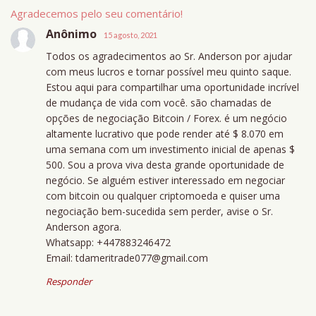
Agradecemos pelo seu comentário!
Anônimo
15 agosto, 2021
Todos os agradecimentos ao Sr. Anderson por ajudar
com meus lucros e tornar possível meu quinto saque.
Estou aqui para compartilhar uma oportunidade incrível
de mudança de vida com você. são chamadas de
opções de negociação Bitcoin / Forex. é um negócio
altamente lucrativo que pode render até $ 8.070 em
uma semana com um investimento inicial de apenas $
500. Sou a prova viva desta grande oportunidade de
negócio. Se alguém estiver interessado em negociar
com bitcoin ou qualquer criptomoeda e quiser uma
negociação bem-sucedida sem perder, avise o Sr.
Anderson agora.
Whatsapp: +447883246472
Email: tdameritrade077@gmail.com
Responder