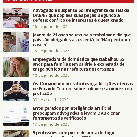
Advogado é suspenso por integrante do TED da
OAB/ES que copiava suas peças, segundo a
defesa; conflito de interesses é questionado
16 de julho de 2026
Jovem de 21 anos se recusa a trabalhar e diz que
pais são obrigados a sustentá-lo: ‘Não pedi para
nascer’
15 de julho de 2026
Empregadora de doméstica que trabalhou 55
anos para família sem salário é exonerada de
cargo público na Prefeitura de Fortaleza
10 de julho de 2026
Os 10 mandamentos do Advogado: lições eternas
de Eduardo Couture sobre o dever e a nobreza da
profissão
30 de abril de 2020
Erros gerados por inteligência artificial
preocupam advogados e levam OAB a criar
ferramenta de verificação
17 de julho de 2026
5 profissões com porte de arma de fogo