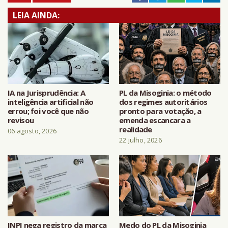
LEIA AINDA:
IA na Jurisprudência: A
PL da Misoginia: o método
inteligência artificial não
dos regimes autoritários
errou; foi você que não
pronto para votação, a
revisou
emenda escancara a
realidade
06 agosto, 2026
22 julho, 2026
INPI nega registro da marca
Medo do PL da Misoginia