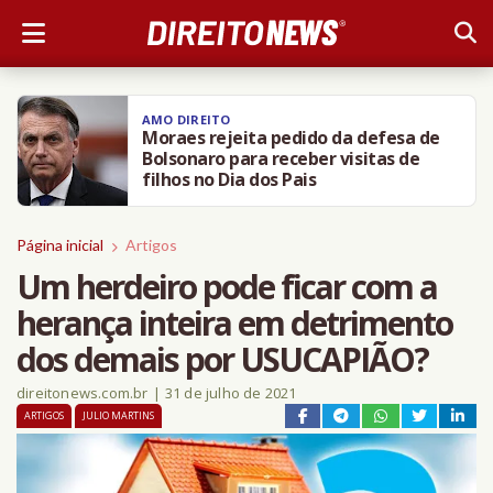
AMO DIREITO
Moraes rejeita pedido da defesa de
Bolsonaro para receber visitas de
filhos no Dia dos Pais
Página inicial
Artigos
Um herdeiro pode ficar com a
herança inteira em detrimento
dos demais por USUCAPIÃO?
direitonews.com.br
|
31 de julho de 2021
ARTIGOS
JULIO MARTINS