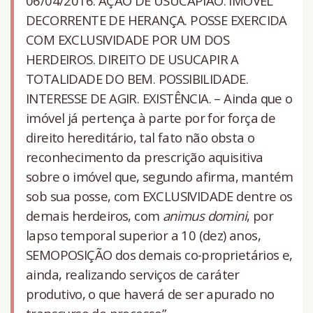
06/04/2016. AÇÃO DE USUCAPIÃO. IMÓVEL
DECORRENTE DE HERANÇA. POSSE EXERCIDA
COM EXCLUSIVIDADE POR UM DOS
HERDEIROS. DIREITO DE USUCAPIR A
TOTALIDADE DO BEM. POSSIBILIDADE.
INTERESSE DE AGIR. EXISTÊNCIA. – Ainda que o
imóvel já pertença à parte por for força de
direito hereditário, tal fato não obsta o
reconhecimento da prescrição aquisitiva
sobre o imóvel que, segundo afirma, mantém
sob sua posse, com EXCLUSIVIDADE dentre os
demais herdeiros, com
animus domini
, por
lapso temporal superior a 10 (dez) anos,
SEMOPOSIÇÃO dos demais co-proprietários e,
ainda, realizando serviços de caráter
produtivo, o que haverá de ser apurado no