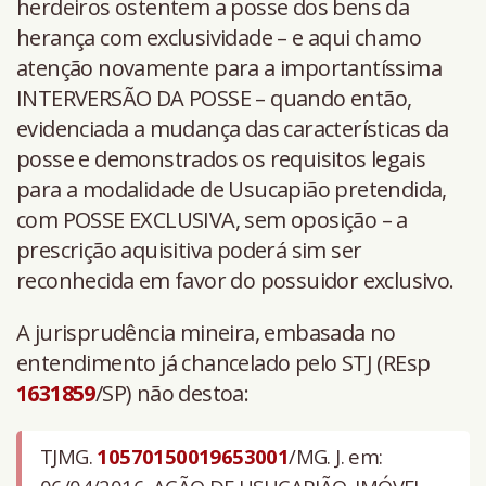
herdeiros ostentem a posse dos bens da
herança com exclusividade – e aqui chamo
atenção novamente para a importantíssima
INTERVERSÃO DA POSSE – quando então,
evidenciada a mudança das características da
posse e demonstrados os requisitos legais
para a modalidade de Usucapião pretendida,
com POSSE EXCLUSIVA, sem oposição – a
prescrição aquisitiva poderá sim ser
reconhecida em favor do possuidor exclusivo.
A jurisprudência mineira, embasada no
entendimento já chancelado pelo STJ (REsp
1631859
/SP) não destoa:
TJMG.
10570150019653001
/MG. J. em: