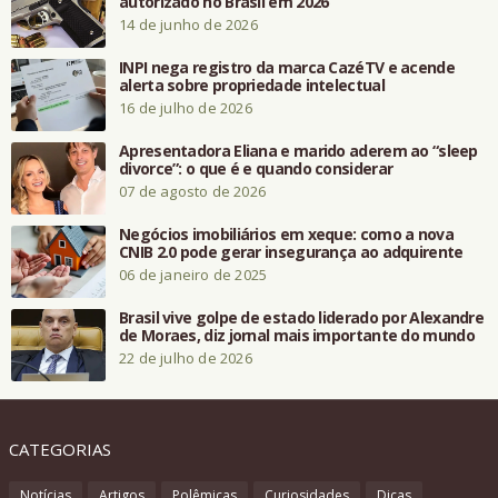
autorizado no Brasil em 2026
14 de junho de 2026
INPI nega registro da marca CazéTV e acende
alerta sobre propriedade intelectual
16 de julho de 2026
Apresentadora Eliana e marido aderem ao “sleep
divorce”: o que é e quando considerar
07 de agosto de 2026
Negócios imobiliários em xeque: como a nova
CNIB 2.0 pode gerar insegurança ao adquirente
06 de janeiro de 2025
Brasil vive golpe de estado liderado por Alexandre
de Moraes, diz jornal mais importante do mundo
22 de julho de 2026
CATEGORIAS
Notícias
Artigos
Polêmicas
Curiosidades
Dicas