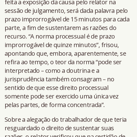
feita a exposição da causa pelo relator na
sessão de julgamento, será dada palavra pelo
prazo improrrogável de 15 minutos para cada
parte, a fim de sustentarem as razões do
recurso. “A norma processual é de prazo
improrrogável de quinze minutos”, frisou,
apontando que, embora, aparentemente, se
refira ao tempo, o teor da norma “pode ser
interpretado – como a doutrina e a
jurisprudência também consagram – no
sentido de que esse direito processual
somente pode ser exercido uma única vez
pelas partes, de forma concentrada”.
Sobre a alegação do trabalhador de que teria
resguardado o direito de sustentar suas
razões, o relator verificou que na certidão de