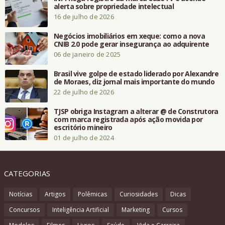
alerta sobre propriedade intelectual
16 de julho de 2026
Negócios imobiliários em xeque: como a nova
CNIB 2.0 pode gerar insegurança ao adquirente
06 de janeiro de 2025
Brasil vive golpe de estado liderado por Alexandre
de Moraes, diz jornal mais importante do mundo
22 de julho de 2026
TJSP obriga Instagram a alterar @ de Construtora
com marca registrada após ação movida por
escritório mineiro
01 de julho de 2024
CATEGORIAS
Notícias
Artigos
Polêmicas
Curiosidades
Dicas
Concursos
Inteligência Artificial
Marketing
Cursos