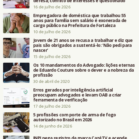
defesa; conflito de interesses é questionado
16 de julho de 2026
Empregadora de doméstica que trabalhou 55
anos para família sem salário é exonerada de
cargo público na Prefeitura de Fortaleza
10 de julho de 2026
Jovem de 21 anos se recusa a trabalhar e diz que
pais são obrigados a sustentá-lo: ‘Não pedi para
nascer’
15 de julho de 2026
Os 10 mandamentos do Advogado: lições eternas
de Eduardo Couture sobre o dever e a nobreza da
profissão
30 de abril de 2020
Erros gerados por inteligência artificial
preocupam advogados e levam OAB a criar
ferramenta de verificação
17 de julho de 2026
5 profissões com porte de arma de fogo
autorizado no Brasil em 2026
14 de junho de 2026
INPI nega registro da marca CazéTV e acende