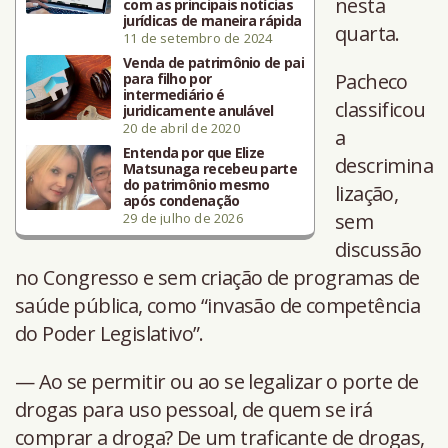
nesta
com as principais notícias
jurídicas de maneira rápida
quarta.
11 de setembro de 2024
Venda de patrimônio de pai
Pacheco
para filho por
intermediário é
classificou
juridicamente anulável
20 de abril de 2020
a
Entenda por que Elize
descrimina
Matsunaga recebeu parte
do patrimônio mesmo
lização,
após condenação
sem
29 de julho de 2026
discussão
no Congresso e sem criação de programas de
saúde pública, como “invasão de competência
do Poder Legislativo”.
— Ao se permitir ou ao se legalizar o porte de
drogas para uso pessoal, de quem se irá
comprar a droga? De um traficante de drogas,