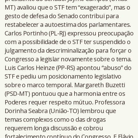
MT) avaliou que o STF tem “exagerado”, mas o
gesto de defesa do Senado contribui para
restabelecer a autoestima dos parlamentares.
Carlos Portinho (PL-RJ) expressou preocupação
com a possibilidade de o STF ter suspendido o
julgamento da descriminalização para forçar o
Congresso a legislar novamente sobre o tema.
Luis Carlos Heinze (PP-RS) apontou “abuso” do
STF e pediu um posicionamento legislativo
sobre o marco temporal. Margareth Buzetti
(PSD-MT) pontuou que a harmonia entre os
Poderes requer respeito mútuo. Professora
Dorinha Seabra (União-TO) lembrou que
temas complexos como o das drogas
requerem longa discussão e cobrou
fortalecimento contínuo do Congresso. E Flávio