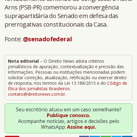
Arns (PSB-PR) comemorou a convergência
suprapartidária do Senado em defesa das
prerrogativas constitucionais da Casa.
Fonte:
@senadofederal
Nota editorial
– O Direito News adota critérios
jornalísticos de apuração, contextualização e precisão das
informações. Pessoas ou instituições mencionadas podem
solicitar correção, atualização, retificação ou exercer direito
de resposta, nos termos da Lei 13.188/2015 e do
Código de
Ética dos Jornalistas Brasileiros
:
contato@direitonews.com.br
.
Seu escritório atuou em um caso semelhante?
Publique conosco.
Acompanhe notícias, artigos e decisões pelo
WhatsApp:
Assine aqui.