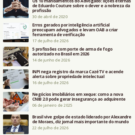
Os 10 mandamentos do Advogado: lições eternas
de Eduardo Couture sobre o dever e a nobreza da
profissão
30 de abril de 2020
Erros gerados por inteligência artificial
preocupam advogados e levam OAB a criar
ferramenta de verificação
17 de julho de 2026
5 profissões com porte de arma de fogo
autorizado no Brasil em 2026
14 de junho de 2026
INPI nega registro da marca CazéTV e acende
alerta sobre propriedade intelectual
16 de julho de 2026
Negócios imobiliários em xeque: como a nova
CNIB 2.0 pode gerar insegurança ao adquirente
06 de janeiro de 2025
Brasil vive golpe de estado liderado por Alexandre
de Moraes, diz jornal mais importante do mundo
22 de julho de 2026