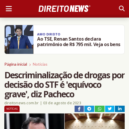
AMO DIREITO
Ao TSE, Renan Santos declara
patrimônio de R$ 795 mil. Veja os bens
Página inicial
Notícias
Descriminalização de drogas por
decisão do STF é 'equívoco
grave', diz Pacheco
direitonews.com.br
|
03 de agosto de 2023
NOTÍCIAS