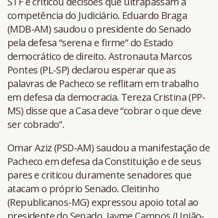
STF e criticou decisões que ultrapassam a
competência do Judiciário. Eduardo Braga
(MDB-AM) saudou o presidente do Senado
pela defesa “serena e firme” do Estado
democrático de direito. Astronauta Marcos
Pontes (PL-SP) declarou esperar que as
palavras de Pacheco se reflitam em trabalho
em defesa da democracia. Tereza Cristina (PP-
MS) disse que a Casa deve “cobrar o que deve
ser cobrado”.
Omar Aziz (PSD-AM) saudou a manifestação de
Pacheco em defesa da Constituição e de seus
pares e criticou duramente senadores que
atacam o próprio Senado. Cleitinho
(Republicanos-MG) expressou apoio total ao
presidente do Senado. Jayme Campos (União-