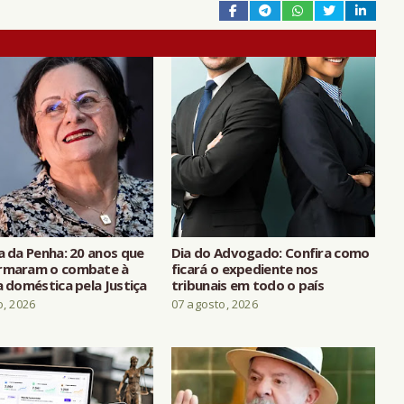
a da Penha: 20 anos que
Dia do Advogado: Confira como
rmaram o combate à
ficará o expediente nos
a doméstica pela Justiça
tribunais em todo o país
o, 2026
07 agosto, 2026