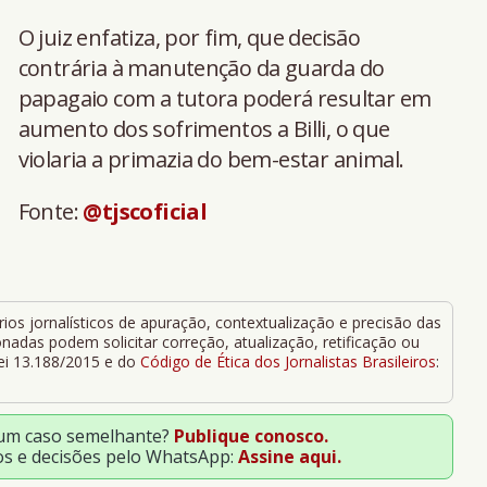
O juiz enfatiza, por fim, que decisão
contrária à manutenção da guarda do
papagaio com a tutora poderá resultar em
aumento dos sofrimentos a Billi, o que
violaria a primazia do bem-estar animal.
Fonte:
@tjscoficial
ios jornalísticos de apuração, contextualização e precisão das
adas podem solicitar correção, atualização, retificação ou
Lei 13.188/2015 e do
Código de Ética dos Jornalistas Brasileiros
:
 um caso semelhante?
Publique conosco.
os e decisões pelo WhatsApp:
Assine aqui.