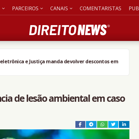
S
PARCEIROS
CANAIS
COMENTARISTAS
PUB
 eletrônica e Justiça manda devolver descontos em
ncia de lesão ambiental em caso