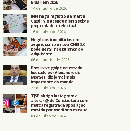
Brasil em 2026
14 de junho de 2026
INPI nega registro da marca
CazéTV e acende alerta sobre
propriedade intelectual
16 de julho de 2026
Negócios imobiliários em
xeque: como a nova CNIB 2.0
pode gerar insegurança ao
adquirente
06 de janeiro de 2025
Brasil vive golpe de estado
liderado por Alexandre de
Moraes, diz jornal mais
importante do mundo
22 de julho de 2026
TJSP obriga Instagram a
alterar @ de Construtora com
marca registrada após ação
movida por escritório mineiro
01 de julho de 2024