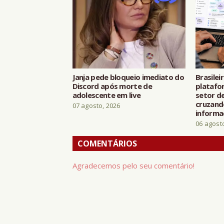
Janja pede bloqueio imediato do
Brasilei
Discord após morte de
platafo
adolescente em live
setor de
cruzand
07 agosto, 2026
informa
06 agost
COMENTÁRIOS
Agradecemos pelo seu comentário!