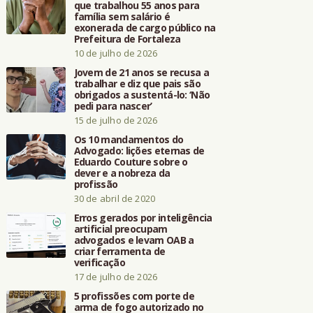
que trabalhou 55 anos para
família sem salário é
exonerada de cargo público na
Prefeitura de Fortaleza
10 de julho de 2026
Jovem de 21 anos se recusa a
trabalhar e diz que pais são
obrigados a sustentá-lo: ‘Não
pedi para nascer’
15 de julho de 2026
Os 10 mandamentos do
Advogado: lições eternas de
Eduardo Couture sobre o
dever e a nobreza da
profissão
30 de abril de 2020
Erros gerados por inteligência
artificial preocupam
advogados e levam OAB a
criar ferramenta de
verificação
17 de julho de 2026
5 profissões com porte de
arma de fogo autorizado no