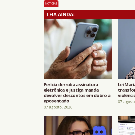
NOTÍCIAS
LEIA AINDA:
Perícia derruba assinatura
Lei Mari
eletrônica e Justiça manda
transfo
devolver descontos em dobro a
violênci
aposentado
07 agost
07 agosto, 2026