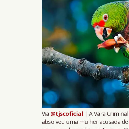
Via
@tjscoficial
| A Vara Criminal
absolveu uma mulher acusada de m