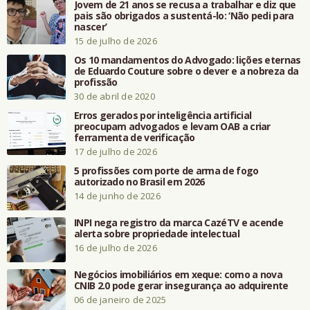
Jovem de 21 anos se recusa a trabalhar e diz que
pais são obrigados a sustentá-lo: ‘Não pedi para
nascer’
15 de julho de 2026
Os 10 mandamentos do Advogado: lições eternas
de Eduardo Couture sobre o dever e a nobreza da
profissão
30 de abril de 2020
Erros gerados por inteligência artificial
preocupam advogados e levam OAB a criar
ferramenta de verificação
17 de julho de 2026
5 profissões com porte de arma de fogo
autorizado no Brasil em 2026
14 de junho de 2026
INPI nega registro da marca CazéTV e acende
alerta sobre propriedade intelectual
16 de julho de 2026
Negócios imobiliários em xeque: como a nova
CNIB 2.0 pode gerar insegurança ao adquirente
06 de janeiro de 2025