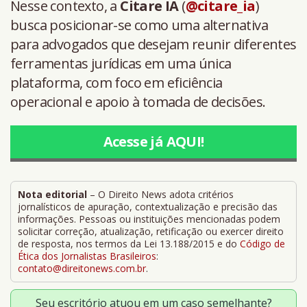
Nesse contexto, a
Citare IA
(
@citare_ia
)
busca posicionar-se como uma alternativa
para advogados que desejam reunir diferentes
ferramentas jurídicas em uma única
plataforma, com foco em eficiência
operacional e apoio à tomada de decisões.
Acesse já AQUI!
Nota editorial
– O Direito News adota critérios
jornalísticos de apuração, contextualização e precisão das
informações. Pessoas ou instituições mencionadas podem
solicitar correção, atualização, retificação ou exercer direito
de resposta, nos termos da Lei 13.188/2015 e do
Código de
Ética dos Jornalistas Brasileiros
:
contato@direitonews.com.br
.
Seu escritório atuou em um caso semelhante?