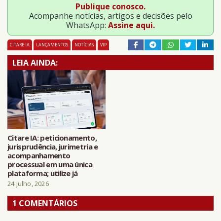
Publique conosco.
Acompanhe notícias, artigos e decisões pelo
WhatsApp:
Assine aqui.
CITARE IA
LANÇAMENTOS
NOTÍCIAS
VIP
LEIA AINDA:
Citare IA: peticionamento,
jurisprudência, jurimetria e
acompanhamento
processual em uma única
plataforma; utilize já
24 julho, 2026
1 COMENTÁRIOS