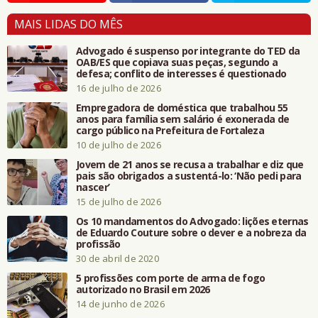
MAIS LIDAS DO MÊS
Advogado é suspenso por integrante do TED da
OAB/ES que copiava suas peças, segundo a
defesa; conflito de interesses é questionado
16 de julho de 2026
Empregadora de doméstica que trabalhou 55
anos para família sem salário é exonerada de
cargo público na Prefeitura de Fortaleza
10 de julho de 2026
Jovem de 21 anos se recusa a trabalhar e diz que
pais são obrigados a sustentá-lo: ‘Não pedi para
nascer’
15 de julho de 2026
Os 10 mandamentos do Advogado: lições eternas
de Eduardo Couture sobre o dever e a nobreza da
profissão
30 de abril de 2020
5 profissões com porte de arma de fogo
autorizado no Brasil em 2026
14 de junho de 2026