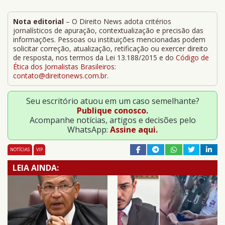
Nota editorial
– O Direito News adota critérios
jornalísticos de apuração, contextualização e precisão das
informações. Pessoas ou instituições mencionadas podem
solicitar correção, atualização, retificação ou exercer direito
de resposta, nos termos da Lei 13.188/2015 e do
Código de
Ética dos Jornalistas Brasileiros
:
contato@direitonews.com.br
.
Seu escritório atuou em um caso semelhante?
Publique conosco.
Acompanhe notícias, artigos e decisões pelo
WhatsApp:
Assine aqui.
NOTÍCIAS
VIP
LEIA AINDA: