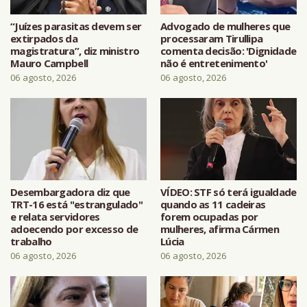
“Juízes parasitas devem ser
Advogado de mulheres que
extirpados da
processaram Tirullipa
magistratura”, diz ministro
comenta decisão: 'Dignidade
Mauro Campbell
não é entretenimento'
06 agosto, 2026
06 agosto, 2026
Desembargadora diz que
VÍDEO: STF só terá igualdade
TRT-16 está "estrangulado"
quando as 11 cadeiras
e relata servidores
forem ocupadas por
adoecendo por excesso de
mulheres, afirma Cármen
trabalho
Lúcia
06 agosto, 2026
06 agosto, 2026