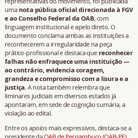
representativas do movimento, foi publicada
uma
nota pública oficial direcionada à FGV
e ao Conselho Federal da OAB
, com
linguagem institucional e apelo direto. O
documento conclama ambas as instituições a
reconhecerem a irregularidade na peça
prático-profissional e destaca que
reconhecer
falhas não enfraquece uma instituição —
ao contrário, evidencia coragem,
grandeza e compromisso com a lisura e a
justiça
. A nota também relembra que
liminares judiciais em diversos estados já
apontaram, em sede de cognição sumária, a
violação ao edital.
Entre os apoios mais expressivos, destaca-se a
presidente da
OAB de Pernambuco (OAB-PE)
,