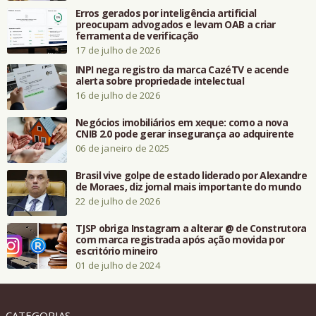
Erros gerados por inteligência artificial
preocupam advogados e levam OAB a criar
ferramenta de verificação
17 de julho de 2026
INPI nega registro da marca CazéTV e acende
alerta sobre propriedade intelectual
16 de julho de 2026
Negócios imobiliários em xeque: como a nova
CNIB 2.0 pode gerar insegurança ao adquirente
06 de janeiro de 2025
Brasil vive golpe de estado liderado por Alexandre
de Moraes, diz jornal mais importante do mundo
22 de julho de 2026
TJSP obriga Instagram a alterar @ de Construtora
com marca registrada após ação movida por
escritório mineiro
01 de julho de 2024
CATEGORIAS