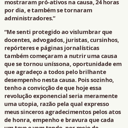
mostraram pró-ativos na causa, 24 horas
por dia, e também se tornaram
administradores.”
“Me senti protegido ao vislumbrar que
docentes, advogados, juristas, cursinhos,
repórteres e páginas jornalísticas
também começaram a nutrir uma causa
que se tornou uníssona, oportunidade em
que agradeço a todos pelo brilhante
desempenho nesta causa. Pois sozinho,
tenho a convicção de que hoje essa
revolução exponencial seria meramente
uma utopia, razão pela qual expresso
meus sinceros agradecimentos pelos atos
de honra, empenho e bravura que cada
um teve e vem tendo, por meio de