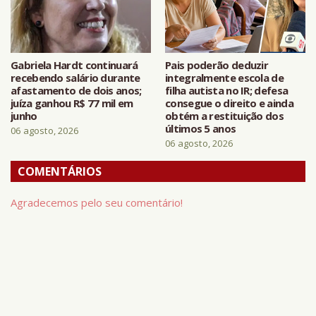
Gabriela Hardt continuará
Pais poderão deduzir
recebendo salário durante
integralmente escola de
afastamento de dois anos;
filha autista no IR; defesa
juíza ganhou R$ 77 mil em
consegue o direito e ainda
junho
obtém a restituição dos
últimos 5 anos
06 agosto, 2026
06 agosto, 2026
COMENTÁRIOS
Agradecemos pelo seu comentário!