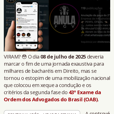
VIRAM? 😳 O dia
08 de julho de 2025
deveria
marcar o fim de uma jornada exaustiva para
milhares de bacharéis em Direito, mas se
tornou o estopim de uma mobilização nacional
que colocou em xeque a condução e os
critérios da segunda fase do
43º Exame da
Ordem dos Advogados do Brasil (OAB)
.
A contrové