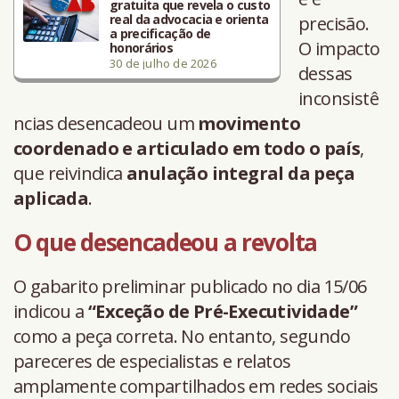
gratuita que revela o custo
real da advocacia e orienta
precisão.
a precificação de
O impacto
honorários
30 de julho de 2026
dessas
inconsistê
ncias desencadeou um
movimento
coordenado e articulado em todo o país
,
que reivindica
anulação integral da peça
aplicada
.
O que desencadeou a revolta
O gabarito preliminar publicado no dia 15/06
indicou a
“Exceção de Pré-Executividade”
como a peça correta. No entanto, segundo
pareceres de especialistas e relatos
amplamente compartilhados em redes sociais