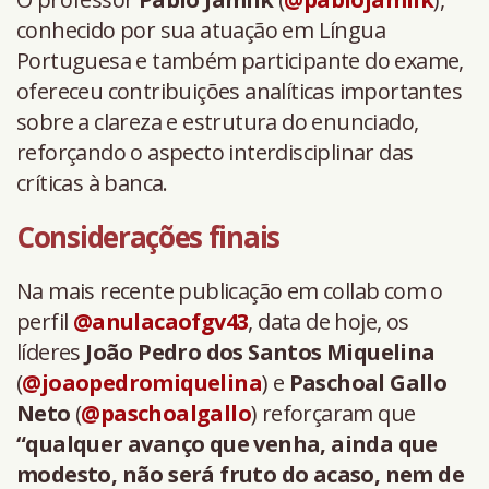
conhecido por sua atuação em Língua
Portuguesa e também participante do exame,
ofereceu contribuições analíticas importantes
sobre a clareza e estrutura do enunciado,
reforçando o aspecto interdisciplinar das
críticas à banca.
Considerações finais
Na mais recente publicação em collab com o
perfil
@anulacaofgv43
, data de hoje, os
líderes
João Pedro dos Santos Miquelina
(
@joaopedromiquelina
) e
Paschoal Gallo
Neto
(
@paschoalgallo
) reforçaram que
“qualquer avanço que venha, ainda que
modesto, não será fruto do acaso, nem de