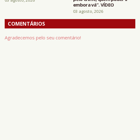
embora vá”. VÍDEO
03 agosto, 2026
COMENTÁRIOS
Agradecemos pelo seu comentário!