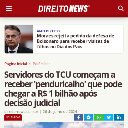
AMO DIREITO
Moraes rejeita pedido da defesa de
Bolsonaro para receber visitas de
filhos no Dia dos Pais
Página inicial
Polêmicas
Servidores do TCU começam a
receber 'penduricalho' que pode
chegar a R$ 1 bilhão após
decisão judicial
direitonews.com.br
|
26 de julho de 2024
POLÊMICAS