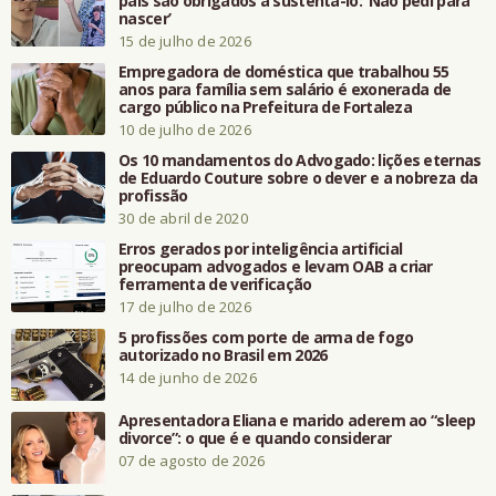
pais são obrigados a sustentá-lo: ‘Não pedi para
nascer’
15 de julho de 2026
Empregadora de doméstica que trabalhou 55
anos para família sem salário é exonerada de
cargo público na Prefeitura de Fortaleza
10 de julho de 2026
Os 10 mandamentos do Advogado: lições eternas
de Eduardo Couture sobre o dever e a nobreza da
profissão
30 de abril de 2020
Erros gerados por inteligência artificial
preocupam advogados e levam OAB a criar
ferramenta de verificação
17 de julho de 2026
5 profissões com porte de arma de fogo
autorizado no Brasil em 2026
14 de junho de 2026
Apresentadora Eliana e marido aderem ao “sleep
divorce”: o que é e quando considerar
07 de agosto de 2026