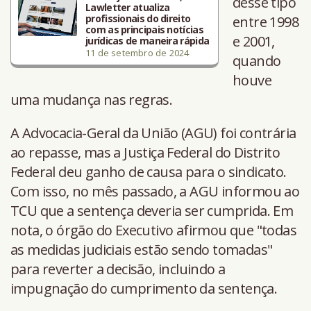
desse tipo
Lawletter atualiza
profissionais do direito
entre 1998
com as principais notícias
e 2001,
jurídicas de maneira rápida
11 de setembro de 2024
quando
houve
uma mudança nas regras.
A Advocacia-Geral da União (AGU) foi contrária
ao repasse, mas a Justiça Federal do Distrito
Federal deu ganho de causa para o sindicato.
Com isso, no mês passado, a AGU informou ao
TCU que a sentença deveria ser cumprida. Em
nota, o órgão do Executivo afirmou que "todas
as medidas judiciais estão sendo tomadas"
para reverter a decisão, incluindo a
impugnação do cumprimento da sentença.