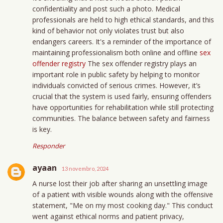
confidentiality and post such a photo. Medical
professionals are held to high ethical standards, and this
kind of behavior not only violates trust but also
endangers careers. It's a reminder of the importance of
maintaining professionalism both online and offline
sex
offender registry
The sex offender registry plays an
important role in public safety by helping to monitor
individuals convicted of serious crimes. However, it’s
crucial that the system is used fairly, ensuring offenders
have opportunities for rehabilitation while still protecting
communities. The balance between safety and fairness
is key.
Responder
ayaan
13 novembro, 2024
A nurse lost their job after sharing an unsettling image
of a patient with visible wounds along with the offensive
statement, "Me on my most cooking day." This conduct
went against ethical norms and patient privacy,