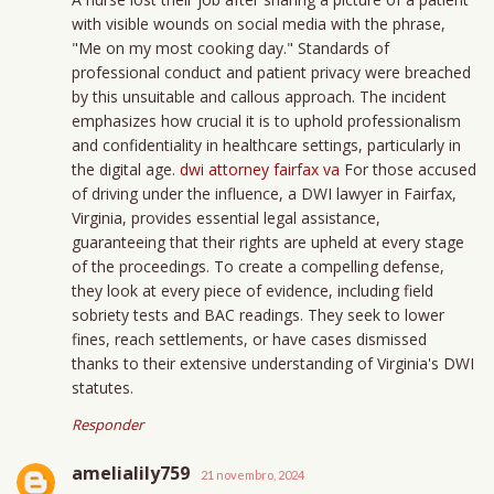
with visible wounds on social media with the phrase,
"Me on my most cooking day." Standards of
professional conduct and patient privacy were breached
by this unsuitable and callous approach. The incident
emphasizes how crucial it is to uphold professionalism
and confidentiality in healthcare settings, particularly in
the digital age.
dwi attorney fairfax va
For those accused
of driving under the influence, a DWI lawyer in Fairfax,
Virginia, provides essential legal assistance,
guaranteeing that their rights are upheld at every stage
of the proceedings. To create a compelling defense,
they look at every piece of evidence, including field
sobriety tests and BAC readings. They seek to lower
fines, reach settlements, or have cases dismissed
thanks to their extensive understanding of Virginia's DWI
statutes.
Responder
amelialily759
21 novembro, 2024