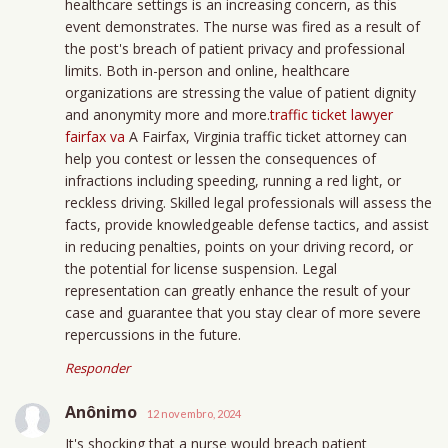
healthcare settings is an increasing concern, as this
event demonstrates. The nurse was fired as a result of
the post's breach of patient privacy and professional
limits. Both in-person and online, healthcare
organizations are stressing the value of patient dignity
and anonymity more and more.
traffic ticket lawyer
fairfax va
A Fairfax, Virginia traffic ticket attorney can
help you contest or lessen the consequences of
infractions including speeding, running a red light, or
reckless driving. Skilled legal professionals will assess the
facts, provide knowledgeable defense tactics, and assist
in reducing penalties, points on your driving record, or
the potential for license suspension. Legal
representation can greatly enhance the result of your
case and guarantee that you stay clear of more severe
repercussions in the future.
Responder
Anônimo
12 novembro, 2024
It's shocking that a nurse would breach patient