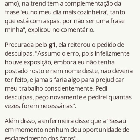
amo), na trend tem a complementação da
frase 'eu no meu dia mais cozinheira', tanto
que está com aspas, por não ser uma frase
minha", explicou no comentário.
Procurada pelo
g1
, ela reiterou o pedido de
desculpas. "Assumo o erro, pois infelizmente
houve exposição, embora eu não tenha
postado rosto e nem nome deste, não deveria
ter feito, e jamais faria algo para prejudicar
meu trabalho conscientemente. Pedi
desculpas, peço novamente e pedirei quantas
vezes forem necessárias".
Além disso, a enfermeira disse que a "Sesau
em momento nenhum deu oportunidade de
esclarecimento dos fatos".