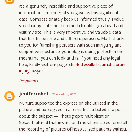
It's a genuinely incredible and supportive piece of
information. I'm cheerful you gave us this significant
data. Compassionately keep us informed thusly. I value
you sharing. If it's not too much trouble, go ahead and
visit my site. This is very imperative and valuable data
that has helped me and different perusers. Much thanks
to you for furnishing perusers with such intriguing and
supportive substance; your blog is doing perfect! In the
meantime, you can look at this. If you need any legal
help, kindly visit our page.
charlottesville traumatic brain
injury lawyer
Responder
jeniferrobet
01 outubro, 2024
Nurture supported the expression she utilized in the
picture and apologized in a remark distributed in a post
about the subject — Photograph: Multiplication
Sesau featured that inward and moral principles forestall
the recording of pictures of hospitalized patients without