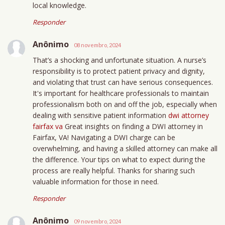
local knowledge.
Responder
Anônimo
08 novembro, 2024
That’s a shocking and unfortunate situation. A nurse’s
responsibility is to protect patient privacy and dignity,
and violating that trust can have serious consequences.
It's important for healthcare professionals to maintain
professionalism both on and off the job, especially when
dealing with sensitive patient information
dwi attorney
fairfax va
Great insights on finding a DWI attorney in
Fairfax, VA! Navigating a DWI charge can be
overwhelming, and having a skilled attorney can make all
the difference. Your tips on what to expect during the
process are really helpful. Thanks for sharing such
valuable information for those in need.
Responder
Anônimo
09 novembro, 2024