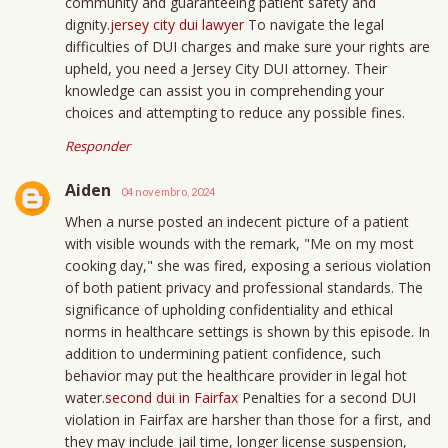
community and guaranteeing patient safety and
dignity.
jersey city dui lawyer
To navigate the legal
difficulties of DUI charges and make sure your rights are
upheld, you need a Jersey City DUI attorney. Their
knowledge can assist you in comprehending your
choices and attempting to reduce any possible fines.
Responder
Aiden
04 novembro, 2024
When a nurse posted an indecent picture of a patient
with visible wounds with the remark, "Me on my most
cooking day," she was fired, exposing a serious violation
of both patient privacy and professional standards. The
significance of upholding confidentiality and ethical
norms in healthcare settings is shown by this episode. In
addition to undermining patient confidence, such
behavior may put the healthcare provider in legal hot
water.
second dui in Fairfax
Penalties for a second DUI
violation in Fairfax are harsher than those for a first, and
they may include jail time, longer license suspension,