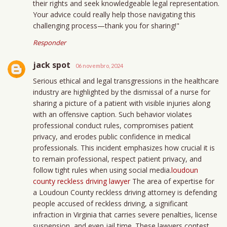
their rights and seek knowledgeable legal representation.
Your advice could really help those navigating this
challenging process—thank you for sharing!"
Responder
jack spot
06 novembro, 2024
Serious ethical and legal transgressions in the healthcare
industry are highlighted by the dismissal of a nurse for
sharing a picture of a patient with visible injuries along
with an offensive caption. Such behavior violates
professional conduct rules, compromises patient
privacy, and erodes public confidence in medical
professionals. This incident emphasizes how crucial it is
to remain professional, respect patient privacy, and
follow tight rules when using social media.
loudoun
county reckless driving lawyer
The area of expertise for
a Loudoun County reckless driving attorney is defending
people accused of reckless driving, a significant
infraction in Virginia that carries severe penalties, license
suspension, and even jail time. These lawyers contest