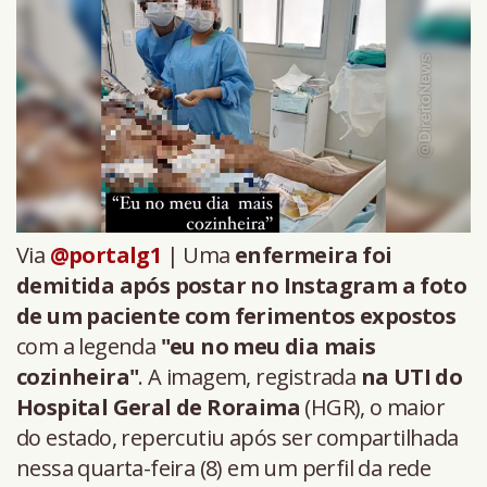
Via
@portalg1
| Uma
enfermeira foi
demitida após postar no Instagram a foto
de um paciente com ferimentos expostos
com a legenda
"eu no meu dia mais
cozinheira"
. A imagem, registrada
na UTI do
Hospital Geral de Roraima
(HGR), o maior
do estado, repercutiu após ser compartilhada
nessa quarta-feira (8) em um perfil da rede