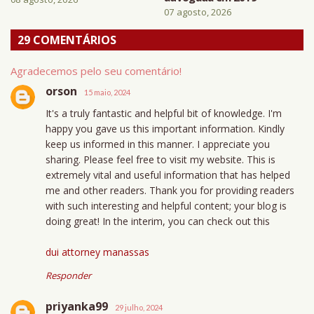
07 agosto, 2026
29 COMENTÁRIOS
Agradecemos pelo seu comentário!
orson
15 maio, 2024
It's a truly fantastic and helpful bit of knowledge. I'm
happy you gave us this important information. Kindly
keep us informed in this manner. I appreciate you
sharing. Please feel free to visit my website. This is
extremely vital and useful information that has helped
me and other readers. Thank you for providing readers
with such interesting and helpful content; your blog is
doing great! In the interim, you can check out this
dui attorney manassas
Responder
priyanka99
29 julho, 2024