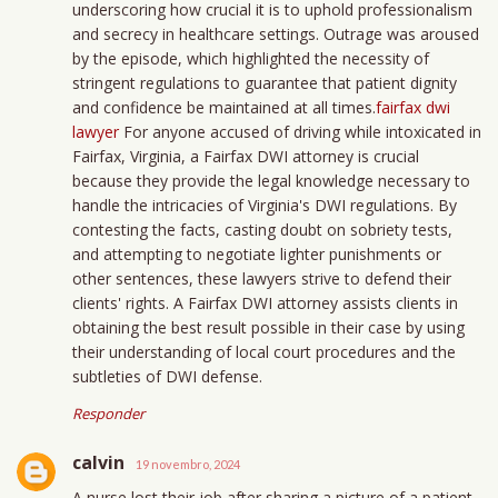
underscoring how crucial it is to uphold professionalism
and secrecy in healthcare settings. Outrage was aroused
by the episode, which highlighted the necessity of
stringent regulations to guarantee that patient dignity
and confidence be maintained at all times.
fairfax dwi
lawyer
For anyone accused of driving while intoxicated in
Fairfax, Virginia, a Fairfax DWI attorney is crucial
because they provide the legal knowledge necessary to
handle the intricacies of Virginia's DWI regulations. By
contesting the facts, casting doubt on sobriety tests,
and attempting to negotiate lighter punishments or
other sentences, these lawyers strive to defend their
clients' rights. A Fairfax DWI attorney assists clients in
obtaining the best result possible in their case by using
their understanding of local court procedures and the
subtleties of DWI defense.
Responder
calvin
19 novembro, 2024
A nurse lost their job after sharing a picture of a patient