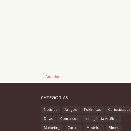
Anterior
CATEGORIAS
Notícias
Artigos
Polêmicas
Curiosidades
Dicas
Concursos
Inteligência Artificial
Marketing
Cursos
Modelos
Filmes