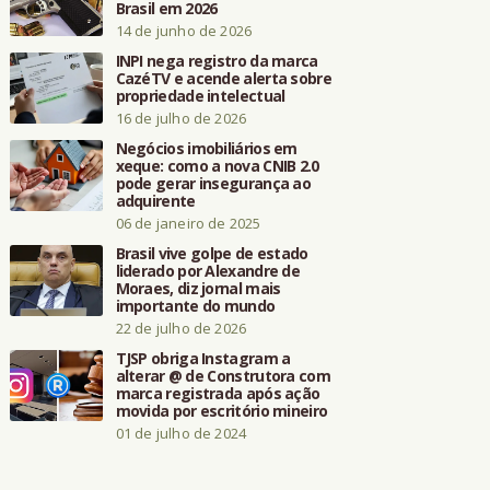
Brasil em 2026
14 de junho de 2026
INPI nega registro da marca
CazéTV e acende alerta sobre
propriedade intelectual
16 de julho de 2026
Negócios imobiliários em
xeque: como a nova CNIB 2.0
pode gerar insegurança ao
adquirente
06 de janeiro de 2025
Brasil vive golpe de estado
liderado por Alexandre de
Moraes, diz jornal mais
importante do mundo
22 de julho de 2026
TJSP obriga Instagram a
alterar @ de Construtora com
marca registrada após ação
movida por escritório mineiro
01 de julho de 2024