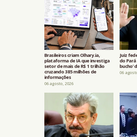
Brasileiros criam Olhary.ia,
Juiz fed
plataforma de IA que investiga
do Pará 
setor de mais de R$ 1 trilhão
bucho’ d
cruzando 385 milhões de
06 agost
informações
06 agosto, 2026