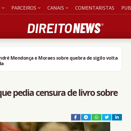
S
PARCEIROS
CANAIS
COMENTARISTAS
PUB
André Mendonça e Moraes sobre quebra de sigilo volta
da
ue pedia censura de livro sobre