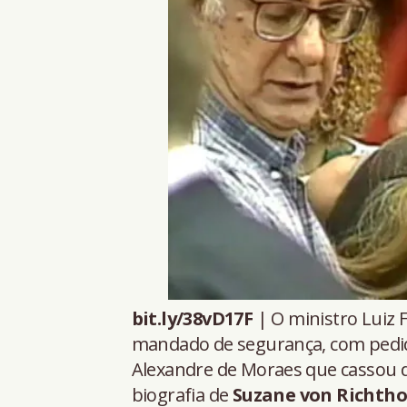
bit.ly/38vD17F
| O ministro Luiz 
mandado de segurança, com pedido
Alexandre de Moraes que cassou d
biografia de
Suzane von Richth