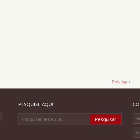
Próxima
PESQUISE AQUI
CO