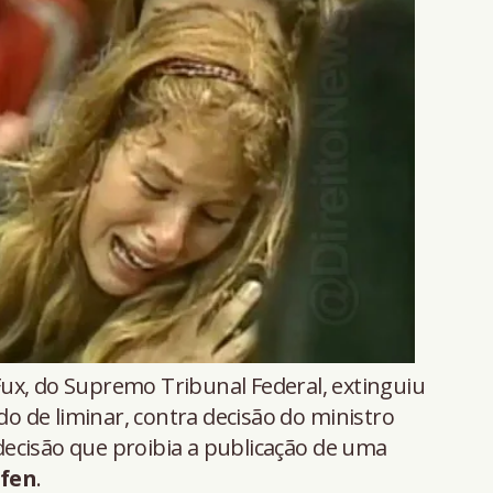
Fux, do Supremo Tribunal Federal, extinguiu
 de liminar, contra decisão do ministro
ecisão que proibia a publicação de uma
ofen
.