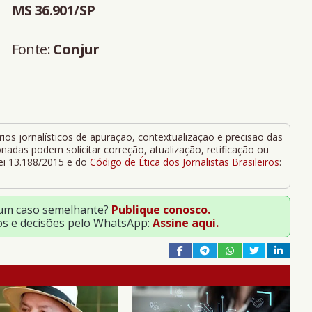
MS 36.901/SP
Fonte:
Conjur
ios jornalísticos de apuração, contextualização e precisão das
adas podem solicitar correção, atualização, retificação ou
Lei 13.188/2015 e do
Código de Ética dos Jornalistas Brasileiros
:
 um caso semelhante?
Publique conosco.
os e decisões pelo WhatsApp:
Assine aqui.