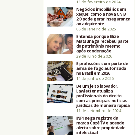
13 de fevereiro de 2024
Negócios imobiliários em
xeque: como a nova CNIB
2.0 pode gerar insegurança
ao adquirente
06 de janeiro de 2025
Entenda por que Elize
Matsunaga recebeu parte
do patrimônio mesmo
após condenação
29 de julho de 2026
5 profissões com porte de
arma de fogo autorizado
no Brasil em 2026
14 de junho de 2026
De um jeito inovador,
Lawletter atualiza
profissionais do direito
com as principais notícias
jurídicas de maneira rápida
11 de setembro de 2024
INPI nega registro da
marca CazéTV e acende
alerta sobre propriedade
intelectual