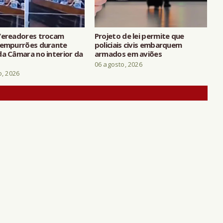
Vereadores trocam
Projeto de lei permite que
 empurrões durante
policiais civis embarquem
da Câmara no interior da
armados em aviões
06 agosto, 2026
o, 2026