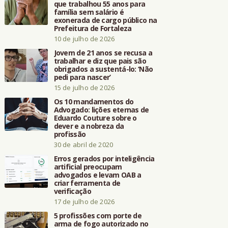
que trabalhou 55 anos para
família sem salário é
exonerada de cargo público na
Prefeitura de Fortaleza
10 de julho de 2026
Jovem de 21 anos se recusa a
trabalhar e diz que pais são
obrigados a sustentá-lo: ‘Não
pedi para nascer’
15 de julho de 2026
Os 10 mandamentos do
Advogado: lições eternas de
Eduardo Couture sobre o
dever e a nobreza da
profissão
30 de abril de 2020
Erros gerados por inteligência
artificial preocupam
advogados e levam OAB a
criar ferramenta de
verificação
17 de julho de 2026
5 profissões com porte de
arma de fogo autorizado no