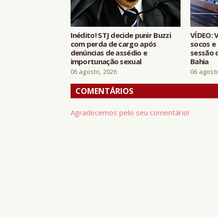
Inédito! STJ decide punir Buzzi
VÍDEO: 
com perda de cargo após
socos e
denúncias de assédio e
sessão 
importunação sexual
Bahia
06 agosto, 2026
06 agost
COMENTÁRIOS
Agradecemos pelo seu comentário!