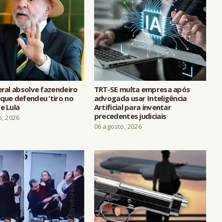
eral absolve fazendeiro
TRT-SE multa empresa após
que defendeu ‘tiro no
advogada usar Inteligência
e Lula
Artificial para inventar
precedentes judiciais
o, 2026
06 agosto, 2026