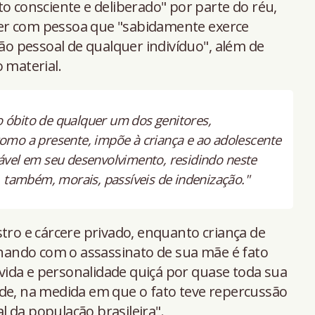
to consciente e deliberado" por parte do réu,
viver com pessoa que "sabidamente exerce
 pessoal de qualquer indivíduo", além de
 material.
 o óbito de qualquer um dos genitores,
omo a presente, impõe à criança e ao adolescente
ável em seu desenvolvimento, residindo neste
, também, morais, passíveis de indenização."
stro e cárcere privado, enquanto criança de
minando com o assassinato de sua mãe é fato
ida e personalidade quiçá por quase toda sua
nde, na medida em que o fato teve repercussão
 da população brasileira".