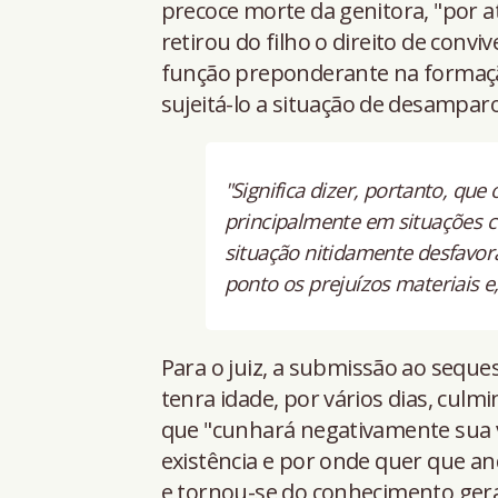
precoce morte da genitora, "por a
retirou do filho o direito de con
função preponderante na formação
sujeitá-lo a situação de desamparo
"Significa dizer, portanto, que
principalmente em situações c
situação nitidamente desfavor
ponto os prejuízos materiais e
Para o juiz, a submissão ao seque
tenra idade, por vários dias, cul
que "cunhará negativamente sua v
existência e por onde quer que a
e tornou-se do conhecimento geral