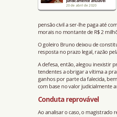
juridicamente anulável
20 de abril de 2020
pensão civil a ser-lhe paga até co
morais no montante de R$ 2 milh
O goleiro Bruno deixou de consti
resposta no prazo legal, razão pe
A defesa, então, alegou inexistir 
tendentes a obrigar a vítima a pra
ganhos por parte da falecida, be
com base no valor judicialmente ar
Conduta reprovável
Ao analisar o caso, o magistrado r