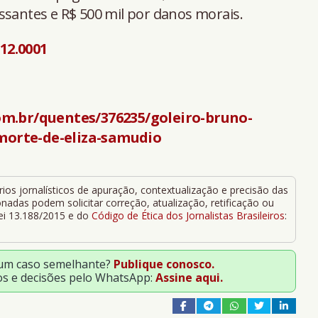
ssantes e R$ 500 mil por danos morais.
.12.0001
m.br/quentes/376235/goleiro-bruno-
-morte-de-eliza-samudio
ios jornalísticos de apuração, contextualização e precisão das
adas podem solicitar correção, atualização, retificação ou
Lei 13.188/2015 e do
Código de Ética dos Jornalistas Brasileiros
:
 um caso semelhante?
Publique conosco.
os e decisões pelo WhatsApp:
Assine aqui.