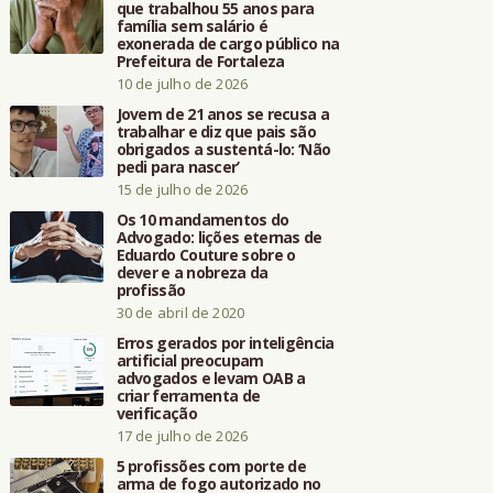
que trabalhou 55 anos para
família sem salário é
exonerada de cargo público na
Prefeitura de Fortaleza
10 de julho de 2026
Jovem de 21 anos se recusa a
trabalhar e diz que pais são
obrigados a sustentá-lo: ‘Não
pedi para nascer’
15 de julho de 2026
Os 10 mandamentos do
Advogado: lições eternas de
Eduardo Couture sobre o
dever e a nobreza da
profissão
30 de abril de 2020
Erros gerados por inteligência
artificial preocupam
advogados e levam OAB a
criar ferramenta de
verificação
17 de julho de 2026
5 profissões com porte de
arma de fogo autorizado no