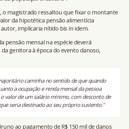
, o magistrado ressaltou que fixar o montante
alor da hipotética pensão alimentícia
utor, implicaria nítido bis in idem.
 da pensão mensal na espécie deverá
 da genitora à época do evento danoso,
majoritário caminha no sentido de que quando
quanto a ocupação e renda mensal da pessoa
e o valor de um salário mínimo, com desconto de
que seria destinado ao seu próprio sustento."
 Bruno ao pagamento de R$ 150 mil de danos