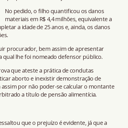
No pedido, o filho quantificou os danos
materiais em R$ 4,4 milhões, equivalente a
mpletar a idade de 25 anos e, ainda, os danos
ões.
tuir procurador, bem assim de apresentar
la qual lhe foi nomeado defensor público.
prova que ateste a prática de condutas
ticar aborto e inexistir demonstração de
m assim por não poder-se calcular o montante
bitrado a título de pensão alimentícia.
essaltou que o prejuízo é evidente, já que a