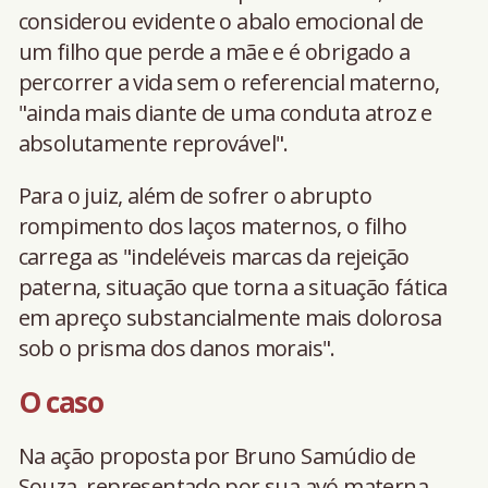
considerou evidente o abalo emocional de
um filho que perde a mãe e é obrigado a
percorrer a vida sem o referencial materno,
"ainda mais diante de uma conduta atroz e
absolutamente reprovável".
Para o juiz, além de sofrer o abrupto
rompimento dos laços maternos, o filho
carrega as "indeléveis marcas da rejeição
paterna, situação que torna a situação fática
em apreço substancialmente mais dolorosa
sob o prisma dos danos morais".
O caso
Na ação proposta por Bruno Samúdio de
Souza, representado por sua avó materna,