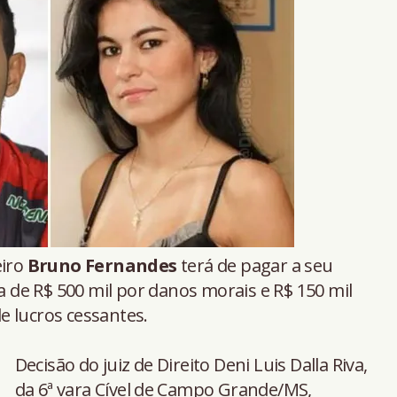
eiro
Bruno Fernandes
terá de pagar a seu
 de R$ 500 mil por danos morais e R$ 150 mil
e lucros cessantes.
Decisão do juiz de Direito Deni Luis Dalla Riva,
da 6ª vara Cível de Campo Grande/MS,