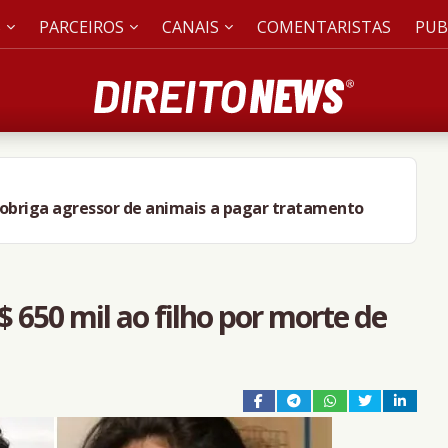
S
PARCEIROS
CANAIS
COMENTARISTAS
PUB
obriga agressor de animais a pagar tratamento
 650 mil ao filho por morte de