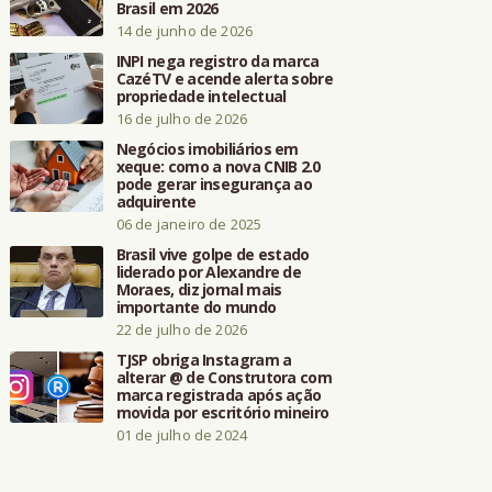
Brasil em 2026
14 de junho de 2026
INPI nega registro da marca
CazéTV e acende alerta sobre
propriedade intelectual
16 de julho de 2026
Negócios imobiliários em
xeque: como a nova CNIB 2.0
pode gerar insegurança ao
adquirente
06 de janeiro de 2025
Brasil vive golpe de estado
liderado por Alexandre de
Moraes, diz jornal mais
importante do mundo
22 de julho de 2026
TJSP obriga Instagram a
alterar @ de Construtora com
marca registrada após ação
movida por escritório mineiro
01 de julho de 2024