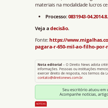
materiais na modalidade lucros ce
Processo:
0831943-04.2014.8
Veja a
decisão
.
Fonte:
https://www.migalhas.co
pagara-r-650-mil-ao-filho-por
Nota editorial
– O Direito News adota critér
informações. Pessoas ou instituições mencion
exercer direito de resposta, nos termos da 
contato@direitonews.com.br
.
Seu escritório atuou em
Acompanhe notícias, artig
NOTÍCIAS