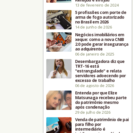
13 de fevereiro de 2024
5 profissões com porte de
arma de fogo autorizado
no Brasil em 2026
14 de junho de 2026
Negócios imobiliários em
xeque: como a nova CNIB
2.0 pode gerar insegurança
ao adquirente
06 de janeiro de 2025
Desembargadora diz que
TRT-16 está
"estrangulado" e relata
servidores adoecendo por
excesso de trabalho
06 de agosto de 2026
Entenda por que Elize
Matsunaga recebeu parte
do patrimônio mesmo
após condenação
29 de julho de 2026
Venda de patrimônio de pai
para filho por
intermediário é