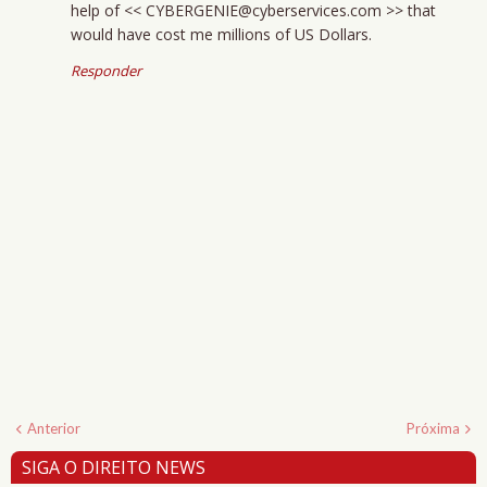
help of << CYBERGENIE@cyberservices.com >> that
would have cost me millions of US Dollars.
Responder
Anterior
Próxima
SIGA O DIREITO NEWS