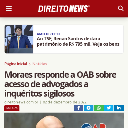
AMO DIREITO
Ao TSE, Renan Santos declara
patrimônio de R$ 795 mil. Veja os bens
Página inicial
Notícias
Moraes responde a OAB sobre
acesso de advogados a
inquéritos sigilosos
direitonews.com.br
|
02 de dezembro de 2022
NOTÍCIAS