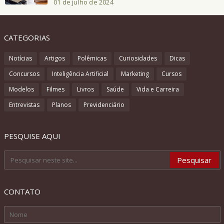
01 de julho de 2024
CATEGORIAS
Notícias
Artigos
Polêmicas
Curiosidades
Dicas
Concursos
Inteligência Artificial
Marketing
Cursos
Modelos
Filmes
Livros
Saúde
Vida e Carreira
Entrevistas
Planos
Previdenciário
PESQUISE AQUI
CONTATO