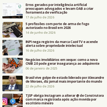
Erros gerados por inteligência artificial
preocupam advogados e levam OAB a criar
ferramenta de verificação
17 de julho de 2026
5 profissões com porte de arma de fogo
autorizado no Brasil em 2026
14 de junho de 2026
INPI nega registro da marca CazéTV e acende
alerta sobre propriedade intelectual
16 de julho de 2026
Negócios imobiliários em xeque: como a nova
CNIB 2.0 pode gerar insegurança ao adquirente
06 de janeiro de 2025
Brasil vive golpe de estado liderado por Alexandre
de Moraes, diz jornal mais importante do mundo
22 de julho de 2026
TJSP obriga Instagram a alterar @ de Construtora
com marca registrada após ação movida por
escritório mineiro