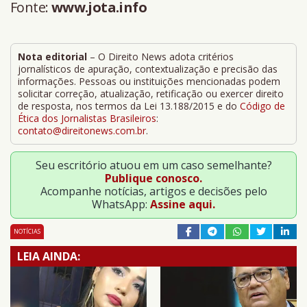
Fonte:
www.jota.info
Nota editorial
– O Direito News adota critérios
jornalísticos de apuração, contextualização e precisão das
informações. Pessoas ou instituições mencionadas podem
solicitar correção, atualização, retificação ou exercer direito
de resposta, nos termos da Lei 13.188/2015 e do
Código de
Ética dos Jornalistas Brasileiros
:
contato@direitonews.com.br
.
Seu escritório atuou em um caso semelhante?
Publique conosco.
Acompanhe notícias, artigos e decisões pelo
WhatsApp:
Assine aqui.
NOTÍCIAS
LEIA AINDA: