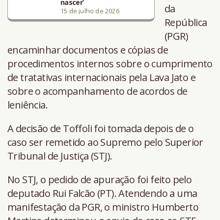
nascer’
da
15 de julho de 2026
República
(PGR)
encaminhar documentos e cópias de
procedimentos internos sobre o cumprimento
de tratativas internacionais pela Lava Jato e
sobre o acompanhamento de acordos de
leniência.
A decisão de Toffoli foi tomada depois de o
caso ser remetido ao Supremo pelo Superior
Tribunal de Justiça (STJ).
No STJ, o pedido de apuração foi feito pelo
deputado Rui Falcão (PT). Atendendo a uma
manifestação da PGR, o ministro Humberto