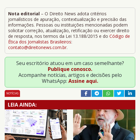
Nota editorial
– O Direito News adota critérios
jornalísticos de apuração, contextualização e precisão das
informações. Pessoas ou instituições mencionadas podem
solicitar correção, atualização, retificação ou exercer direito
de resposta, nos termos da Lei 13.188/2015 e do
Código de
Ética dos Jornalistas Brasileiros
:
contato@direitonews.com.br
.
Seu escritório atuou em um caso semelhante?
Publique conosco.
Acompanhe notícias, artigos e decisões pelo
WhatsApp:
Assine aqui.
NOTÍCIAS
LEIA AINDA: