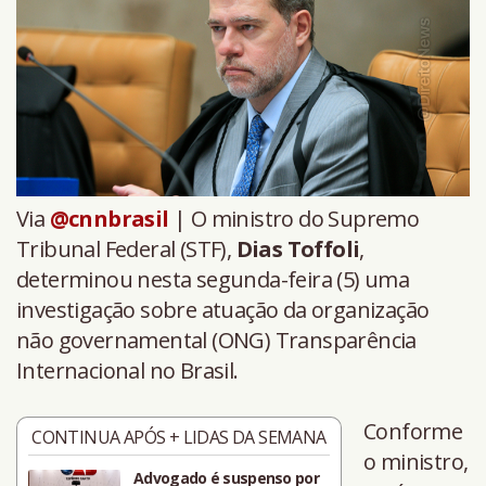
Via
@cnnbrasil
| O ministro do Supremo
Tribunal Federal (STF),
Dias Toffoli
,
determinou nesta segunda-feira (5) uma
investigação sobre atuação da organização
não governamental (ONG) Transparência
Internacional no Brasil.
Conforme
CONTINUA APÓS + LIDAS DA SEMANA
o ministro,
Advogado é suspenso por