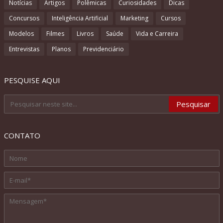
Notícias
Artigos
Polêmicas
Curiosidades
Dicas
Concursos
Inteligência Artificial
Marketing
Cursos
Modelos
Filmes
Livros
Saúde
Vida e Carreira
Entrevistas
Planos
Previdenciário
PESQUISE AQUI
CONTATO