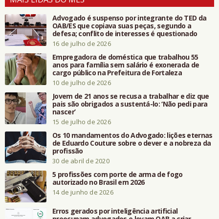
Advogado é suspenso por integrante do TED da
OAB/ES que copiava suas peças, segundo a
defesa; conflito de interesses é questionado
16 de julho de 2026
Empregadora de doméstica que trabalhou 55
anos para família sem salário é exonerada de
cargo público na Prefeitura de Fortaleza
10 de julho de 2026
Jovem de 21 anos se recusa a trabalhar e diz que
pais são obrigados a sustentá-lo: ‘Não pedi para
nascer’
15 de julho de 2026
Os 10 mandamentos do Advogado: lições eternas
de Eduardo Couture sobre o dever e a nobreza da
profissão
30 de abril de 2020
5 profissões com porte de arma de fogo
autorizado no Brasil em 2026
14 de junho de 2026
Erros gerados por inteligência artificial
preocupam advogados e levam OAB a criar