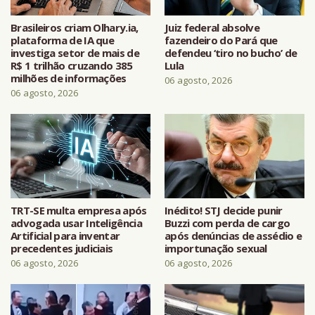
Brasileiros criam Olhary.ia,
Juiz federal absolve
plataforma de IA que
fazendeiro do Pará que
investiga setor de mais de
defendeu ‘tiro no bucho’ de
R$ 1 trilhão cruzando 385
Lula
milhões de informações
06 agosto, 2026
06 agosto, 2026
TRT-SE multa empresa após
Inédito! STJ decide punir
advogada usar Inteligência
Buzzi com perda de cargo
Artificial para inventar
após denúncias de assédio e
precedentes judiciais
importunação sexual
06 agosto, 2026
06 agosto, 2026