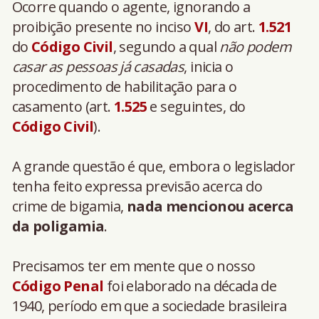
Ocorre quando o agente, ignorando a
proibição presente no inciso
VI
, do art.
1.521
do
Código Civil
, segundo a qual
não podem
casar as pessoas já casadas
, inicia o
procedimento de habilitação para o
casamento (art.
1.525
e seguintes, do
Código Civil
).
A grande questão é que, embora o legislador
tenha feito expressa previsão acerca do
crime de bigamia,
nada mencionou acerca
da poligamia
.
Precisamos ter em mente que o nosso
Código Penal
foi elaborado na década de
1940, período em que a sociedade brasileira