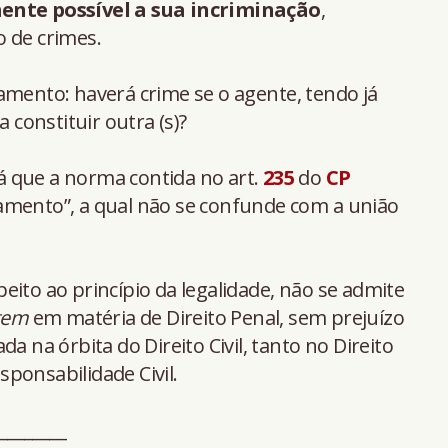
ente possível a sua incriminação
,
 de crimes.
amento: haverá crime se o agente, tendo já
a constituir outra (s)?
 já que a norma contida no art.
235
do
CP
amento”, a qual não se confunde com a união
eito ao princípio da legalidade, não se admite
tem
em matéria de Direito Penal, sem prejuízo
a na órbita do Direito Civil, tanto no Direito
ponsabilidade Civil.
________