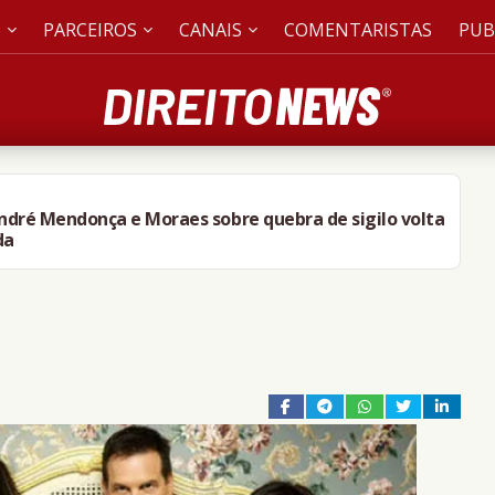
S
PARCEIROS
CANAIS
COMENTARISTAS
PUB
André Mendonça e Moraes sobre quebra de sigilo volta
da