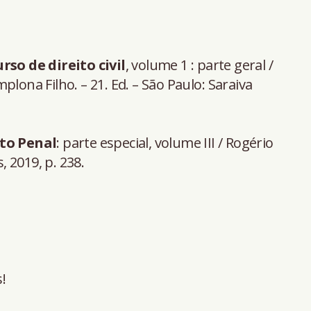
rso de direito civil
, volume 1 : parte geral /
lona Filho. – 21. Ed. – São Paulo: Saraiva
ito Penal
: parte especial, volume III / Rogério
, 2019, p. 238.
!