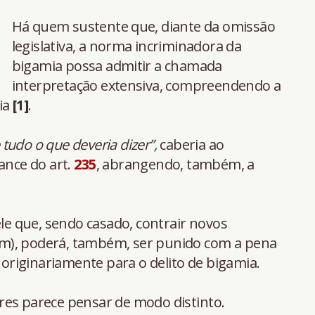
Há quem sustente que, diante da omissão
legislativa, a norma incriminadora da
bigamia possa admitir a chamada
interpretação extensiva, compreendendo a
ia
[1]
.
 tudo o que deveria dizer”,
caberia ao
ance do art.
235
, abrangendo, também, a
ele que, sendo casado, contrair novos
m), poderá, também, ser punido com a pena
a originariamente para o delito de bigamia.
res parece pensar de modo distinto.