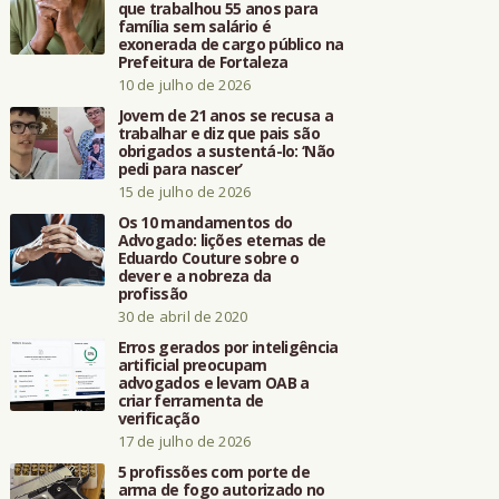
que trabalhou 55 anos para
família sem salário é
exonerada de cargo público na
Prefeitura de Fortaleza
10 de julho de 2026
Jovem de 21 anos se recusa a
trabalhar e diz que pais são
obrigados a sustentá-lo: ‘Não
pedi para nascer’
15 de julho de 2026
Os 10 mandamentos do
Advogado: lições eternas de
Eduardo Couture sobre o
dever e a nobreza da
profissão
30 de abril de 2020
Erros gerados por inteligência
artificial preocupam
advogados e levam OAB a
criar ferramenta de
verificação
17 de julho de 2026
5 profissões com porte de
arma de fogo autorizado no