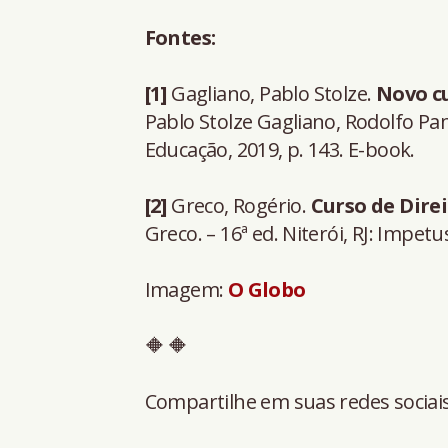
Fontes:
[1]
Gagliano, Pablo Stolze.
Novo cu
Pablo Stolze Gagliano, Rodolfo Pamp
Educação, 2019, p. 143. E-book.
[2]
Greco, Rogério.
Curso de Dire
Greco. – 16ª ed. Niterói, RJ: Impetus
Imagem:
O Globo
🔶 🔶
Compartilhe em suas redes sociais