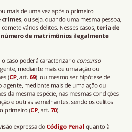
sou mais de uma vez após o primeiro
 crimes
, ou seja, quando uma mesma pessoa,
 comete vários delitos. Nesses casos,
teria de
 número de matrimônios ilegalmente
 o caso poderá caracterizar o
concurso
 agente, mediante mais de uma ação ou
es (
CP
, art.
69
), ou mesmo ser hipótese de
 o agente, mediante mais de uma ação ou
imes da mesma espécie, nas mesmas condições
ção e outras semelhantes, sendo os delitos
 primeiro (
CP
, art.
70
).
visão expressa do
Código Penal
quanto à