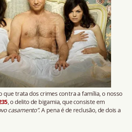
o que trata dos crimes contra a família, o nosso
235
, o delito de bigamia, que consiste em
novo casamento”
. A pena é de reclusão, de dois a