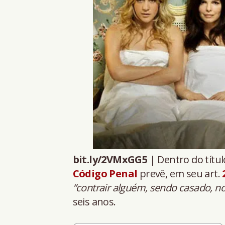
bit.ly/2VMxGG5
| Dentro do títul
Código Penal
prevê, em seu art.
“contrair alguém, sendo casado, 
seis anos.