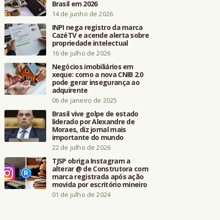
Brasil em 2026
14 de junho de 2026
INPI nega registro da marca
CazéTV e acende alerta sobre
propriedade intelectual
16 de julho de 2026
Negócios imobiliários em
xeque: como a nova CNIB 2.0
pode gerar insegurança ao
adquirente
06 de janeiro de 2025
Brasil vive golpe de estado
liderado por Alexandre de
Moraes, diz jornal mais
importante do mundo
22 de julho de 2026
TJSP obriga Instagram a
alterar @ de Construtora com
marca registrada após ação
movida por escritório mineiro
01 de julho de 2024