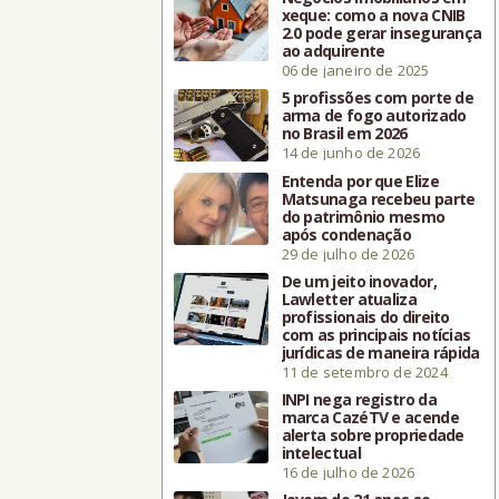
xeque: como a nova CNIB
2.0 pode gerar insegurança
ao adquirente
06 de janeiro de 2025
5 profissões com porte de
arma de fogo autorizado
no Brasil em 2026
14 de junho de 2026
Entenda por que Elize
Matsunaga recebeu parte
do patrimônio mesmo
após condenação
29 de julho de 2026
De um jeito inovador,
Lawletter atualiza
profissionais do direito
com as principais notícias
jurídicas de maneira rápida
11 de setembro de 2024
INPI nega registro da
marca CazéTV e acende
alerta sobre propriedade
intelectual
16 de julho de 2026