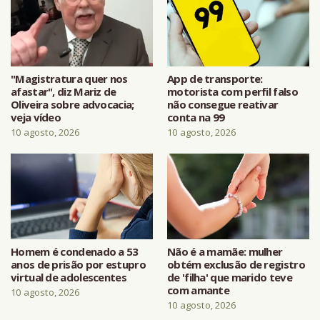
"Magistratura quer nos
App de transporte:
afastar", diz Mariz de
motorista com perfil falso
Oliveira sobre advocacia;
não consegue reativar
veja vídeo
conta na 99
10 agosto, 2026
10 agosto, 2026
Homem é condenado a 53
Não é a mamãe: mulher
anos de prisão por estupro
obtém exclusão de registro
virtual de adolescentes
de 'filha' que marido teve
com amante
10 agosto, 2026
10 agosto, 2026