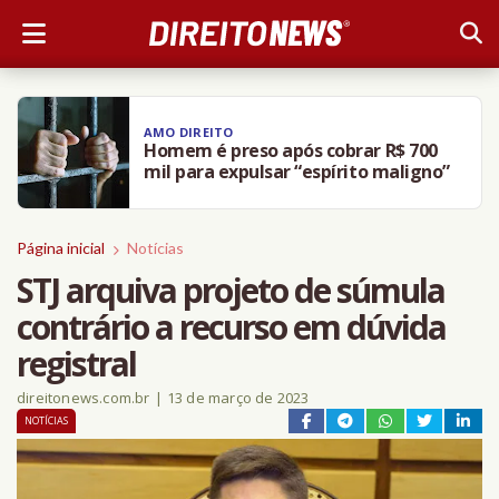
AMO DIREITO
Homem é preso após cobrar R$ 700
mil para expulsar “espírito maligno”
Página inicial
Notícias
STJ arquiva projeto de súmula
contrário a recurso em dúvida
registral
direitonews.com.br
|
13 de março de 2023
NOTÍCIAS