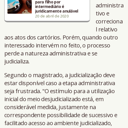
para filho por
administra
intermediário é
juridicamente anulável
tivo e
20 de abril de 2020
correciona
l relativo
aos atos dos cartórios. Porém, quando outro
interessado intervém no feito, o processo
perde a natureza administrativa e se
judicializa.
Segundo o magistrado, a judicialização deve
estar disponível caso a etapa administrativa
seja frustrada. "O estímulo para a utilização
inicial do meio desjudicializado está, em
considerável medida, justamente na
correspondente possibilidade de sucessivo e
facilitado acesso ao ambiente judicializado,