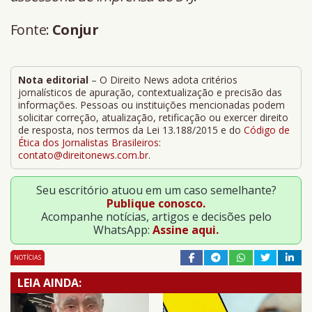
Fonte:
Conjur
Nota editorial
– O Direito News adota critérios
jornalísticos de apuração, contextualização e precisão das
informações. Pessoas ou instituições mencionadas podem
solicitar correção, atualização, retificação ou exercer direito
de resposta, nos termos da Lei 13.188/2015 e do
Código de
Ética dos Jornalistas Brasileiros
:
contato@direitonews.com.br
.
Seu escritório atuou em um caso semelhante?
Publique conosco.
Acompanhe notícias, artigos e decisões pelo
WhatsApp:
Assine aqui.
NOTÍCIAS
LEIA AINDA: