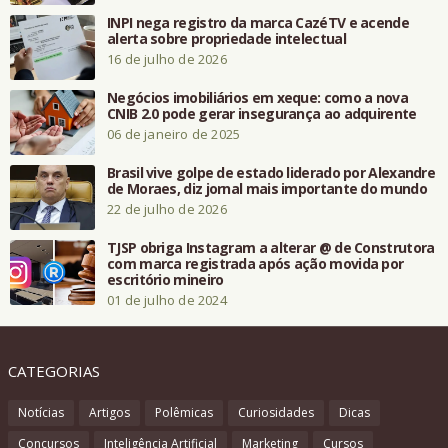
INPI nega registro da marca CazéTV e acende
alerta sobre propriedade intelectual
16 de julho de 2026
Negócios imobiliários em xeque: como a nova
CNIB 2.0 pode gerar insegurança ao adquirente
06 de janeiro de 2025
Brasil vive golpe de estado liderado por Alexandre
de Moraes, diz jornal mais importante do mundo
22 de julho de 2026
TJSP obriga Instagram a alterar @ de Construtora
com marca registrada após ação movida por
escritório mineiro
01 de julho de 2024
CATEGORIAS
Notícias
Artigos
Polêmicas
Curiosidades
Dicas
Concursos
Inteligência Artificial
Marketing
Cursos