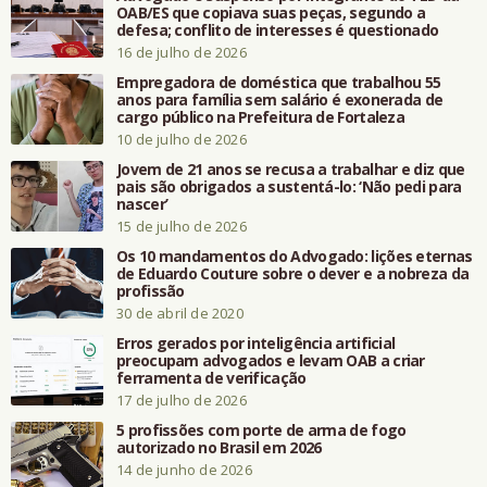
OAB/ES que copiava suas peças, segundo a
defesa; conflito de interesses é questionado
16 de julho de 2026
Empregadora de doméstica que trabalhou 55
anos para família sem salário é exonerada de
cargo público na Prefeitura de Fortaleza
10 de julho de 2026
Jovem de 21 anos se recusa a trabalhar e diz que
pais são obrigados a sustentá-lo: ‘Não pedi para
nascer’
15 de julho de 2026
Os 10 mandamentos do Advogado: lições eternas
de Eduardo Couture sobre o dever e a nobreza da
profissão
30 de abril de 2020
Erros gerados por inteligência artificial
preocupam advogados e levam OAB a criar
ferramenta de verificação
17 de julho de 2026
5 profissões com porte de arma de fogo
autorizado no Brasil em 2026
14 de junho de 2026