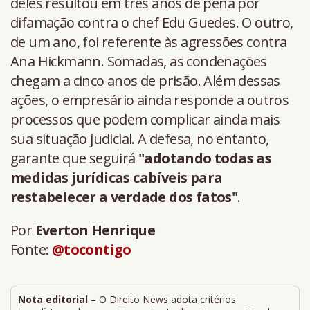
deles resultou em três anos de pena por
difamação contra o chef Edu Guedes. O outro,
de um ano, foi referente às agressões contra
Ana Hickmann. Somadas, as condenações
chegam a cinco anos de prisão. Além dessas
ações, o empresário ainda responde a outros
processos que podem complicar ainda mais
sua situação judicial. A defesa, no entanto,
garante que seguirá
"adotando todas as
medidas jurídicas cabíveis para
restabelecer a verdade dos fatos"
.
Por
Everton Henrique
Fonte:
@tocontigo
Nota editorial
– O Direito News adota critérios