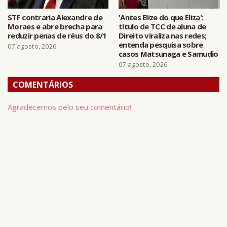
STF contraria Alexandre de
'Antes Elize do que Eliza':
Moraes e abre brecha para
título de TCC de aluna de
reduzir penas de réus do 8/1
Direito viraliza nas redes;
entenda pesquisa sobre
07 agosto, 2026
casos Matsunaga e Samudio
07 agosto, 2026
COMENTÁRIOS
Agradecemos pelo seu comentário!