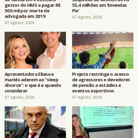
gestor do HMS a pagar R$
55,4 milhões em ‘Emendas
500 mil por morte de
Pix’
advogada em 2019
07 agosto, 2026
07 agosto, 2026
Apresentadora Eliana e
Projeto restringe o acesso
marido aderem ao “sleep
de agressores e devedores
divorce”: o que é e quando
de pensão a estádios e
considerar
eventos esportivos
07 agosto, 2026
07 agosto, 2026