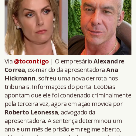
Via
@tocontigo
| O empresário
Alexandre
Correa
, ex-marido da apresentadora
Ana
Hickmann
, sofreu uma nova derrota nos
tribunais. Informações do portal LeoDias
apontam que ele foi condenado criminalmente
pela terceira vez, agora em ação movida por
Roberto Leonessa
, advogado da
apresentadora. A sentença determinou um
ano e um mês de prisão em regime aberto,