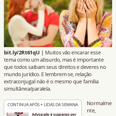
bit.ly/2Rt61qU
| Muitos vão encarar esse
tema como um absurdo, mas é importante
que todos saibam seus direitos e deveres no
mundo jurídico. E lembrem se, relação
extraconjugal não é o mesmo que família
simultânea/paralela.
Normalme
CONTINUA APÓS + LIDAS DA SEMANA
nte,
Advogado é suspenso por