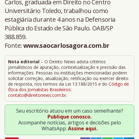
Carlos, graduada em Direito no Centro
Universitário Toledo, trabalhou como
estagiária durante 4 anos na Defensoria
Pública do Estado de São Paulo. OAB/SP
388.859.
Fonte:
www.saocarlosagora.com.br
Nota editorial
– O Direito News adota critérios
jornalísticos de apuração, contextualização e precisão das
informações. Pessoas ou instituições mencionadas podem
solicitar correção, atualização, retificação ou exercer direito
de resposta, nos termos da Lei 13.188/2015 e do
Código de
Ética dos Jornalistas Brasileiros
:
contato@direitonews.com.br
.
Seu escritório atuou em um caso semelhante?
Publique conosco.
Acompanhe notícias, artigos e decisões pelo
WhatsApp:
Assine aqui.