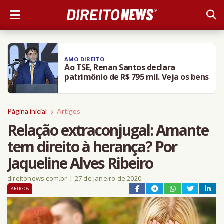
AMO DIREITO
Ao TSE, Renan Santos declara
patrimônio de R$ 795 mil. Veja os bens
Página inicial
Artigos
Relação extraconjugal: Amante
tem direito à herança? Por
Jaqueline Alves Ribeiro
direitonews.com.br
|
27 de janeiro de 2020
ARTIGOS