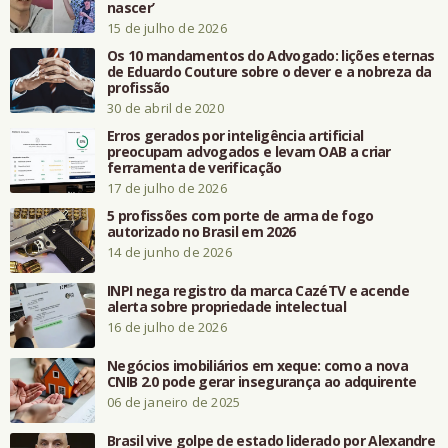
nascer’
15 de julho de 2026
Os 10 mandamentos do Advogado: lições eternas
de Eduardo Couture sobre o dever e a nobreza da
profissão
30 de abril de 2020
Erros gerados por inteligência artificial
preocupam advogados e levam OAB a criar
ferramenta de verificação
17 de julho de 2026
5 profissões com porte de arma de fogo
autorizado no Brasil em 2026
14 de junho de 2026
INPI nega registro da marca CazéTV e acende
alerta sobre propriedade intelectual
16 de julho de 2026
Negócios imobiliários em xeque: como a nova
CNIB 2.0 pode gerar insegurança ao adquirente
06 de janeiro de 2025
Brasil vive golpe de estado liderado por Alexandre